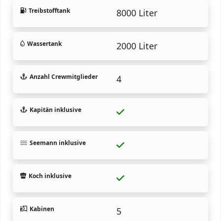
Treibstofftank
8000 Liter
Wassertank
2000 Liter
Anzahl Crewmitglieder
4
Kapitän inklusive
Seemann inklusive
Koch inklusive
Kabinen
5