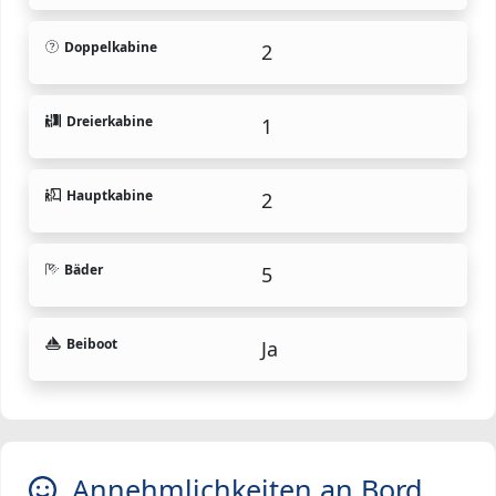
Doppelkabine
2
Dreierkabine
1
Hauptkabine
2
Bäder
5
Beiboot
Ja
Annehmlichkeiten an Bord