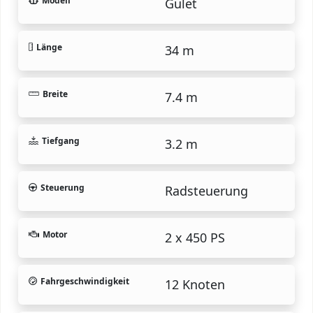
Modell
Gulet
Länge
34 m
Breite
7.4 m
Tiefgang
3.2 m
Steuerung
Radsteuerung
Motor
2 x 450 PS
Fahrgeschwindigkeit
12 Knoten