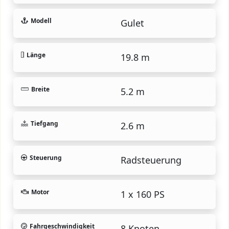
Modell
Gulet
Länge
19.8 m
Breite
5.2 m
Tiefgang
2.6 m
Steuerung
Radsteuerung
Motor
1 x 160 PS
Fahrgeschwindigkeit
8 Knoten