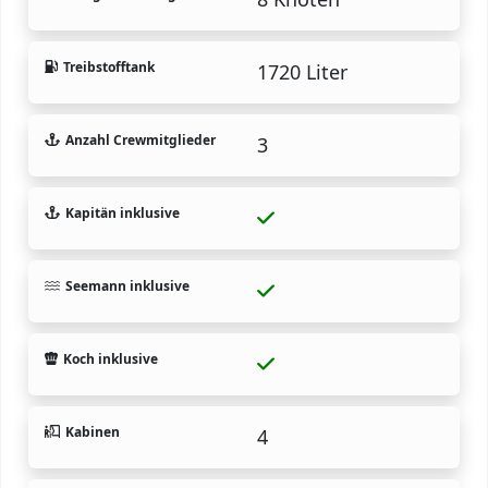
Treibstofftank
1720 Liter
Anzahl Crewmitglieder
3
Kapitän inklusive
Seemann inklusive
Koch inklusive
Kabinen
4