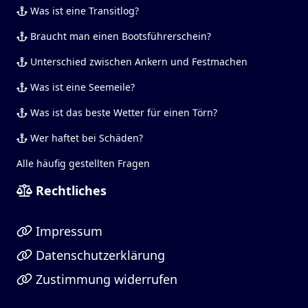
Was ist eine Transitlog?
Braucht man einen Bootsführerschein?
Unterschied zwischen Ankern und Festmachen
Was ist eine Seemeile?
Was ist das beste Wetter für einen Törn?
Wer haftet bei Schäden?
Alle häufig gestellten Fragen
Rechtliches
Impressum
Datenschutzerklärung
Zustimmung widerrufen