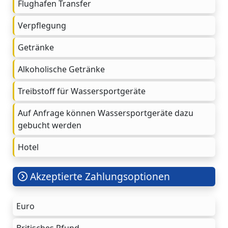
Flughafen Transfer
Verpflegung
Getränke
Alkoholische Getränke
Treibstoff für Wassersportgeräte
Auf Anfrage können Wassersportgeräte dazu
gebucht werden
Hotel
Akzeptierte Zahlungsoptionen
Euro
Britisches Pfund