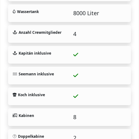
Wassertank
8000 Liter
Anzahl Crewmitglieder
4
Kapitän inklusive
Seemann inklusive
Koch inklusive
Kabinen
8
Doppelkabine
2