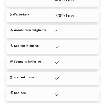
Wassertank
5000 Liter
Anzahl Crewmitglieder
4
Kapitän inklusive
Seemann inklusive
Koch inklusive
Kabinen
6