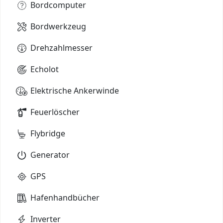
Bordcomputer
Bordwerkzeug
Drehzahlmesser
Echolot
Elektrische Ankerwinde
Feuerlöscher
Flybridge
Generator
GPS
Hafenhandbücher
Inverter