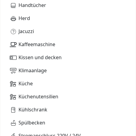
Handtücher
Herd
Jacuzzi
Kaffeemaschine
Kissen und decken
Klimaanlage
Küche
Küchenutensilien
Kühlschrank
Spülbecken
Stromanschluss 220V / 24V