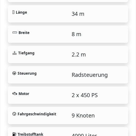
Länge
34 m
Breite
8 m
Tiefgang
2.2 m
Steuerung
Radsteuerung
Motor
2 x 450 PS
Fahrgeschwindigkeit
9 Knoten
Treibstofftank
4000 Liter