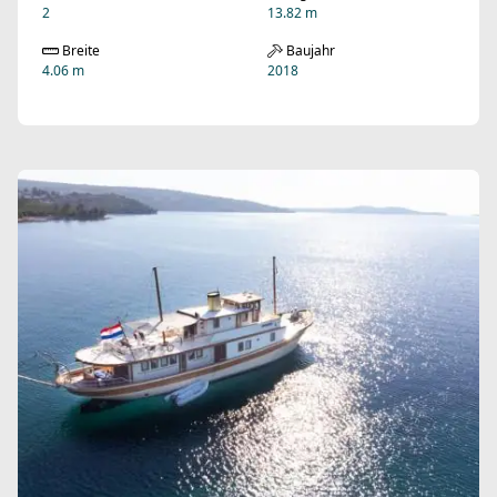
2
13.82 m
Breite
Baujahr
4.06 m
2018