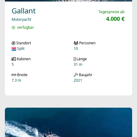
Gallant
Tagespreise ab
4.000 €
Motoryacht
verfügbar
Standort
Personen
Split
10
Kabinen
Länge
5
31 m
Breite
Baujahr
7.3 m
2021