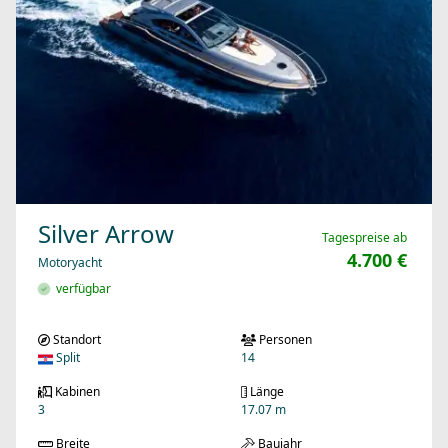
Silver Arrow
Tagespreise ab
4.700 €
Motoryacht
verfügbar
Standort
Personen
Split
14
Kabinen
Länge
3
17.07 m
Breite
Baujahr