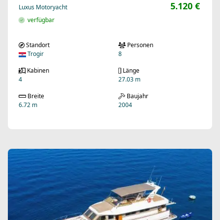
5.120 €
Luxus Motoryacht
verfügbar
Standort
Personen
Trogir
8
Kabinen
Länge
4
27.03 m
Breite
Baujahr
6.72 m
2004