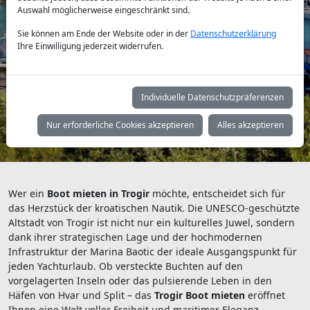
Auswahl möglicherweise eingeschränkt sind.
Sie können am Ende der Website oder in der
Datenschutzerklärung
Yachttyp:
Ihre Einwilligung jederzeit widerrufen.
Individuelle Datenschutzpräferenzen
Suchen
Nur erforderliche Cookies akzeptieren
Alles akzeptieren
Wer ein
Boot mieten in Trogir
möchte, entscheidet sich für
das Herzstück der kroatischen Nautik. Die UNESCO-geschützte
Altstadt von Trogir ist nicht nur ein kulturelles Juwel, sondern
dank ihrer strategischen Lage und der hochmodernen
Infrastruktur der Marina Baotic der ideale Ausgangspunkt für
jeden Yachturlaub. Ob versteckte Buchten auf den
vorgelagerten Inseln oder das pulsierende Leben in den
Häfen von Hvar und Split – das
Trogir Boot mieten
eröffnet
Ihnen eine Welt voller Freiheit und maritimer Eleganz.