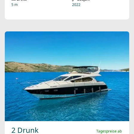
5 m
2022
2 Drunk
Tagespreise ab