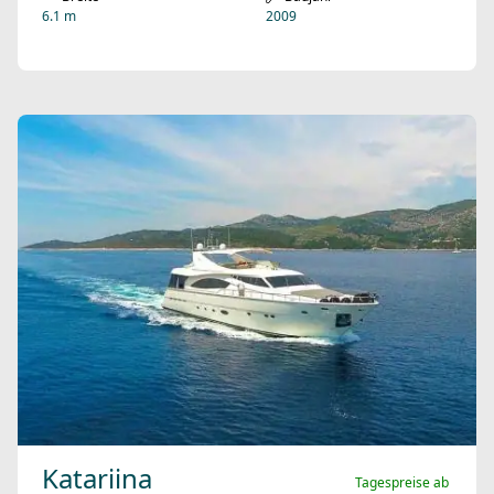
6.1 m
2009
Katariina
Tagespreise ab