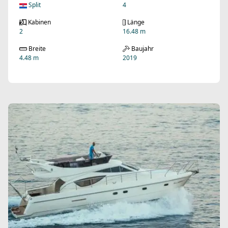
Split
4
Kabinen
Länge
2
16.48 m
Breite
Baujahr
4.48 m
2019