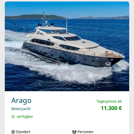
Arago
Tagespreise ab
11.300 €
Motoryacht
verfügbar
Standort
Personen