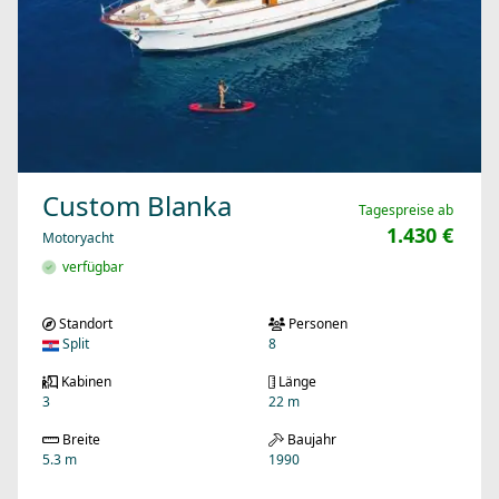
Custom Blanka
Tagespreise ab
1.430 €
Motoryacht
verfügbar
Standort
Personen
Split
8
Kabinen
Länge
3
22 m
Breite
Baujahr
5.3 m
1990