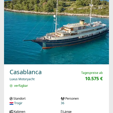
Casablanca
Tagespreise ab
10.575 €
Luxus Motoryacht
verfügbar
Standort
Personen
Trogir
36
Kabinen
Länge