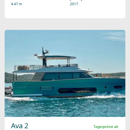
4.47 m
2017
Ava 2
Tagespreise ab