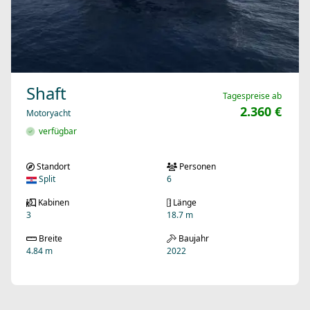
Shaft
Tagespreise ab
2.360 €
Motoryacht
verfügbar
Standort
Personen
Split
6
Kabinen
Länge
3
18.7 m
Breite
Baujahr
4.84 m
2022