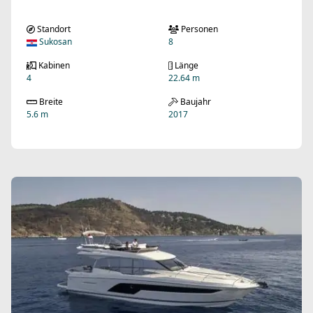
Standort
Personen
Sukosan
8
Kabinen
Länge
4
22.64 m
Breite
Baujahr
5.6 m
2017