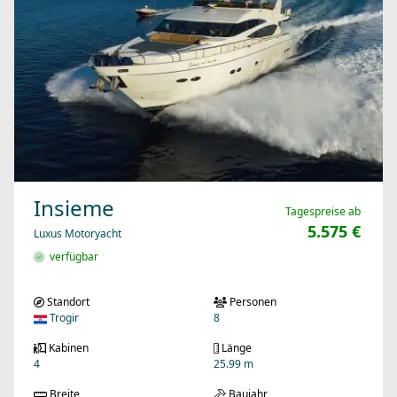
Insieme
Tagespreise ab
5.575 €
Luxus Motoryacht
verfügbar
Standort
Personen
Trogir
8
Kabinen
Länge
4
25.99 m
Breite
Baujahr