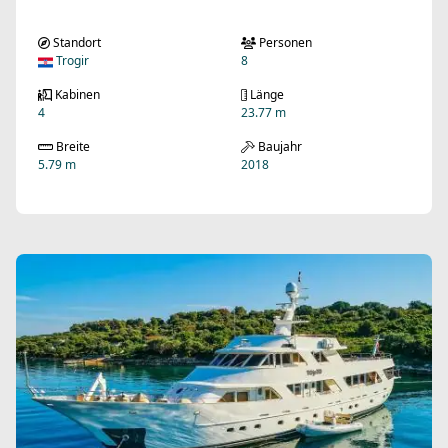
Standort
Personen
Trogir
8
Kabinen
Länge
4
23.77 m
Breite
Baujahr
5.79 m
2018