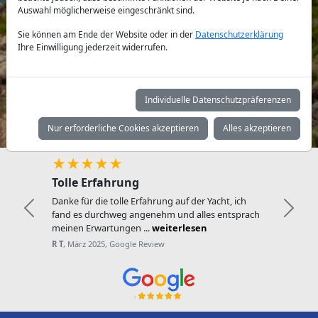
Auswahl möglicherweise eingeschränkt sind.
Yachttyp:
Sie können am Ende der Website oder in der
Datenschutzerklärung
Ihre Einwilligung jederzeit widerrufen.
Individuelle Datenschutzpräferenzen
Suchen
Nur erforderliche Cookies akzeptieren
Alles akzeptieren
★★★★★
Tolle Erfahrung
Danke für die tolle Erfahrung auf der Yacht, ich
Zurück
Weite
fand es durchweg angenehm und alles entsprach
meinen Erwartungen ...
weiterlesen
R T
, März 2025, Google Review