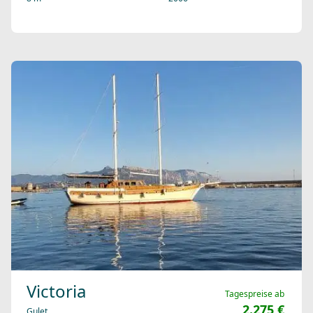
Victoria
Tagespreise ab
2.275 €
Gulet