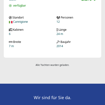
verfügbar
Standort
Personen
Cannigione
12
Kabinen
Länge
6
24 m
Breite
Baujahr
7 m
2014
Alle Yachten wurden geladen.
Wir sind für Sie da.