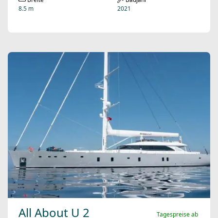
8.5 m
2021
All About U 2
Tagespreise ab