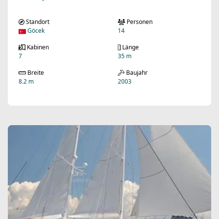
Standort
Personen
Göcek
14
Kabinen
Länge
7
35 m
Breite
Baujahr
8.2 m
2003