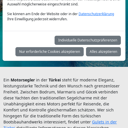
Auswahl möglicherweise eingeschränkt sind.
Sie können am Ende der Website oder in der
Datenschutzerklärung
Yachttyp:
Ihre Einwilligung jederzeit widerrufen.
Individuelle Datenschutzpräferenzen
Suchen
Nur erforderliche Cookies akzeptieren
Alles akzeptieren
Ein
Motorsegler
in der
Türkei
steht für moderne Eleganz,
leistungsstarke Technik und den Wunsch nach grenzenloser
Freiheit. Zwischen Bodrum, Marmaris und Göcek verbinden
diese Yachten den traditionellen Segelcharme mit der
Unabhängigkeit eines Motors perfekt für Reisende, die
Komfort und Kontrolle gleichermaßen schätzen. Wer sich
hingegen für die traditionelle Form des türkischen
Bootsbauhandwerks interessiert, findet unter
Gulets in der
Türkei
detaillierte Informationen zu diesen klassischen