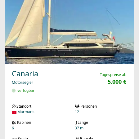
Canaria
Tagespreise ab
5.000 €
Motorsegler
verfügbar
Standort
Personen
Marmaris
12
Kabinen
Länge
6
37 m
Breite
Baujahr