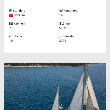
Standort
Personen
Bodrum
14
Kabinen
Länge
7
50 m
Breite
Baujahr
10 m
2024