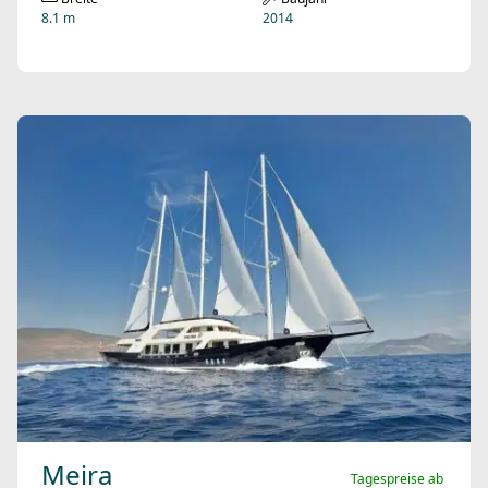
8.1 m
2014
Meira
Tagespreise ab