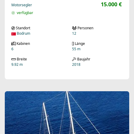
15.000 €
Motorsegler
verfügbar
Standort
Personen
Bodrum
12
Kabinen
Länge
6
55 m
Breite
Baujahr
9.92 m
2018