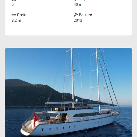
5
40 m
Breite
Baujahr
8.2 m
2013