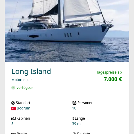
Long Island
Tagespreise ab
7.000 €
Motorsegler
verfügbar
Standort
Personen
Bodrum
10
Kabinen
Länge
5
39 m
Breite
Baujahr