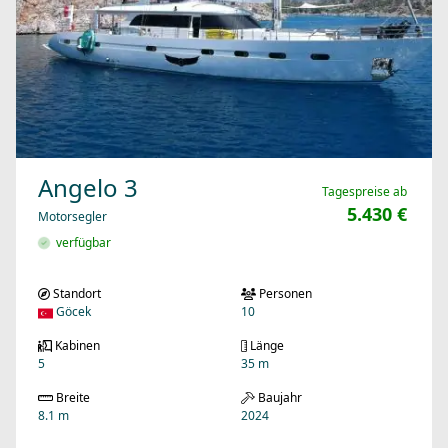
Angelo 3
Tagespreise ab
5.430 €
Motorsegler
verfügbar
Standort
Personen
Göcek
10
Kabinen
Länge
5
35 m
Breite
Baujahr
8.1 m
2024