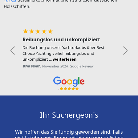
Holzschiffen.
★★★★★
Reibungslos und unkompliziert
Die Buchung unseres Yachturlaubs über Best
Zurück
Weite
Choice Yachting verlief reibungslos und
unkompliziert ...
weiterlesen
Tuva Noan
, November 2024, Google Review
Ihr Suchergebnis
Wir hoffen das Sie fündig geworden sind. Falls
nicht stehen wir Ihnen mit einem persönlichen