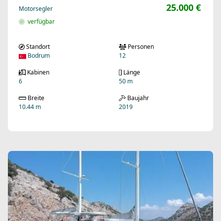
25.000 €
Motorsegler
verfügbar
Standort
Personen
Bodrum
12
Kabinen
Länge
6
50 m
Breite
Baujahr
10.44 m
2019