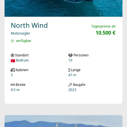
North Wind
Tagespreise ab
10.500 €
Motorsegler
verfügbar
Standort
Personen
Bodrum
10
Kabinen
Länge
5
47 m
Breite
Baujahr
9.5 m
2023