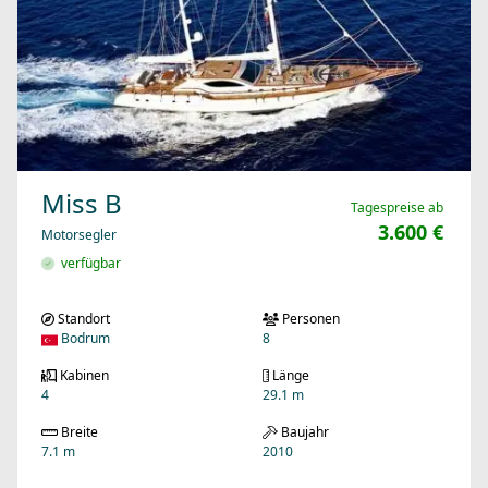
Miss B
Tagespreise ab
3.600 €
Motorsegler
verfügbar
Standort
Personen
Bodrum
8
Kabinen
Länge
4
29.1 m
Breite
Baujahr
7.1 m
2010