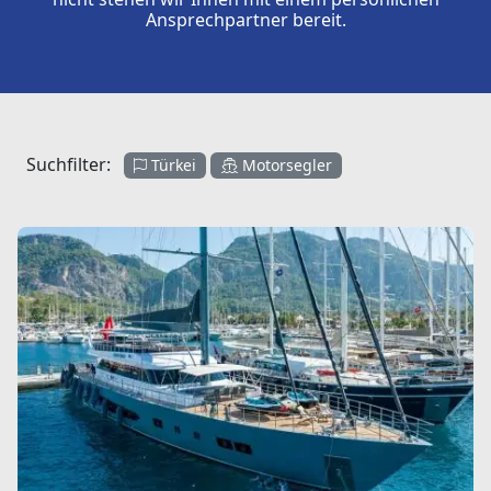
Ansprechpartner bereit.
Suchfilter:
Türkei
Motorsegler