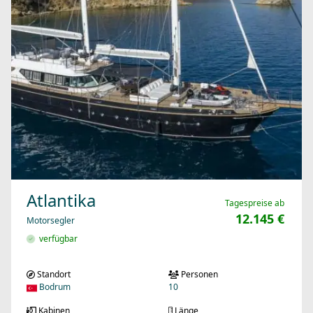
Atlantika
Tagespreise ab
12.145 €
Motorsegler
verfügbar
Standort
Personen
Bodrum
10
Kabinen
Länge