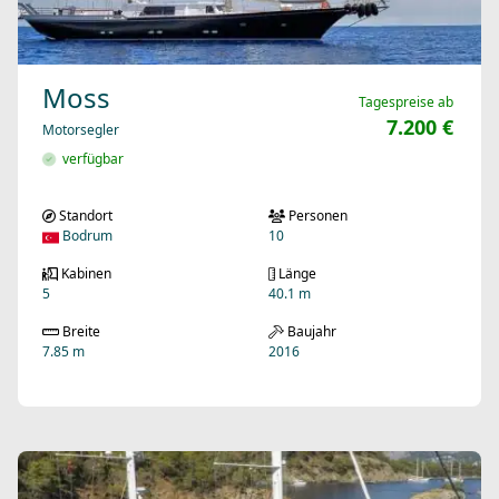
Moss
Tagespreise ab
7.200 €
Motorsegler
verfügbar
Standort
Personen
Bodrum
10
Kabinen
Länge
5
40.1 m
Breite
Baujahr
7.85 m
2016