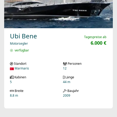
Ubi Bene
Tagespreise ab
6.000 €
Motorsegler
verfügbar
Standort
Personen
Marmaris
12
Kabinen
Länge
5
44 m
Breite
Baujahr
8.8 m
2009