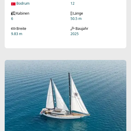
Bodrum
12
Kabinen
Länge
6
50.5 m
Breite
Baujahr
9.83 m
2025