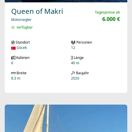
Queen of Makri
Tagespreise ab
6.000 €
Motorsegler
verfügbar
Standort
Personen
Göcek
12
Kabinen
Länge
6
40 m
Breite
Baujahr
8.3 m
2020