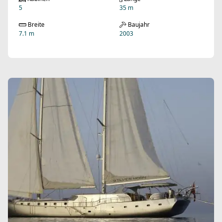
5
35 m
Breite
Baujahr
7.1 m
2003