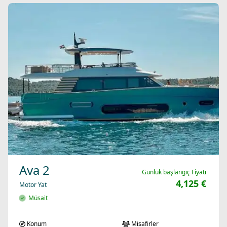
Ava 2
Günlük başlangıç Fiyatı
4,125 €
Motor Yat
Müsait
Konum
Misafirler