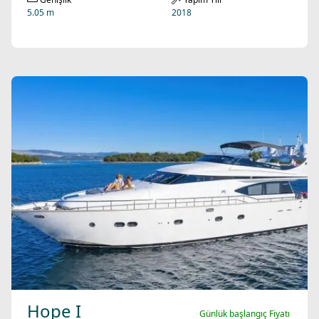
5.05 m
2018
Hope I
Günlük başlangıç Fiyatı