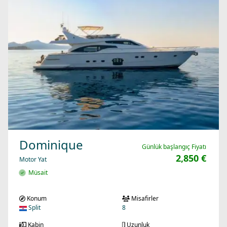
Dominique
Günlük başlangıç Fiyatı
2,850 €
Motor Yat
Müsait
Konum
Misafirler
Split
8
Kabin
Uzunluk