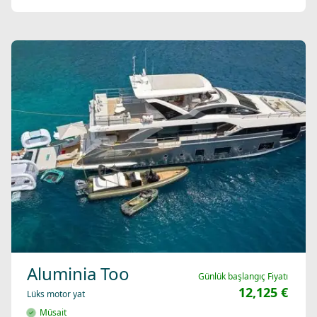
Aluminia Too
Günlük başlangıç Fiyatı
12,125 €
Lüks motor yat
Müsait