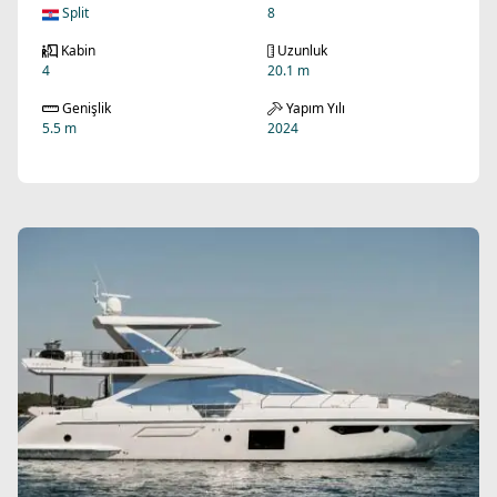
Split
8
Kabin
Uzunluk
4
20.1 m
Genişlik
Yapım Yılı
5.5 m
2024