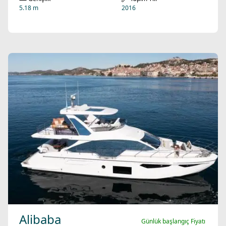
5.18 m
2016
Alibaba
Günlük başlangıç Fiyatı