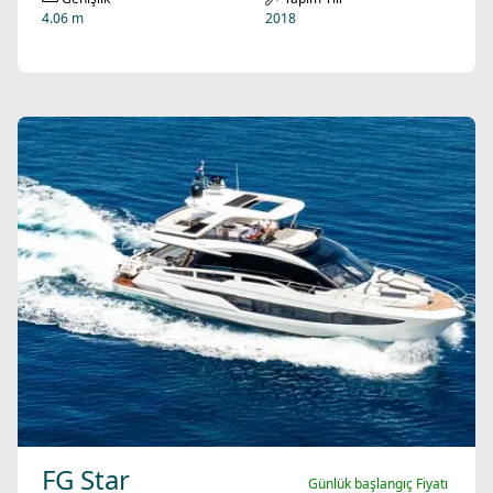
4.06 m
2018
FG Star
Günlük başlangıç Fiyatı