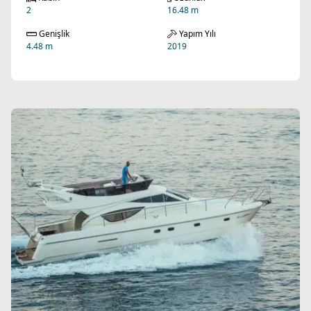
2
16.48 m
Genişlik
Yapım Yılı
4.48 m
2019