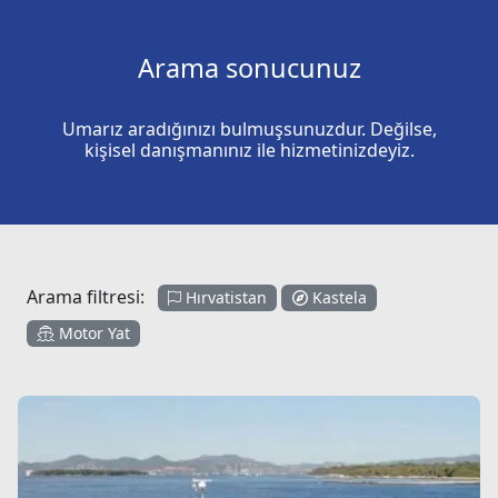
Arama sonucunuz
Umarız aradığınızı bulmuşsunuzdur. Değilse,
kişisel danışmanınız ile hizmetinizdeyiz.
Arama filtresi:
Hırvatistan
Kastela
Motor Yat