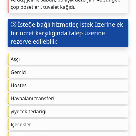
çöp poşetleri, tuvalet kağıdı.
İsteğe bağlı hizmetler, istek üzerine ek
bir ücret karşılığında talep üzerine
rezerve edilebilir.
Aşçı
Gemici
Hostes
Havaalanı transferi
yiyecek tedariği
Içecekler