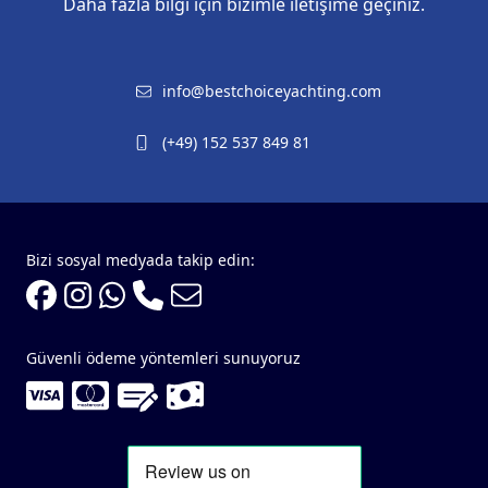
Daha fazla bilgi için bizimle iletişime geçiniz.
info@bestchoiceyachting.com
(+49) 152 537 849 81
Bizi sosyal medyada takip edin:
Güvenli ödeme yöntemleri sunuyoruz