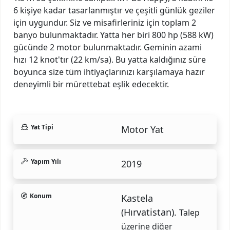
6 kişiye kadar tasarlanmıştır ve çeşitli günlük geziler
için uygundur. Siz ve misafirleriniz için toplam 2
banyo bulunmaktadır. Yatta her biri 800 hp (588 kW)
gücünde 2 motor bulunmaktadır. Geminin azami
hızı 12 knot'tır (22 km/sa). Bu yatta kaldığınız süre
boyunca size tüm ihtiyaçlarınızı karşılamaya hazır
deneyimli bir mürettebat eşlik edecektir.
Yat Tipi
Motor Yat
Yapım Yılı
2019
Konum
Kastela
(Hırvatistan).
Talep
üzerine diğer