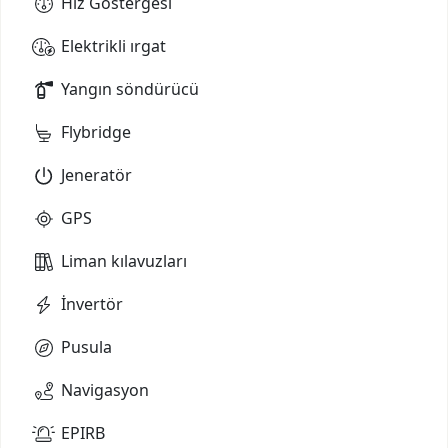
Hız Göstergesi
Elektrikli ırgat
Yangın söndürücü
Flybridge
Jeneratör
GPS
Liman kılavuzları
İnvertör
Pusula
Navigasyon
EPIRB