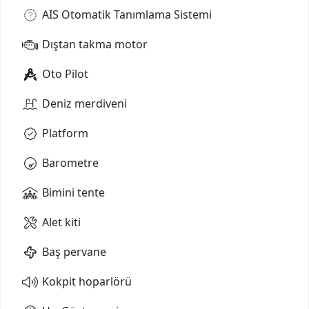
AIS Otomatik Tanımlama Sistemi
Dıştan takma motor
Oto Pilot
Deniz merdiveni
Platform
Barometre
Bimini tente
Alet kiti
Baş pervane
Kokpit hoparlörü