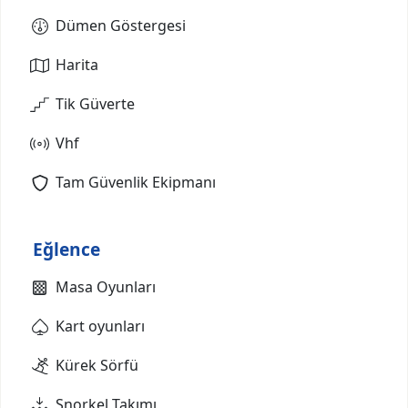
Dümen Göstergesi
Harita
Tik Güverte
Vhf
Tam Güvenlik Ekipmanı
Eğlence
Masa Oyunları
Kart oyunları
Kürek Sörfü
Şnorkel Takımı