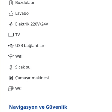
Buzdolabı
Lavabo
Elektrik 220V/24V
TV
USB bağlantıları
Wifi
Sıcak su
Çamaşır makinesi
WC
Navigasyon ve Güvenlik