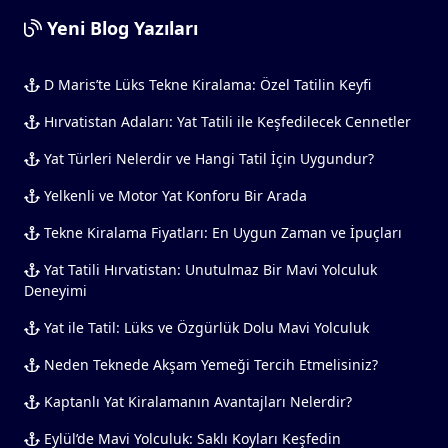
Yeni Blog Yazıları
D Maris’te Lüks Tekne Kiralama: Özel Tatilin Keyfi
Hırvatistan Adaları: Yat Tatili ile Keşfedilecek Cennetler
Yat Türleri Nelerdir ve Hangi Tatil İçin Uygundur?
Yelkenli ve Motor Yat Konforu Bir Arada
Tekne Kiralama Fiyatları: En Uygun Zaman ve İpuçları
Yat Tatili Hırvatistan: Unutulmaz Bir Mavi Yolculuk
Deneyimi
Yat ile Tatil: Lüks ve Özgürlük Dolu Mavi Yolculuk
Neden Teknede Akşam Yemeği Tercih Etmelisiniz?
Kaptanlı Yat Kiralamanın Avantajları Nelerdir?
Eylül’de Mavi Yolculuk: Saklı Koyları Keşfedin