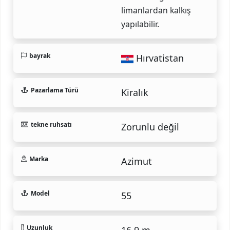
limanlardan kalkış
yapılabilir.
bayrak
Hırvatistan
Pazarlama Türü
Kiralık
tekne ruhsatı
Zorunlu değil
Marka
Azimut
Model
55
Uzunluk
16.9 m