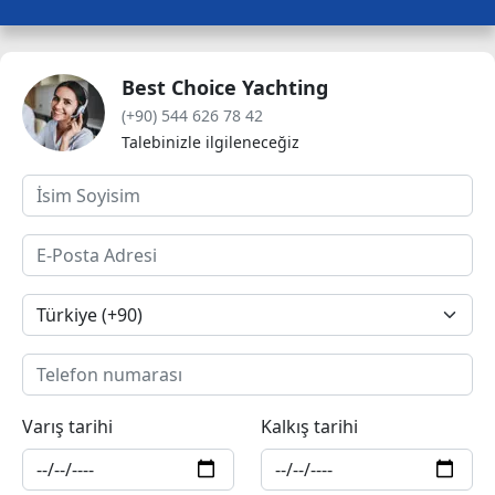
Best Choice Yachting
(+90) 544 626 78 42
Talebinizle ilgileneceğiz
Varış tarihi
Kalkış tarihi