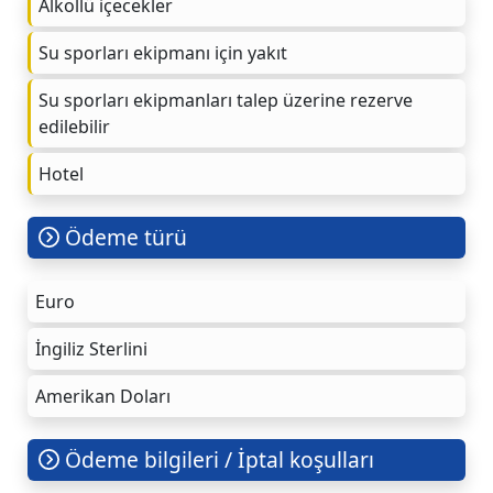
Alkollü içecekler
Su sporları ekipmanı için yakıt
Su sporları ekipmanları talep üzerine rezerve
edilebilir
Hotel
Ödeme türü
Euro
İngiliz Sterlini
Amerikan Doları
Ödeme bilgileri / İptal koşulları