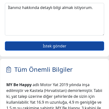
İstek gönder
Tüm Önemli Bilgiler
MY Be Happy
adlı Motor Yat 2019 yılında inşa
edilmiştir ve Kastela (Hırvatistan) demirlemiştir. Tabii
ki, yat talep üzerine diğer şehirlerde de sizin için
kullanılabilir. Yat 16.9 m uzunluğa, 4.9 m genişliğe ve
1.5 m su çekimine sahiptir. MY Be Happy, 3 kabini ile