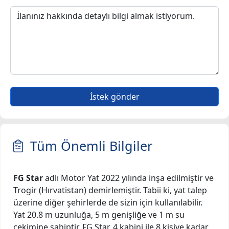
İstek gönder
Tüm Önemli Bilgiler
FG Star
adlı Motor Yat 2022 yılında inşa edilmiştir ve
Trogir (Hırvatistan) demirlemiştir. Tabii ki, yat talep
üzerine diğer şehirlerde de sizin için kullanılabilir.
Yat 20.8 m uzunluğa, 5 m genişliğe ve 1 m su
çekimine sahiptir. FG Star, 4 kabini ile 8 kişiye kadar