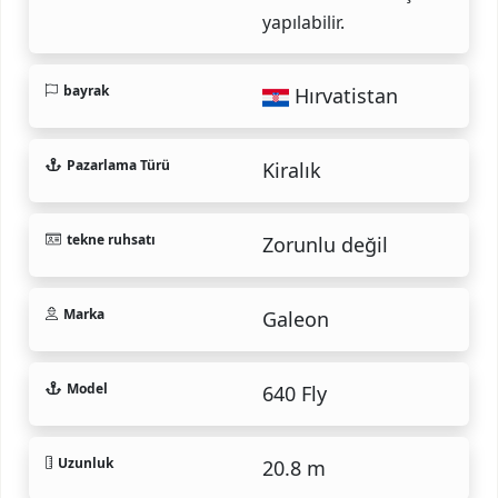
yapılabilir.
bayrak
Hırvatistan
Pazarlama Türü
Kiralık
tekne ruhsatı
Zorunlu değil
Marka
Galeon
Model
640 Fly
Uzunluk
20.8 m