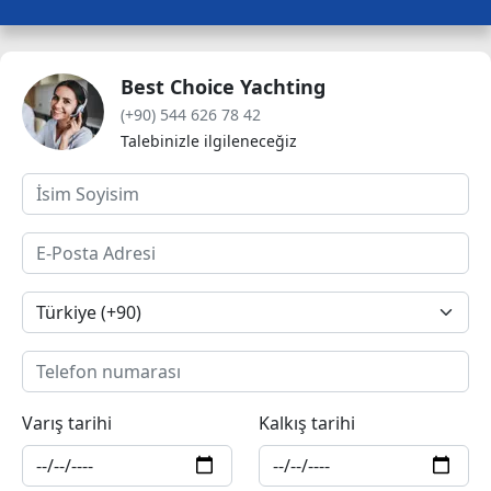
Best Choice Yachting
(+90) 544 626 78 42
Talebinizle ilgileneceğiz
Varış tarihi
Kalkış tarihi