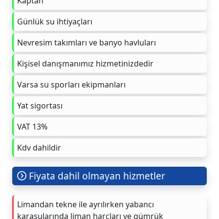
Kaptan
Günlük su ihtiyaçları
Nevresim takımları ve banyo havluları
Kişisel danışmanımız hizmetinizdedir
Varsa su sporları ekipmanları
Yat sigortası
VAT 13%
Kdv dahildir
Fiyata dahil olmayan hizmetler
Limandan tekne ile ayrılırken yabancı
karasularında liman harçları ve gümrük