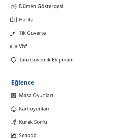
Dümen Göstergesi
Harita
Tik Güverte
Vhf
Tam Güvenlik Ekipmanı
Eğlence
Masa Oyunları
Kart oyunları
Kürek Sörfü
Seabob