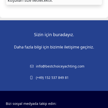
koşulları size iletilecektir.
Sizin için buradayız.
Daha fazla bilgi için bizimle iletişime geçiniz.
info@bestchoiceyachting.com
(+49) 152 537 849 81
Bizi sosyal medyada takip edin: