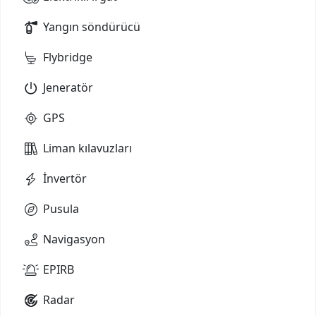
Yangın söndürücü
Flybridge
Jeneratör
GPS
Liman kılavuzları
İnvertör
Pusula
Navigasyon
EPIRB
Radar