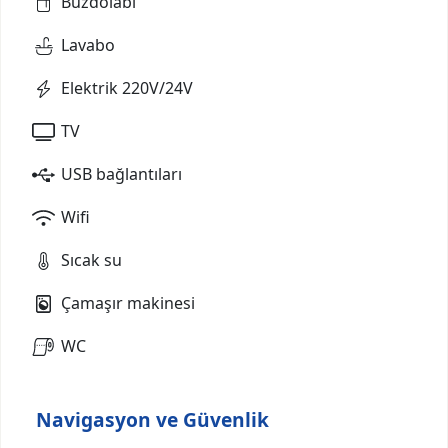
Buzdolabı
Lavabo
Elektrik 220V/24V
TV
USB bağlantıları
Wifi
Sıcak su
Çamaşır makinesi
WC
Navigasyon ve Güvenlik