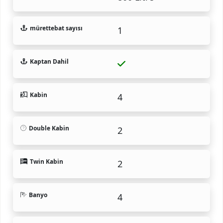
mürettebat sayısı
1
Kaptan Dahil
Kabin
4
Double Kabin
2
Twin Kabin
2
Banyo
4