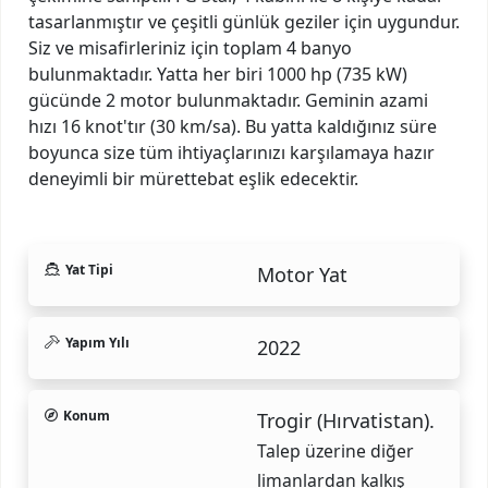
tasarlanmıştır ve çeşitli günlük geziler için uygundur.
Siz ve misafirleriniz için toplam 4 banyo
bulunmaktadır. Yatta her biri 1000 hp (735 kW)
gücünde 2 motor bulunmaktadır. Geminin azami
hızı 16 knot'tır (30 km/sa). Bu yatta kaldığınız süre
boyunca size tüm ihtiyaçlarınızı karşılamaya hazır
deneyimli bir mürettebat eşlik edecektir.
Yat Tipi
Motor Yat
Yapım Yılı
2022
Konum
Trogir (Hırvatistan).
Talep üzerine diğer
limanlardan kalkış