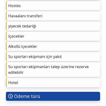
Hostes
Havaalanı transferi
yiyecek tedariği
Içecekler
Alkollü içecekler
Su sporları ekipmanı için yakıt
Su sporları ekipmanları talep üzerine rezerve
edilebilir
Hotel
Ödeme türü