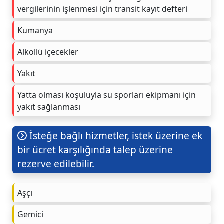
vergilerinin işlenmesi için transit kayıt defteri
Kumanya
Alkollü içecekler
Yakıt
Yatta olması koşuluyla su sporları ekipmanı için
yakıt sağlanması
İsteğe bağlı hizmetler, istek üzerine ek
bir ücret karşılığında talep üzerine
rezerve edilebilir.
Aşçı
Gemici