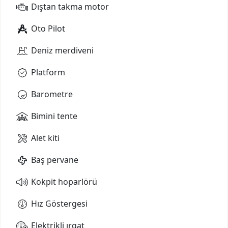
Dıştan takma motor
Oto Pilot
Deniz merdiveni
Platform
Barometre
Bimini tente
Alet kiti
Baş pervane
Kokpit hoparlörü
Hız Göstergesi
Elektrikli ırgat