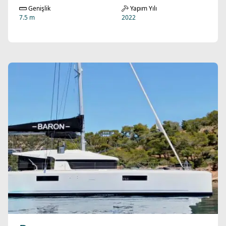
Genişlik
Yapım Yılı
7.5 m
2022