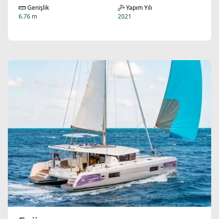
Genişlik
Yapım Yılı
6.76 m
2021