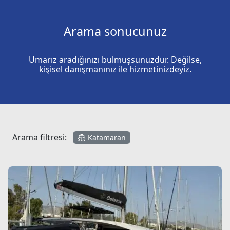
Arama sonucunuz
Umarız aradığınızı bulmuşsunuzdur. Değilse,
kişisel danışmanınız ile hizmetinizdeyiz.
Arama filtresi:
Katamaran