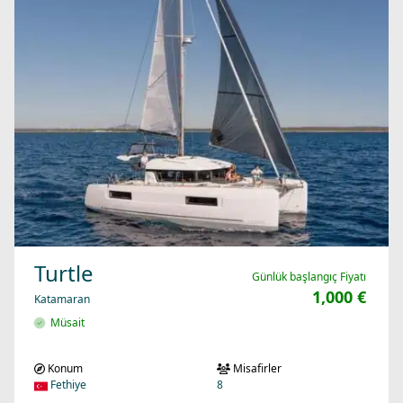
Turtle
Günlük başlangıç Fiyatı
1,000 €
Katamaran
Müsait
Konum
Misafirler
Fethiye
8