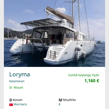
Loryma
Günlük başlangıç Fiyatı
1,160 €
Katamaran
Müsait
Konum
Misafirler
Marmaris
8