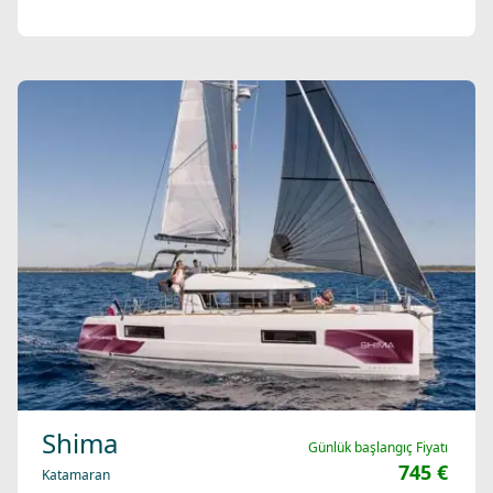
Shima
Günlük başlangıç Fiyatı
745 €
Katamaran