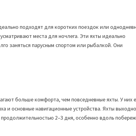
деально подходят для коротких поездок или одноднев
дусматривают места для ночлега. Эти яхты идеально
лго заняться парусным спортом или рыбалкой. Они
агают больше комфорта, чем повседневные яхты. У них 
ыха и основные навигационные устройства. Яхты выходн
 продолжительностью 2–3 дня, особенно вдоль побереж