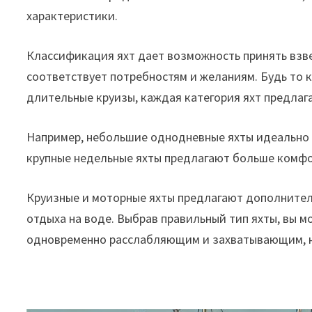
характеристики.
Классификация яхт дает возможность принять взве
соответствует потребностям и желаниям. Будь то 
длительные круизы, каждая категория яхт предла
Например, небольшие однодневные яхты идеально 
крупные недельные яхты предлагают больше комфо
Круизные и моторные яхты предлагают дополнител
отдыха на воде. Выбрав правильный тип яхты, вы м
одновременно расслабляющим и захватывающим, не