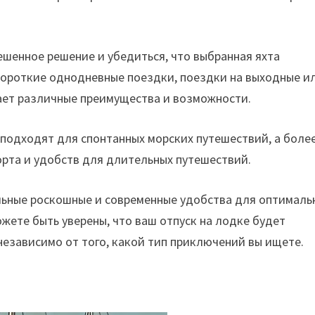
шенное решение и убедиться, что выбранная яхта
короткие однодневные поездки, поездки на выходные и
гает различные преимущества и возможности.
подходят для спонтанных морских путешествий, а боле
рта и удобств для длительных путешествий.
ьные роскошные и современные удобства для оптималь
ожете быть уверены, что ваш отпуск на лодке будет
зависимо от того, какой тип приключений вы ищете.