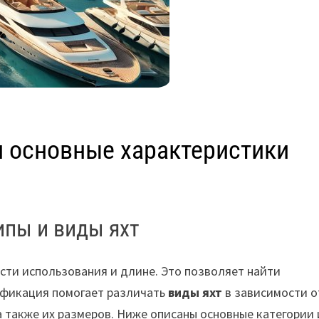
и основные характеристики
ипы и виды яхт
ти использования и длине. Это позволяет найти
ификация помогает различать
виды яхт
в зависимости о
 также их размеров. Ниже описаны основные категории 