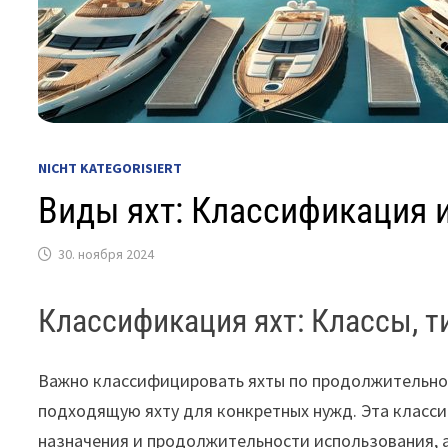
NICHT KATEGORISIERT
Виды яхт: Классификация 
30. ноября 2024
Классификация яхт: Классы, т
Важно классифицировать яхты по продолжительнос
подходящую яхту для конкретных нужд. Эта класс
назначения и продолжительности использования, а