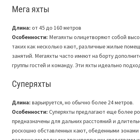
Мега яхты
Длина:
от 45 до 160 метров
Особенности:
Мегаяхты олицетворяют собой высо
таких как несколько кают, различные жилые помещ
занятий. Мегаяхты часто имеют на борту дополни
группы гостей и команду. Эти яхты идеально подх
Суперяхты
Длина:
варьируется, но обычно более 24 метров.
Особенности:
Суперяхты предлагают еще более ро
предназначены для дальних расстояний и длитель
роскошно обставленных кают, обеденными зонами в
различными водными транспортными средствами и 