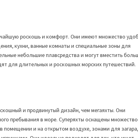
чайшую роскошь и комфорт. Они имеют множество удоб
ения, кухни, ванные комнаты и специальные зоны для
тельные небольшие плавсредства и могут вместить боль
одят для длительных и роскошных морских путешествий.
скошный и продвинутый дизайн, чем мегаяхты. Они
ного пребывания в море. Суперяхты оснащены множеств
 помещении и на открытом воздухе, зонами для загара
игрушками. Они идеально подходят для тех, кто ищет