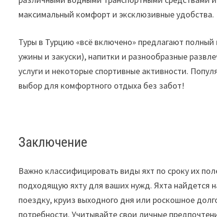
максимальный комфорт и эксклюзивные удобства.
Туры в Турцию «всё включено» предлагают полный п
ужины и закуски), напитки и разнообразные развл
услуги и некоторые спортивные активности. Попул
выбор для комфортного отдыха без забот!
Заключение
Важно классифицировать виды яхт по сроку их пол
подходящую яхту для ваших нужд. Яхта найдется 
поездку, круиз выходного дня или роскошное дол
потребности. Учитывайте свои личные предпочтени