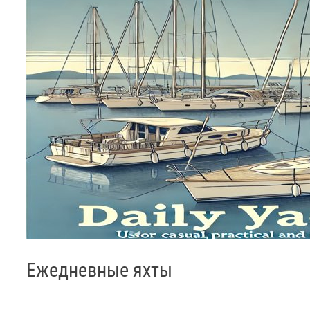
Ежедневные яхты