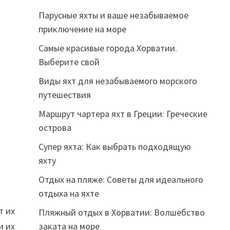
Парусные яхты и ваше незабываемое
приключение на море
Самые красивые города Хорватии.
Выберите свой
Виды яхт для незабываемого морского
путешествия
Маршрут чартера яхт в Греции: Греческие
острова
Супер яхта: Как выбрать подходящую
яхту
Отдых на пляже: Советы для идеального
отдыха на яхте
т их
Пляжный отдых в Хорватии: Волшебство
заката на море
и их