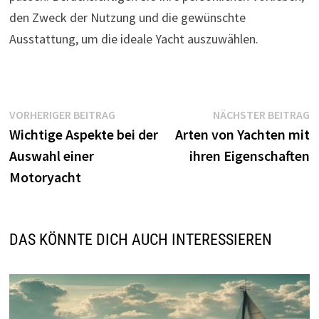
den Zweck der Nutzung und die gewünschte
Ausstattung, um die ideale Yacht auszuwählen.
Beitragsnavigation
Vorheriger
N
VORHERIGER BEITRAG
NÄCHSTER BEITRAG
Beitrag:
B
Wichtige Aspekte bei der
Arten von Yachten mit
Auswahl einer
ihren Eigenschaften
Motoryacht
DAS KÖNNTE DICH AUCH INTERESSIEREN