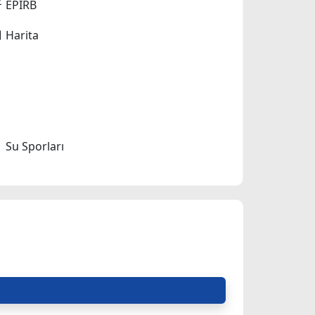
EPIRB
Harita
Su Sporları