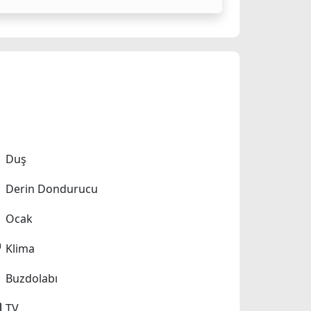
Duş
Derin Dondurucu
Ocak
Klima
Buzdolabı
TV