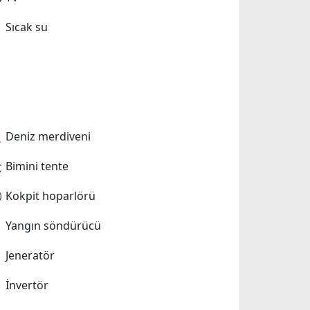
Sıcak su
Deniz merdiveni
Bimini tente
Kokpit hoparlörü
Yangın söndürücü
Jeneratör
İnvertör