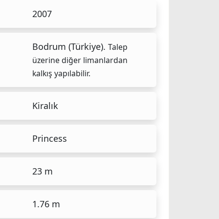
2007
Bodrum (Türkiye).
Talep
üzerine diğer limanlardan
kalkış yapılabilir.
Kiralık
Princess
23 m
1.76 m