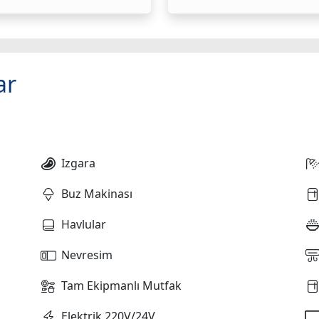
ar
Izgara
Buz Makinası
Havlular
Nevresim
Tam Ekipmanlı Mutfak
Elektrik 220V/24V