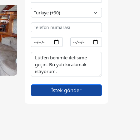
İstek gönder