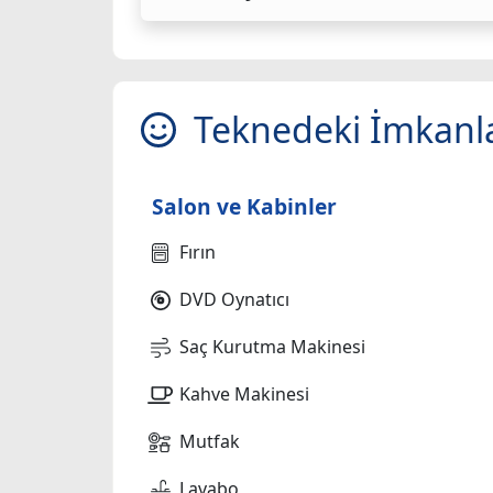
Teknedeki İmkanl
Salon ve Kabinler
Fırın
DVD Oynatıcı
Saç Kurutma Makinesi
Kahve Makinesi
Mutfak
Lavabo