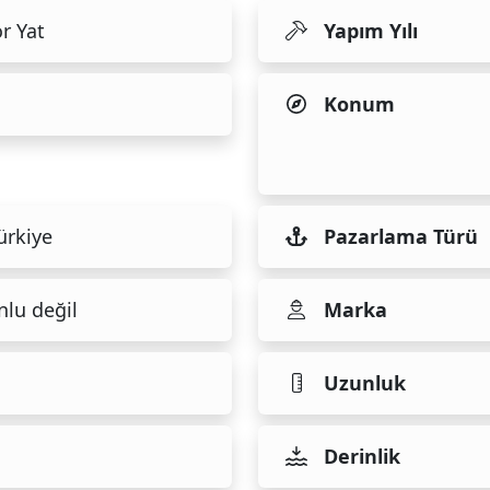
r Yat
Yapım Yılı
Konum
ürkiye
Pazarlama Türü
nlu değil
Marka
Uzunluk
Derinlik