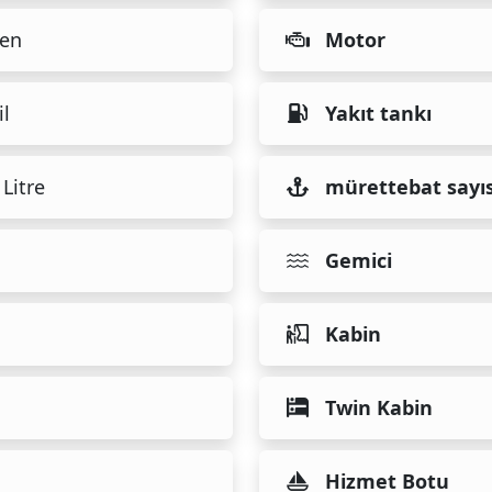
en
Motor
il
Yakıt tankı
Litre
mürettebat sayıs
Gemici
Kabin
Twin Kabin
Hizmet Botu