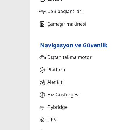
USB bağlantıları
Çamaşır makinesi
Navigasyon ve Güvenlik
Dıştan takma motor
Platform
Alet kiti
Hız Göstergesi
Flybridge
GPS