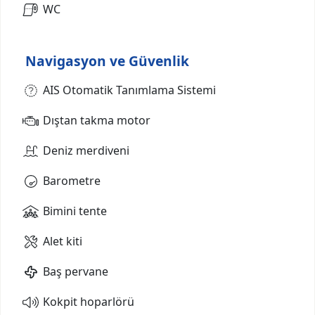
WC
Navigasyon ve Güvenlik
AIS Otomatik Tanımlama Sistemi
Dıştan takma motor
Deniz merdiveni
Barometre
Bimini tente
Alet kiti
Baş pervane
Kokpit hoparlörü