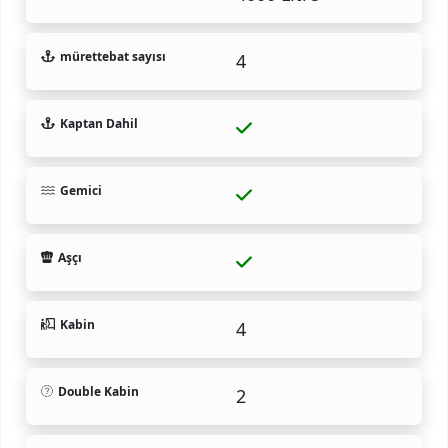
mürettebat sayısı
4
Kaptan Dahil
Gemici
Aşçı
Kabin
4
Double Kabin
2