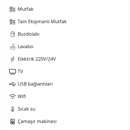
Mutfak
Tam Ekipmanlı Mutfak
Buzdolabı
Lavabo
Elektrik 220V/24V
TV
USB bağlantıları
Wifi
Sıcak su
Çamaşır makinesi