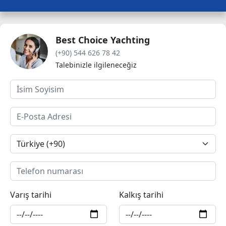
Best Choice Yachting
(+90) 544 626 78 42
Talebinizle ilgileneceğiz
Varış tarihi
Kalkış tarihi