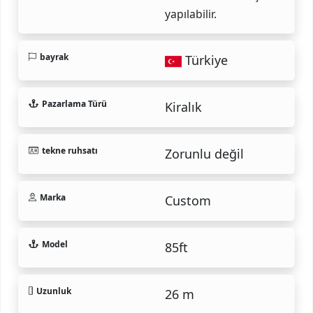
yapılabilir.
bayrak
Türkiye
Pazarlama Türü
Kiralık
tekne ruhsatı
Zorunlu değil
Marka
Custom
Model
85ft
Uzunluk
26 m