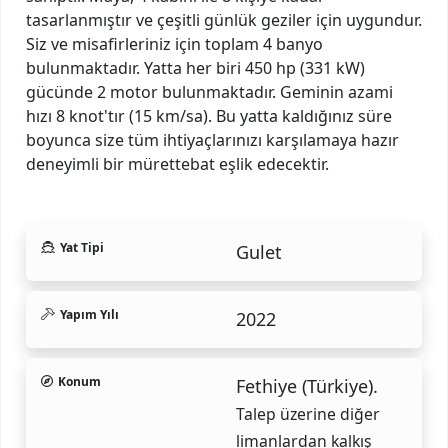
tasarlanmıştır ve çeşitli günlük geziler için uygundur.
Siz ve misafirleriniz için toplam 4 banyo
bulunmaktadır. Yatta her biri 450 hp (331 kW)
gücünde 2 motor bulunmaktadır. Geminin azami
hızı 8 knot'tır (15 km/sa). Bu yatta kaldığınız süre
boyunca size tüm ihtiyaçlarınızı karşılamaya hazır
deneyimli bir mürettebat eşlik edecektir.
Yat Tipi
Gulet
Yapım Yılı
2022
Konum
Fethiye (Türkiye).
Talep üzerine diğer
limanlardan kalkış