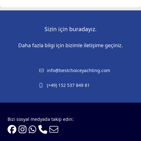
Sizin için buradayız.
Daha fazla bilgi için bizimle iletişime geçiniz.
info@bestchoiceyachting.com
(+49) 152 537 849 81
Bizi sosyal medyada takip edin: