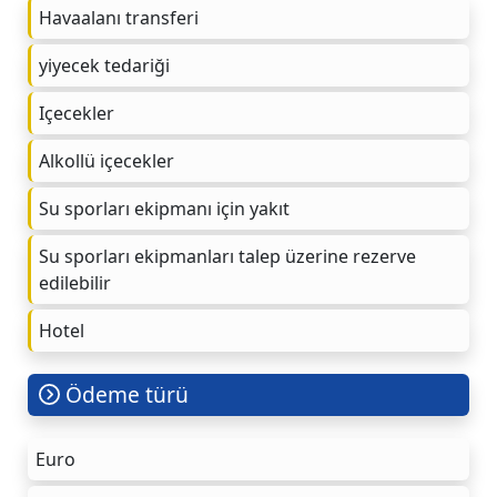
Havaalanı transferi
yiyecek tedariği
Içecekler
Alkollü içecekler
Su sporları ekipmanı için yakıt
Su sporları ekipmanları talep üzerine rezerve
edilebilir
Hotel
Ödeme türü
Euro