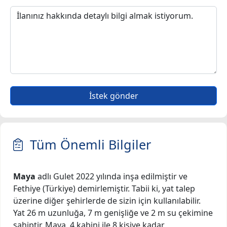
İstek gönder
Tüm Önemli Bilgiler
Maya
adlı Gulet 2022 yılında inşa edilmiştir ve
Fethiye (Türkiye) demirlemiştir. Tabii ki, yat talep
üzerine diğer şehirlerde de sizin için kullanılabilir.
Yat 26 m uzunluğa, 7 m genişliğe ve 2 m su çekimine
sahiptir. Maya, 4 kabini ile 8 kişiye kadar