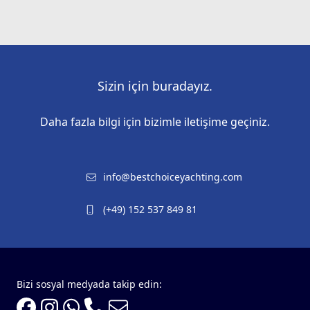
Sizin için buradayız.
Daha fazla bilgi için bizimle iletişime geçiniz.
info@bestchoiceyachting.com
(+49) 152 537 849 81
Bizi sosyal medyada takip edin: