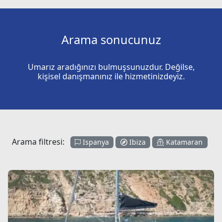
Arama sonucunuz
Umarız aradığınızı bulmuşsunuzdur. Değilse,
kişisel danışmanınız ile hizmetinizdeyiz.
Arama filtresi:
Ispanya
Ibiza
Katamaran