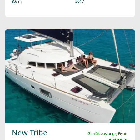
New Tribe
Günlük başlangıç Fiyatı
1,000 €
Katamaran