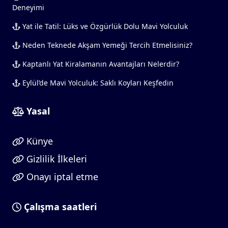
Yat ile Tatil: Lüks ve Özgürlük Dolu Mavi Yolculuk
Neden Teknede Akşam Yemeği Tercih Etmelisiniz?
Kaptanlı Yat Kiralamanın Avantajları Nelerdir?
Eylül’de Mavi Yolculuk: Saklı Koyları Keşfedin
Yasal
Künye
Gizlilik İlkeleri
Onayı iptal etme
Çalışma saatleri
Hindenburgstraße 156, 41061 Mönchengladbach