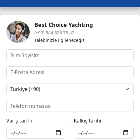
Best Choice Yachting
(+90) 544 626 78 42
Talebinizle ilgileneceğiz
Varış tarihi
Kalkış tarihi