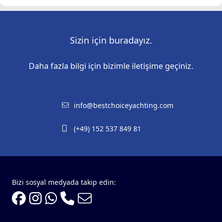
Sizin için buradayız.
Daha fazla bilgi için bizimle iletişime geçiniz.
info@bestchoiceyachting.com
(+49) 152 537 849 81
Bizi sosyal medyada takip edin: