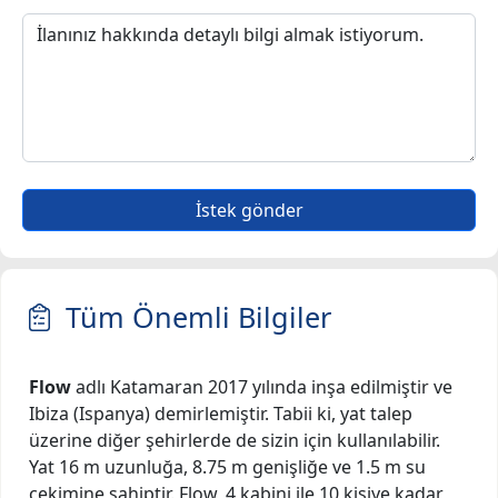
İstek gönder
Tüm Önemli Bilgiler
Flow
adlı Katamaran 2017 yılında inşa edilmiştir ve
Ibiza (Ispanya) demirlemiştir. Tabii ki, yat talep
üzerine diğer şehirlerde de sizin için kullanılabilir.
Yat 16 m uzunluğa, 8.75 m genişliğe ve 1.5 m su
çekimine sahiptir. Flow, 4 kabini ile 10 kişiye kadar