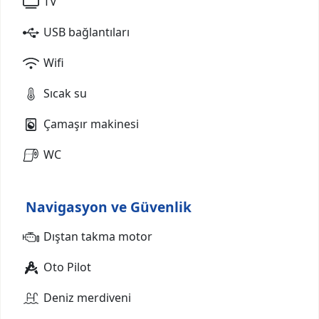
TV
USB bağlantıları
Wifi
Sıcak su
Çamaşır makinesi
WC
Navigasyon ve Güvenlik
Dıştan takma motor
Oto Pilot
Deniz merdiveni