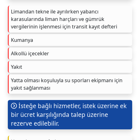
Limandan tekne ile ayrılırken yabancı
karasularında liman harçları ve gümrük
vergilerinin işlenmesi için transit kayıt defteri
Kumanya
Alkollü içecekler
Yakıt
Yatta olması koşuluyla su sporları ekipmanı için
yakıt sağlanması
İsteğe bağlı hizmetler, istek üzerine ek
bir ücret karşılığında talep üzerine
rezerve edilebilir.