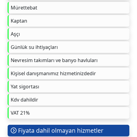
Mürettebat
Kaptan
Aşçı
Günlük su ihtiyaçları
Nevresim takımları ve banyo havluları
Kişisel danışmanımız hizmetinizdedir
Yat sigortası
Kdv dahildir
VAT 21%
Fiyata dahil olmayan hizmetler