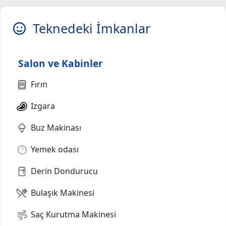
Teknedeki İmkanlar
Salon ve Kabinler
Fırın
Izgara
Buz Makinası
Yemek odası
Derin Dondurucu
Bulaşık Makinesi
Saç Kurutma Makinesi