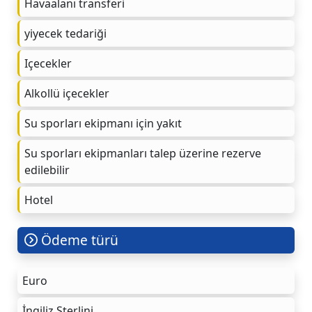
Havaalanı transferi
yiyecek tedariği
Içecekler
Alkollü içecekler
Su sporları ekipmanı için yakıt
Su sporları ekipmanları talep üzerine rezerve
edilebilir
Hotel
Ödeme türü
Euro
İngiliz Sterlini