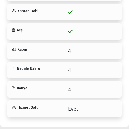
Kaptan Dahil
Aşçı
Kabin
4
Double Kabin
4
Banyo
4
Hizmet Botu
Evet