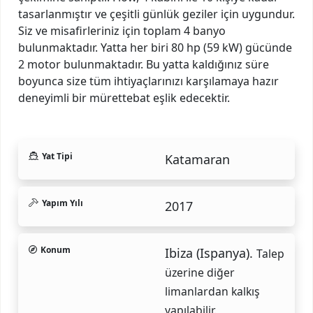
tasarlanmıştır ve çeşitli günlük geziler için uygundur.
Siz ve misafirleriniz için toplam 4 banyo
bulunmaktadır. Yatta her biri 80 hp (59 kW) gücünde
2 motor bulunmaktadır. Bu yatta kaldığınız süre
boyunca size tüm ihtiyaçlarınızı karşılamaya hazır
deneyimli bir mürettebat eşlik edecektir.
Yat Tipi
Katamaran
Yapım Yılı
2017
Konum
Ibiza (Ispanya).
Talep
üzerine diğer
limanlardan kalkış
yapılabilir.