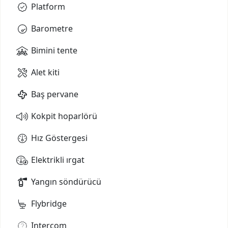
Platform
Barometre
Bimini tente
Alet kiti
Baş pervane
Kokpit hoparlörü
Hız Göstergesi
Elektrikli ırgat
Yangın söndürücü
Flybridge
Intercom