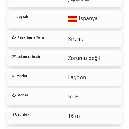
bayrak
İspanya
Pazarlama Türü
Kiralık
tekne ruhsatı
Zorunlu değil
Marka
Lagoon
Model
52 F
Uzunluk
16 m