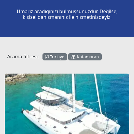
Umarız aradığınızı bulmuşsunuzdur. Değilse,
kişisel danışmanınız ile hizmetinizdeyiz.
Arama filtresi:
Türkiye
Katamaran