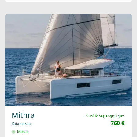
Mithra
Günlük başlangıç Fiyatı
760 €
Katamaran
Müsait