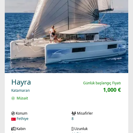
Hayra
Günlük başlangıç Fiyatı
1,000 €
Katamaran
Müsait
Konum
Misafirler
Fethiye
8
Kabin
Uzunluk