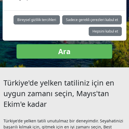
Yat tipi:
Bireysel gizlilik tercihleri
Sadece gerekli çerezleri kabul et
Hepsini kabul et
Ara
Türkiye'de yelken tatiliniz için en
uygun zamanı seçin, Mayıs'tan
Ekim'e kadar
Türkiye'de yelken tatili unutulmaz bir deneyimdir. Seyahatinizi
başarılı kılmak için, gitmek için en iyi zamanı seçin, Best