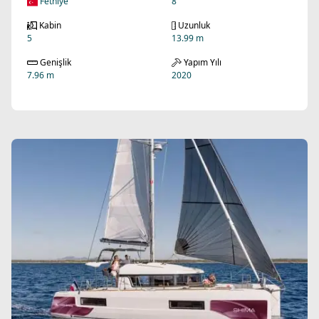
Fethiye
8
Kabin
Uzunluk
5
13.99 m
Genişlik
Yapım Yılı
7.96 m
2020