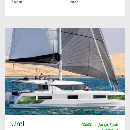
7.62 m
2022
Umi
Günlük başlangıç Fiyatı