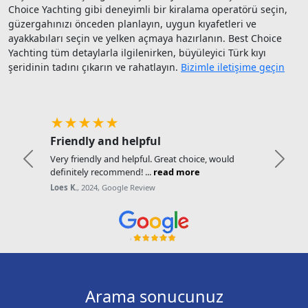
Choice Yachting gibi deneyimli bir kiralama operatörü seçin,
güzergahınızı önceden planlayın, uygun kıyafetleri ve
ayakkabıları seçin ve yelken açmaya hazırlanın. Best Choice
Yachting tüm detaylarla ilgilenirken, büyüleyici Türk kıyı
şeridinin tadını çıkarın ve rahatlayın.
Bizimle iletişime geçin
★★★★★
Friendly and helpful
Very friendly and helpful. Great choice, would
Previous
Next
definitely recommend! ...
read more
Loes K.
, 2024, Google Review
Arama sonucunuz