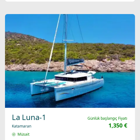
La Luna-1
Günlük başlangıç Fiyatı
1,350 €
Katamaran
Müsait