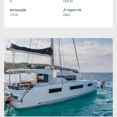
4
14.5 m
Genişlik
Yapım Yılı
7.5 m
2022