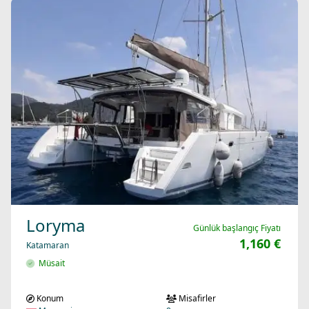
Loryma
Günlük başlangıç Fiyatı
1,160 €
Katamaran
Müsait
Konum
Misafirler