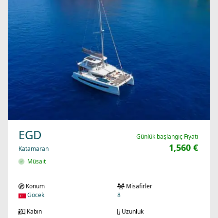
EGD
Günlük başlangıç Fiyatı
1,560 €
Katamaran
Müsait
Konum
Misafirler
Göcek
8
Kabin
Uzunluk