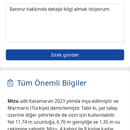
İstek gönder
Tüm Önemli Bilgiler
Mizu
adlı Katamaran 2023 yılında inşa edilmiştir ve
Marmaris (Türkiye) demirlemiştir. Tabii ki, yat talep
üzerine diğer şehirlerde de sizin için kullanılabilir.
Yat 11.74 m uzunluğa, 6.76 m genişliğe ve 1.35 m su
çekimine sahiptir. Mizu, 4 kabini ile 8 kişiye kadar