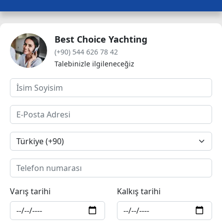
Best Choice Yachting
(+90) 544 626 78 42
Talebinizle ilgileneceğiz
Varış tarihi
Kalkış tarihi