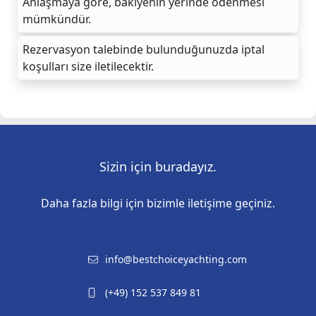
Anlaşmaya göre, bakiyenin yerinde ödenmesi
mümkündür.
Rezervasyon talebinde bulunduğunuzda iptal
koşulları size iletilecektir.
Sizin için buradayız.
Daha fazla bilgi için bizimle iletişime geçiniz.
info@bestchoiceyachting.com
(+49) 152 537 849 81