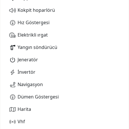
Kokpit hoparlörü
Hız Göstergesi
Elektrikli ırgat
Yangın söndürücü
Jeneratör
İnvertör
Navigasyon
Dümen Göstergesi
Harita
Vhf