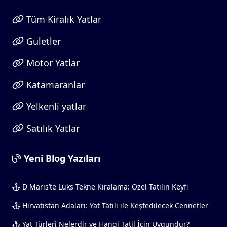
Tüm Kiralık Yatlar
Guletler
Motor Yatlar
Katamaranlar
Yelkenli yatlar
Satılık Yatlar
Yeni Blog Yazıları
D Maris’te Lüks Tekne Kiralama: Özel Tatilin Keyfi
Hırvatistan Adaları: Yat Tatili ile Keşfedilecek Cennetler
Yat Türleri Nelerdir ve Hangi Tatil İçin Uygundur?