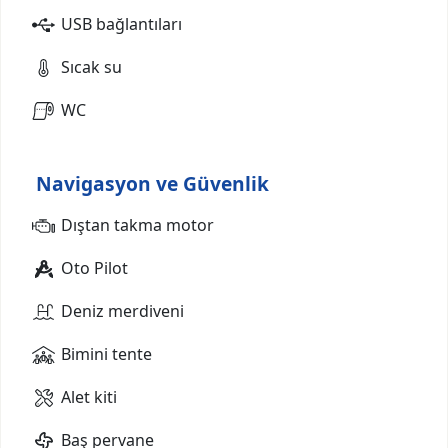
USB bağlantıları
Sıcak su
WC
Navigasyon ve Güvenlik
Dıştan takma motor
Oto Pilot
Deniz merdiveni
Bimini tente
Alet kiti
Baş pervane