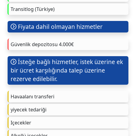
Transitlog (Türkiye)
Fiyata dahil olmayan hizmetler
Güvenlik depozitosu 4.000€
İsteğe bağlı hizmetler, istek üzerine ek
bir ücret karşılığında talep üzerine
rezerve edilebilir.
Havaalanı transferi
yiyecek tedariği
Içecekler
Alkollü içecekler