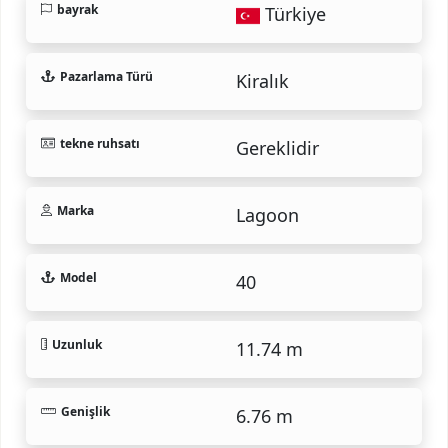
bayrak
Türkiye
Pazarlama Türü
Kiralık
tekne ruhsatı
Gereklidir
Marka
Lagoon
Model
40
Uzunluk
11.74 m
Genişlik
6.76 m