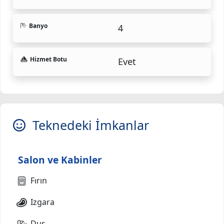
Banyo
4
Hizmet Botu
Evet
Teknedeki İmkanlar
Salon ve Kabinler
Fırın
Izgara
Duş