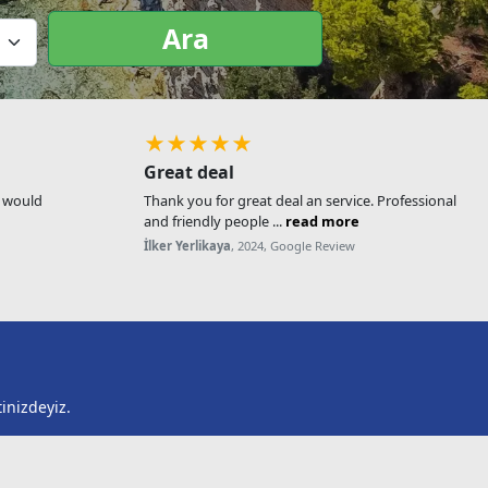
Ara
★★★★★
Great deal
, would
Thank you for great deal an service. Professional
and friendly people ...
read more
İlker Yerlikaya
, 2024, Google Review
inizdeyiz.