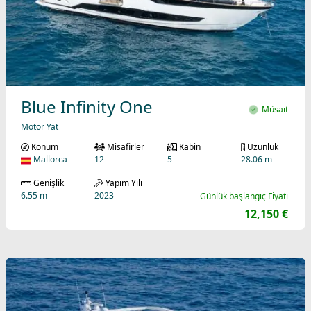
Blue Infinity One
Müsait
Motor Yat
Konum
Misafirler
Kabin
Uzunluk
Mallorca
12
5
28.06 m
Genişlik
Yapım Yılı
6.55 m
2023
Günlük başlangıç Fiyatı
12,150 €