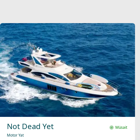
Not Dead Yet
Müsait
Motor Yat