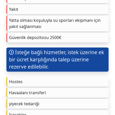
Yakıt
Yatta olması koşuluyla su sporları ekipmanı için
yakıt sağlanması
Güvenlik depozitosu 2500€
İsteğe bağlı hizmetler, istek üzerine ek
bir ücret karşılığında talep üzerine
rezerve edilebilir.
Hostes
Havaalanı transferi
yiyecek tedariği
Içecekler