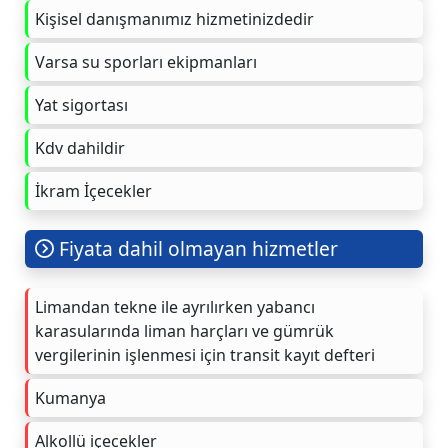
Kişisel danışmanımız hizmetinizdedir
Varsa su sporları ekipmanları
Yat sigortası
Kdv dahildir
İkram İçecekler
Fiyata dahil olmayan hizmetler
Limandan tekne ile ayrılırken yabancı
karasularında liman harçları ve gümrük
vergilerinin işlenmesi için transit kayıt defteri
Kumanya
Alkollü içecekler