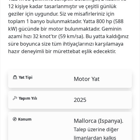
12 kişiye kadar tasarlanmıştır ve çeşitli günlük
geziler için uygundur. Siz ve misafirleriniz için
toplam 1 banyo bulunmaktadır. Yatta 800 hp (588
kW) gücünde bir motor bulunmaktadır. Geminin
azami hızı 32 knot'tır (59 km/sa). Bu yatta kaldığınız
süre boyunca size tüm ihtiyaçlarınızı karşılamaya
hazır deneyimli bir mürettebat eşlik edecektir.
Yat Tipi
Motor Yat
Yapım Yılı
2025
Konum
Mallorca (Ispanya).
Talep üzerine diğer
limanlardan kalkış