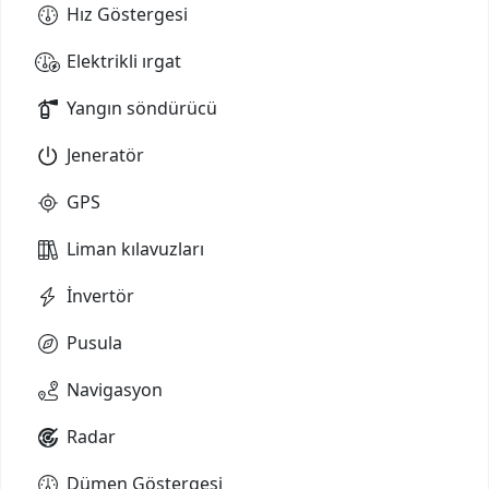
Hız Göstergesi
Elektrikli ırgat
Yangın söndürücü
Jeneratör
GPS
Liman kılavuzları
İnvertör
Pusula
Navigasyon
Radar
Dümen Göstergesi