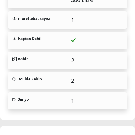
mürettebat sayısı
1
Kaptan Dahil
Kabin
2
Double Kabin
2
Banyo
1