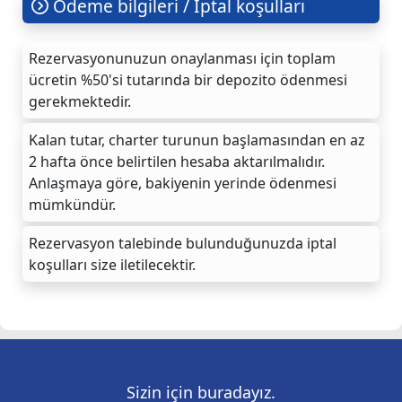
Ödeme bilgileri / İptal koşulları
Rezervasyonunuzun onaylanması için toplam
ücretin %50'si tutarında bir depozito ödenmesi
gerekmektedir.
Kalan tutar, charter turunun başlamasından en az
2 hafta önce belirtilen hesaba aktarılmalıdır.
Anlaşmaya göre, bakiyenin yerinde ödenmesi
mümkündür.
Rezervasyon talebinde bulunduğunuzda iptal
koşulları size iletilecektir.
Sizin için buradayız.