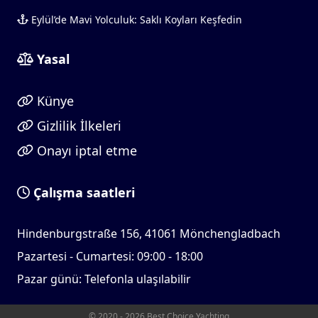
Eylül’de Mavi Yolculuk: Saklı Koyları Keşfedin
Yasal
Künye
Gizlilik İlkeleri
Onayı iptal etme
Çalışma saatleri
Hindenburgstraße 156, 41061 Mönchengladbach
Pazartesi - Cumartesi: 09:00 - 18:00
Pazar günü: Telefonla ulaşılabilir
© 2020 - 2026 Best Choice Yachting