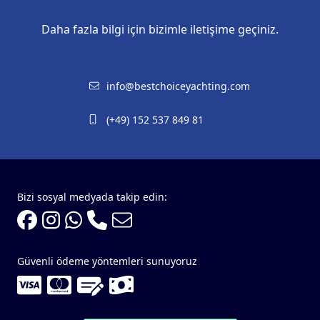
Daha fazla bilgi için bizimle iletişime geçiniz.
info@bestchoiceyachting.com
(+49) 152 537 849 81
Bizi sosyal medyada takip edin:
Güvenli ödeme yöntemleri sunuyoruz