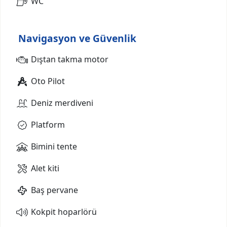
WC
Navigasyon ve Güvenlik
Dıştan takma motor
Oto Pilot
Deniz merdiveni
Platform
Bimini tente
Alet kiti
Baş pervane
Kokpit hoparlörü