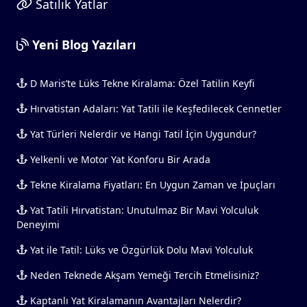
Satılık Yatlar
Yeni Blog Yazıları
D Maris’te Lüks Tekne Kiralama: Özel Tatilin Keyfi
Hırvatistan Adaları: Yat Tatili ile Keşfedilecek Cennetler
Yat Türleri Nelerdir ve Hangi Tatil İçin Uygundur?
Yelkenli ve Motor Yat Konforu Bir Arada
Tekne Kiralama Fiyatları: En Uygun Zaman ve İpuçları
Yat Tatili Hırvatistan: Unutulmaz Bir Mavi Yolculuk
Deneyimi
Yat ile Tatil: Lüks ve Özgürlük Dolu Mavi Yolculuk
Neden Teknede Akşam Yemeği Tercih Etmelisiniz?
Kaptanlı Yat Kiralamanın Avantajları Nelerdir?