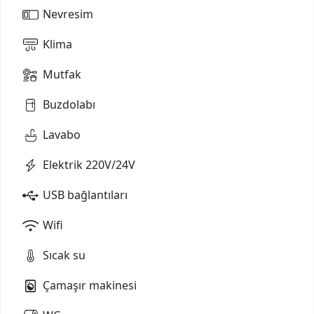
Nevresim
Klima
Mutfak
Buzdolabı
Lavabo
Elektrik 220V/24V
USB bağlantıları
Wifi
Sıcak su
Çamaşır makinesi