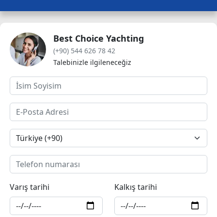
Best Choice Yachting
(+90) 544 626 78 42
Talebinizle ilgileneceğiz
Varış tarihi
Kalkış tarihi