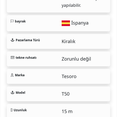
yapılabilir.
bayrak
İspanya
Pazarlama Türü
Kiralık
tekne ruhsatı
Zorunlu değil
Marka
Tesoro
Model
T50
Uzunluk
15 m