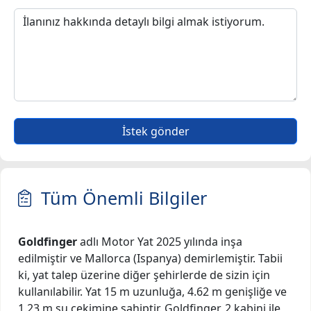
İstek gönder
Tüm Önemli Bilgiler
Goldfinger
adlı Motor Yat 2025 yılında inşa
edilmiştir ve Mallorca (Ispanya) demirlemiştir. Tabii
ki, yat talep üzerine diğer şehirlerde de sizin için
kullanılabilir. Yat 15 m uzunluğa, 4.62 m genişliğe ve
1.23 m su çekimine sahiptir. Goldfinger, 2 kabini ile