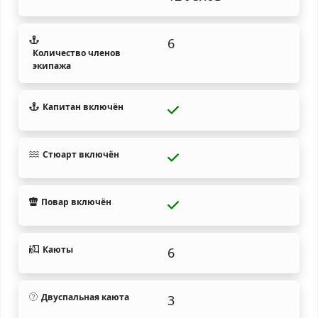
6
Количество членов
экипажа
Капитан включён
Стюарт включён
Повар включён
Каюты
6
Двуспальная каюта
3