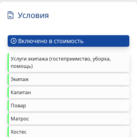
Условия
Включено в стоимость
Услуги экипажа (гостеприимство, уборка,
помощь)
Экипаж
Капитан
Повар
Матрос
Хостес