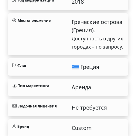
Год модернизации
2018
Местоположение
Греческие острова
(Греция).
Доступность в других
городах – по запросу.
Флаг
Греция
Тип маркетинга
Аренда
Лодочная лицензия
Не требуется
Бренд
Custom