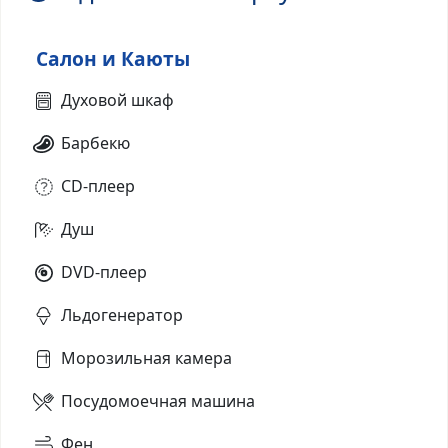
Салон и Каюты
Духовой шкаф
Барбекю
CD-плеер
Душ
DVD-плеер
Льдогенератор
Морозильная камера
Посудомоечная машина
Фен