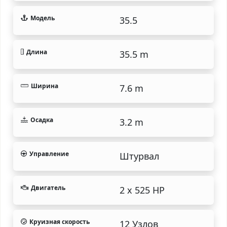
Модель
35.5
Длина
35.5 m
Ширина
7.6 m
Осадка
3.2 m
Управление
Штурвал
Двигатель
2 x 525 HP
Круизная скорость
12 Узлов