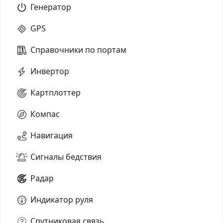
Генератор
GPS
Справочники по портам
Инвертор
Картплоттер
Компас
Навигация
Сигналы бедствия
Радар
Индикатор руля
Спутниковая связь