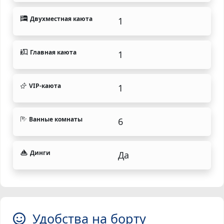
Двухместная каюта
1
Главная каюта
1
VIP-каюта
1
Ванные комнаты
6
Динги
Да
Удобства на борту