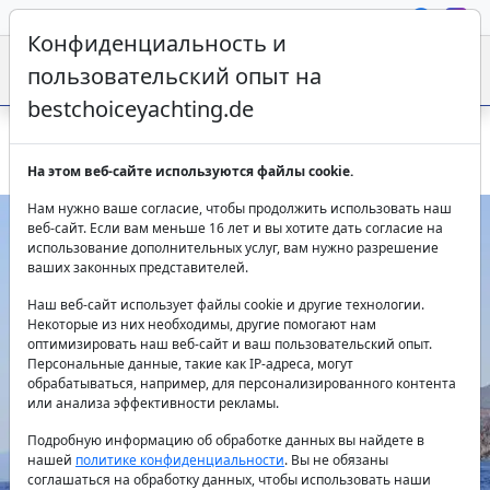
Конфиденциальность и
пользовательский опыт на
bestchoiceyachting.de
Iraklis L - Аренда парусной яхты на 6 кают в Греции
На этом веб-сайте используются файлы cookie.
Нам нужно ваше согласие, чтобы продолжить использовать наш
веб-сайт. Если вам меньше 16 лет и вы хотите дать согласие на
использование дополнительных услуг, вам нужно разрешение
ваших законных представителей.
Наш веб-сайт использует файлы cookie и другие технологии.
Некоторые из них необходимы, другие помогают нам
оптимизировать наш веб-сайт и ваш пользовательский опыт.
Персональные данные, такие как IP-адреса, могут
Previous
Next
обрабатываться, например, для персонализированного контента
или анализа эффективности рекламы.
Подробную информацию об обработке данных вы найдете в
нашей
политике конфиденциальности
. Вы не обязаны
соглашаться на обработку данных, чтобы использовать наши