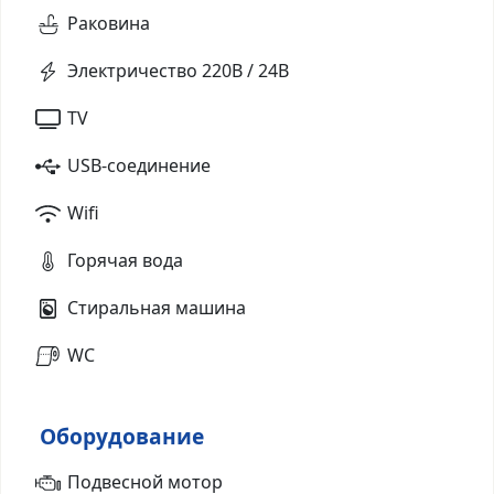
Раковина
Электричество 220В / 24В
TV
USB-соединение
Wifi
Горячая вода
Стиральная машина
WC
Оборудование
Подвесной мотор