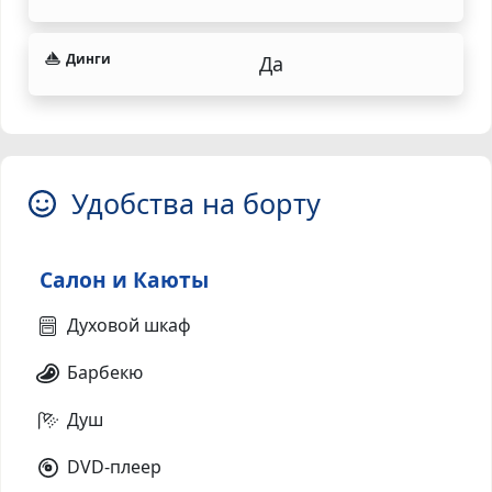
Динги
Да
Удобства на борту
Салон и Каюты
Духовой шкаф
Барбекю
Душ
DVD-плеер