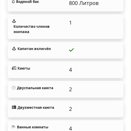
Водяной бак
800 Литров
1
Количество членов
экипажа
Капитан включён
Каюты
4
Двуспальная каюта
2
Двухместная каюта
2
Ванные комнаты
4