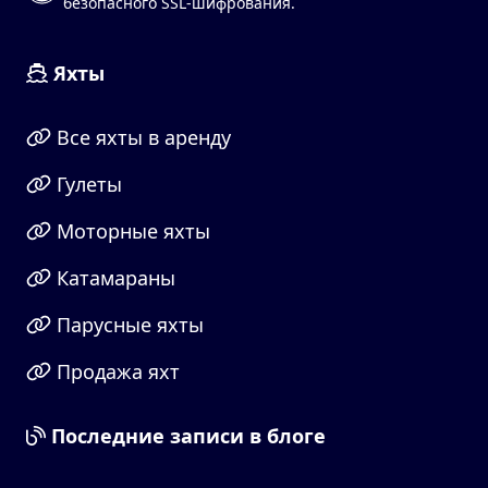
безопасного SSL-шифрования.
Яхты
Все яхты в аренду
Гулеты
Моторные яхты
Катамараны
Парусные яхты
Продажа яхт
Последние записи в блоге