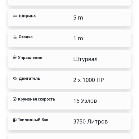
Ширина
5 m
Осадка
1 m
Управление
Штурвал
Двигатель
2 x 1000 HP
Круизная скорость
16 Узлов
Топливный бак
3750 Литров