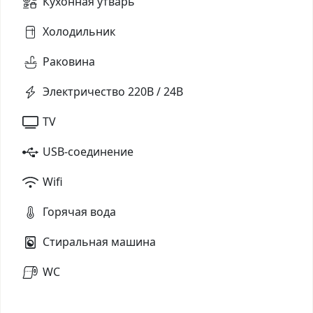
Кухонная утварь
Холодильник
Раковина
Электричество 220В / 24В
TV
USB-соединение
Wifi
Горячая вода
Стиральная машина
WC