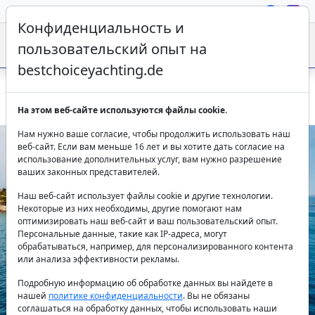
Конфиденциальность и
пользовательский опыт на
bestchoiceyachting.de
Galeon 640 Fly FG Star – 20м в Трогире, 4 каюты
На этом веб-сайте используются файлы cookie.
Нам нужно ваше согласие, чтобы продолжить использовать наш
веб-сайт. Если вам меньше 16 лет и вы хотите дать согласие на
использование дополнительных услуг, вам нужно разрешение
ваших законных представителей.
Наш веб-сайт использует файлы cookie и другие технологии.
Некоторые из них необходимы, другие помогают нам
оптимизировать наш веб-сайт и ваш пользовательский опыт.
Персональные данные, такие как IP-адреса, могут
Previous
Next
обрабатываться, например, для персонализированного контента
или анализа эффективности рекламы.
Подробную информацию об обработке данных вы найдете в
нашей
политике конфиденциальности
. Вы не обязаны
соглашаться на обработку данных, чтобы использовать наши