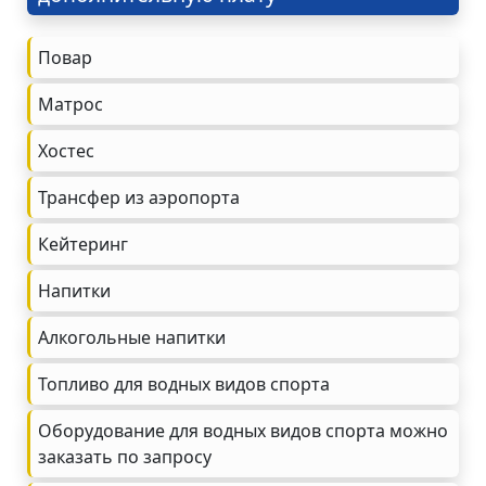
Повар
Матрос
Хостес
Трансфер из аэропорта
Кейтеринг
Напитки
Алкогольные напитки
Топливо для водных видов спорта
Оборудование для водных видов спорта можно
заказать по запросу