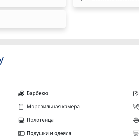
у
Барбекю
Морозильная камера
Полотенца
Подушки и одеяла