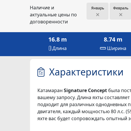
Наличие и
Январь
Февраль
актуальные цены по
договоренности
16.8 m
8.74 m
Длина
Ширина
Характеристики
Катамаран
Signature Concept
была пост
вашему запросу. Длина яхты составляет 16
подходит для различных однодневных по
двигателя, каждый мощностью 80 л.с. (5
яхте вас будет сопровождать опытный э