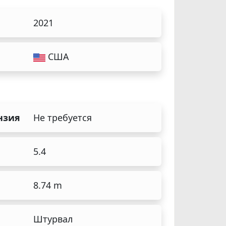
2021
США
нзия
Не требуется
5.4
8.74 m
Штурвал