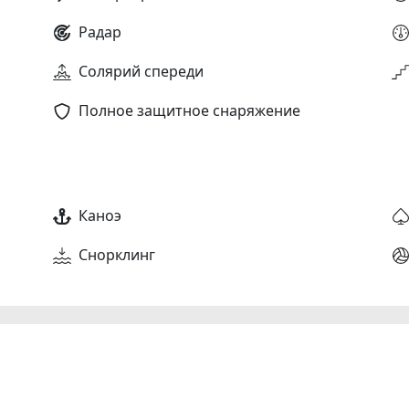
Радар
Солярий спереди
Полное защитное снаряжение
Каноэ
Снорклинг