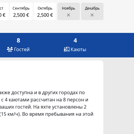
ст
Сентябрь
Октябрь
Ноябрь
Декабрь
0 €
2,500 €
2,500 €
8
4
Гостей
Каюты
акже доступна и в других городах по
t с 4 каютами рассчитан на 8 персон и
аших гостей. На яхте установлены 2
(15 км/ч). Во время пребывания на этой