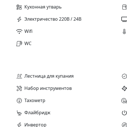
Кухонная утварь
Электричество 220В / 24В
Wifi
WC
Лестница для купания
Набор инструментов
Тахометр
Флайбридж
Инвертор