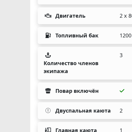
Двигатель
2 x 
Топливный бак
1200
3
Количество членов
экипажа
Повар включён
Двуспальная каюта
2
Главная каюта
1