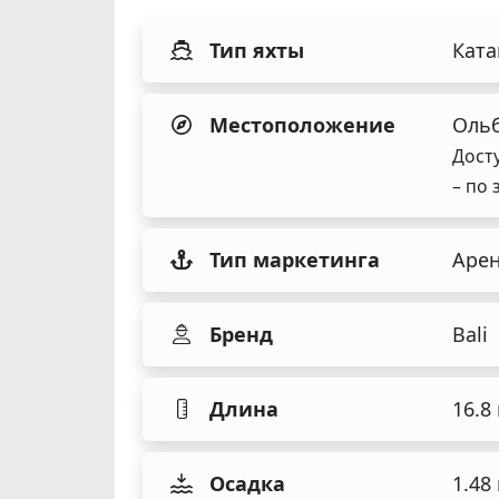
Тип яхты
Кат
Местоположение
Ольб
Дост
– по 
Тип маркетинга
Аре
Бренд
Bali
Длина
16.8
Осадка
1.48