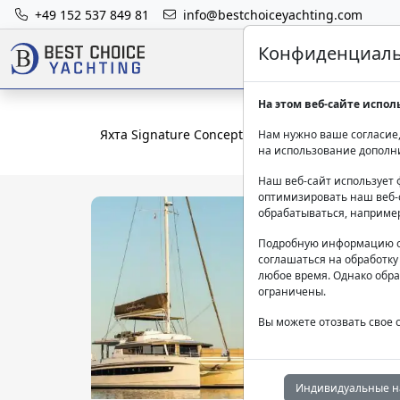
+49 152 537 849 81
info@bestchoiceyachting.com
Конфиденциальн
На этом веб-сайте испол
Яхта Signature Concept - 16М В Аренду С Шкип
Нам нужно ваше согласие,
на использование дополн
Наш веб-сайт использует 
оптимизировать наш веб-с
обрабатываться, наприме
Подробную информацию о
соглашаться на обработку
любое время. Однако обра
ограничены.
Вы можете отозвать свое 
Индивидуальные н