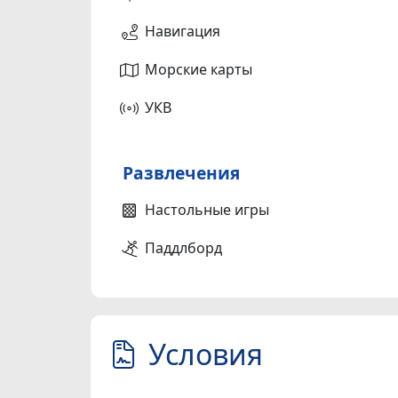
Навигация
Морские карты
УКВ
Развлечения
Настольные игры
Паддлборд
Условия