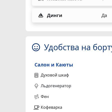
Динги
Да
Удобства на борт
Салон и Каюты
Духовой шкаф
Льдогенератор
Фен
Кофеварка