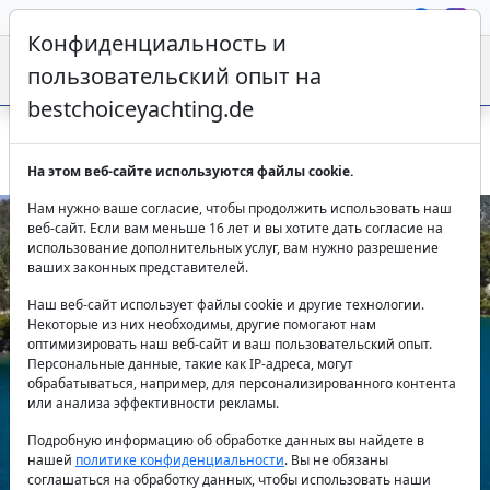
Конфиденциальность и
пользовательский опыт на
bestchoiceyachting.de
Катамаран Kimata 20,46м 4 каюты чартер Афины
На этом веб-сайте используются файлы cookie.
Нам нужно ваше согласие, чтобы продолжить использовать наш
веб-сайт. Если вам меньше 16 лет и вы хотите дать согласие на
использование дополнительных услуг, вам нужно разрешение
ваших законных представителей.
Наш веб-сайт использует файлы cookie и другие технологии.
Некоторые из них необходимы, другие помогают нам
оптимизировать наш веб-сайт и ваш пользовательский опыт.
Персональные данные, такие как IP-адреса, могут
Previous
Next
обрабатываться, например, для персонализированного контента
или анализа эффективности рекламы.
Подробную информацию об обработке данных вы найдете в
нашей
политике конфиденциальности
. Вы не обязаны
соглашаться на обработку данных, чтобы использовать наши