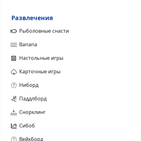
Развлечения
Рыболовные снасти
Banana
Настольные игры
Карточные игры
Ниборд
Паддлборд
Снорклинг
Сибоб
Вейкборд