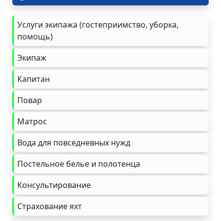
Услуги экипажа (гостеприимство, уборка,
помощь)
Экипаж
Капитан
Повар
Матрос
Вода для повседневных нужд
Постельное белье и полотенца
Консультирование
Страхование яхт