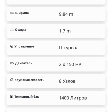
Ширина
9.84 m
Осадка
1.7 m
Управление
Штурвал
Двигатель
2 x 150 HP
Круизная скорость
8 Узлов
Топливный бак
1400 Литров