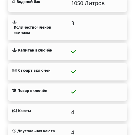
Водяной бак
1050 Литров
3
Количество членов
экипажа
Капитан включён
Стюарт включён
Повар включён
Каюты
4
Двуспальная каюта
4