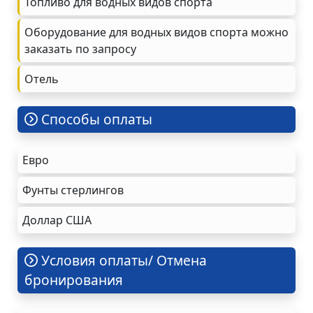
Топливо для водных видов спорта
Оборудование для водных видов спорта можно
заказать по запросу
Oтель
Cпособы оплаты
Евро
Фунты стерлингов
Доллар США
Условия оплаты/ Отмена
бронирования