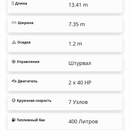
Длина
13.41 m
Ширина
7.35 m
Осадка
1.2 m
Управление
Штурвал
Двигатель
2 x 40 HP
Круизная скорость
7 Узлов
Топливный бак
400 Литров