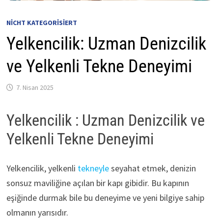
NICHT KATEGORISIERT
Yelkencilik: Uzman Denizcilik
ve Yelkenli Tekne Deneyimi
7. Nisan 2025
Yelkencilik : Uzman Denizcilik ve
Yelkenli Tekne Deneyimi
Yelkencilik, yelkenli
tekneyle
seyahat etmek, denizin
sonsuz maviliğine açılan bir kapı gibidir. Bu kapının
eşiğinde durmak bile bu deneyime ve yeni bilgiye sahip
olmanın yarısıdır.