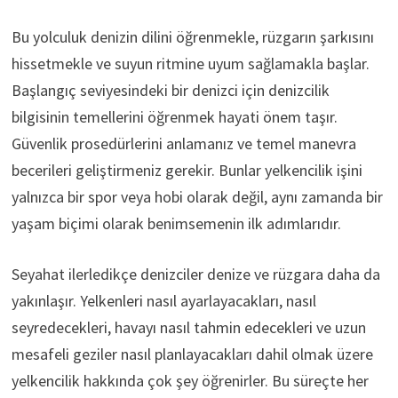
Bu yolculuk denizin dilini öğrenmekle, rüzgarın şarkısını
hissetmekle ve suyun ritmine uyum sağlamakla başlar.
Başlangıç ​​seviyesindeki bir denizci için denizcilik
bilgisinin temellerini öğrenmek hayati önem taşır.
Güvenlik prosedürlerini anlamanız ve temel manevra
becerileri geliştirmeniz gerekir. Bunlar yelkencilik işini
yalnızca bir spor veya hobi olarak değil, aynı zamanda bir
yaşam biçimi olarak benimsemenin ilk adımlarıdır.
Seyahat ilerledikçe denizciler denize ve rüzgara daha da
yakınlaşır. Yelkenleri nasıl ayarlayacakları, nasıl
seyredecekleri, havayı nasıl tahmin edecekleri ve uzun
mesafeli geziler nasıl planlayacakları dahil olmak üzere
yelkencilik hakkında çok şey öğrenirler. Bu süreçte her