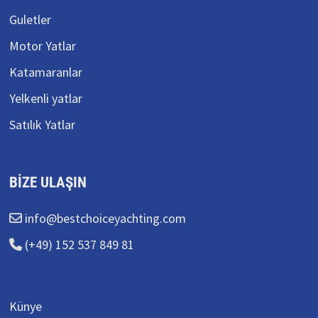
Guletler
Motor Yatlar
Katamaranlar
Yelkenli yatlar
Satılık Yatlar
BIZE ULAŞIN
info@bestchoiceyachting.com
(+49) 152 537 849 81
Künye