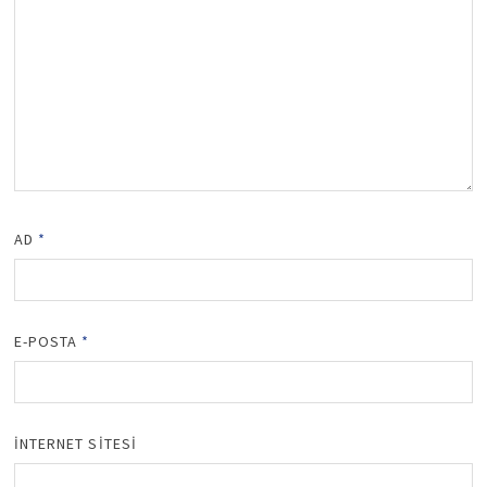
AD
*
E-POSTA
*
İNTERNET SITESI