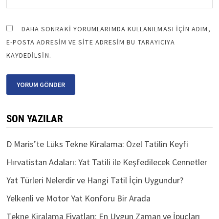
DAHA SONRAKI YORUMLARIMDA KULLANILMASI IÇIN ADIM,
E-POSTA ADRESIM VE SITE ADRESIM BU TARAYICIYA
KAYDEDILSIN.
SON YAZILAR
D Maris’te Lüks Tekne Kiralama: Özel Tatilin Keyfi
Hırvatistan Adaları: Yat Tatili ile Keşfedilecek Cennetler
Yat Türleri Nelerdir ve Hangi Tatil İçin Uygundur?
Yelkenli ve Motor Yat Konforu Bir Arada
Tekne Kiralama Fiyatları: En Uygun Zaman ve İpuçları