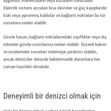
uygunsuz manevraların veya kazaların sonucudur.
Elektrik sistemi arızaları kısa devreler ve güç kayıplarıdır.
Eski veya yıpranmış kablolar ve bağlantı noktaları bu tür
sorunlara neden olabilir.
Gövde hasarı, bağlantı noktalarındaki zayıflıklar veya dış
etkenler gövde sızıntılarına neden olabilir. Düzenli bakım
ve incelemeler sorunları önlemeye yardımcı olabilir,
ancak denizciler denizde beklenmedik durumlara her
zaman hazırlıklı olmalıdır.
Deneyimli bir denizci olmak için
Usta bir denizci olmak sadece teknik becerilerden