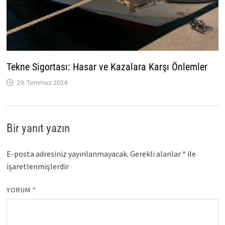
Tekne Sigortası: Hasar ve Kazalara Karşı Önlemler
29. Temmuz 2024
Bir yanıt yazın
E-posta adresiniz yayınlanmayacak.
Gerekli alanlar
*
ile
işaretlenmişlerdir
YORUM
*