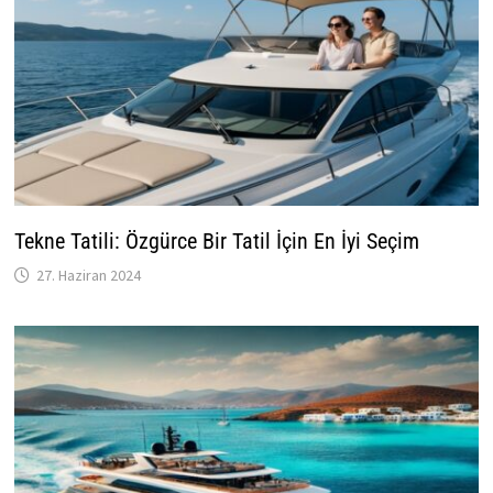
Tekne Tatili: Özgürce Bir Tatil İçin En İyi Seçim
27. Haziran 2024