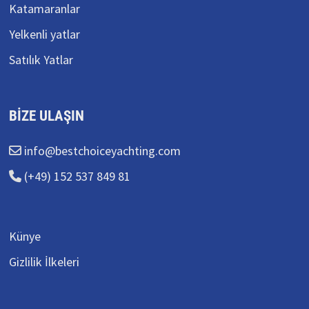
Katamaranlar
Yelkenli yatlar
Satılık Yatlar
BIZE ULAŞIN
info@bestchoiceyachting.com
(+49) 152 537 849 81
Künye
Gizlilik İlkeleri