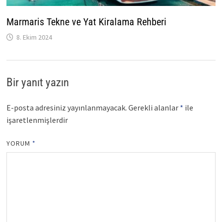
Marmaris Tekne ve Yat Kiralama Rehberi
8. Ekim 2024
Bir yanıt yazın
E-posta adresiniz yayınlanmayacak.
Gerekli alanlar
*
ile
işaretlenmişlerdir
YORUM
*