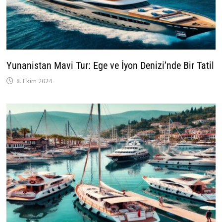
Yunanistan Mavi Tur: Ege ve İyon Denizi’nde Bir Tatil
8. Ekim 2024