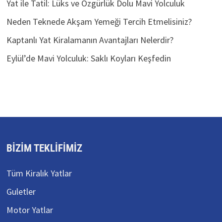
Yat ile Tatil: Lüks ve Özgürlük Dolu Mavi Yolculuk
Neden Teknede Akşam Yemeği Tercih Etmelisiniz?
Kaptanlı Yat Kiralamanın Avantajları Nelerdir?
Eylül’de Mavi Yolculuk: Saklı Koyları Keşfedin
BIZIM TEKLIFIMIZ
Tüm Kiralık Yatlar
Guletler
Motor Yatlar