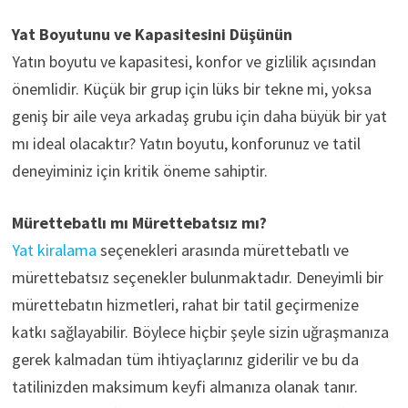
Yat Boyutunu ve Kapasitesini Düşünün
Yatın boyutu ve kapasitesi, konfor ve gizlilik açısından
önemlidir. Küçük bir grup için lüks bir tekne mi, yoksa
geniş bir aile veya arkadaş grubu için daha büyük bir yat
mı ideal olacaktır? Yatın boyutu, konforunuz ve tatil
deneyiminiz için kritik öneme sahiptir.
Mürettebatlı mı Mürettebatsız mı?
Yat kiralama
seçenekleri arasında mürettebatlı ve
mürettebatsız seçenekler bulunmaktadır. Deneyimli bir
mürettebatın hizmetleri, rahat bir tatil geçirmenize
katkı sağlayabilir. Böylece hiçbir şeyle sizin uğraşmanıza
gerek kalmadan tüm ihtiyaçlarınız giderilir ve bu da
tatilinizden maksimum keyfi almanıza olanak tanır.