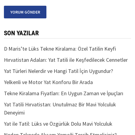
SON YAZILAR
D Maris’te Lüks Tekne Kiralama: Özel Tatilin Keyfi
Hırvatistan Adaları: Yat Tatili ile Keşfedilecek Cennetler
Yat Türleri Nelerdir ve Hangi Tatil İçin Uygundur?
Yelkenli ve Motor Yat Konforu Bir Arada
Tekne Kiralama Fiyatları: En Uygun Zaman ve İpuçları
Yat Tatili Hırvatistan: Unutulmaz Bir Mavi Yolculuk
Deneyimi
Yat ile Tatil: Lüks ve Özgürlük Dolu Mavi Yolculuk
Neden Teknede Akşam Yemeği Tercih Etmelisiniz?