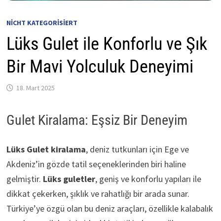
NICHT KATEGORISIERT
Lüks Gulet ile Konforlu ve Şık
Bir Mavi Yolculuk Deneyimi
18. Mart 2025
Gulet Kiralama: Eşsiz Bir Deneyim
Lüks Gulet kiralama
, deniz tutkunları için Ege ve
Akdeniz’in gözde tatil seçeneklerinden biri haline
gelmiştir.
Lüks guletler
, geniş ve konforlu yapıları ile
dikkat çekerken, şıklık ve rahatlığı bir arada sunar.
Türkiye’ye özgü olan bu deniz araçları, özellikle kalabalık