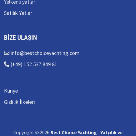
Yelkenli yatlar
Satılık Yatlar
BIZE ULAŞIN
info@bestchoiceyachting.com
(+49) 152 537 849 81
Künye
Gizlilik İlkeleri
Copyright © 2026
Best Choice Yachting - Yatçılık ve