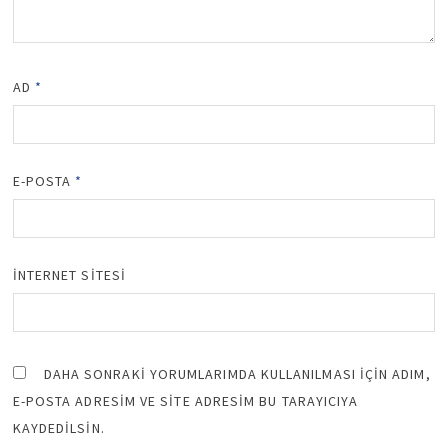
AD
*
E-POSTA
*
İNTERNET SITESI
DAHA SONRAKI YORUMLARIMDA KULLANILMASI IÇIN ADIM,
E-POSTA ADRESIM VE SITE ADRESIM BU TARAYICIYA
KAYDEDILSIN.