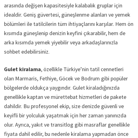
arasında değişen kapasitesiyle kalabalık gruplar için
idealdir. Geniş güvertesi, güneşlenme alanları ve yemek
bölümleri ile tatilcilerin tüm ihtiyaçlarını karşılar. Hem ön
kısımda güneşlenip denizin keyfini çıkarabilir, hem de
arka kısımda yemek yiyebilir veya arkadaşlarınızla
sohbet edebilirsiniz.
Gulet kiralama
, özellikle Türkiye’nin tatil cennetleri
olan Marmaris, Fethiye, Göcek ve Bodrum gibi popüler
bölgelerde oldukça yaygındır. Gulet kiraladığınızda
genellikle kaptan ve mürettebat hizmetleri de pakete
dahildir. Bu profesyonel ekip, size denizde güvenli ve
keyifli bir yolculuk yaşatmak için her zaman yanınızda
olur. Ayrıca, yakıt ve transitlog gibi masraflar genellikle
fiyata dahil edilir, bu nedenle kiralama yapmadan önce