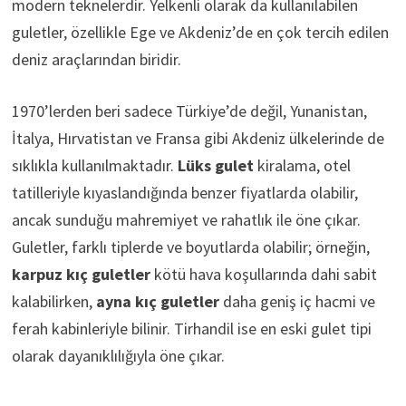
modern teknelerdir. Yelkenli olarak da kullanılabilen
guletler, özellikle Ege ve Akdeniz’de en çok tercih edilen
deniz araçlarından biridir.
1970’lerden beri sadece Türkiye’de değil, Yunanistan,
İtalya, Hırvatistan ve Fransa gibi Akdeniz ülkelerinde de
sıklıkla kullanılmaktadır.
Lüks gulet
kiralama, otel
tatilleriyle kıyaslandığında benzer fiyatlarda olabilir,
ancak sunduğu mahremiyet ve rahatlık ile öne çıkar.
Guletler, farklı tiplerde ve boyutlarda olabilir; örneğin,
karpuz kıç guletler
kötü hava koşullarında dahi sabit
kalabilirken,
ayna kıç guletler
daha geniş iç hacmi ve
ferah kabinleriyle bilinir. Tirhandil ise en eski gulet tipi
olarak dayanıklılığıyla öne çıkar.