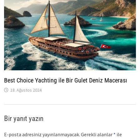
Best Choice Yachting ile Bir Gulet Deniz Macerası
18. Ağustos 2024
Bir yanıt yazın
E-posta adresiniz yayınlanmayacak.
Gerekli alanlar
*
ile