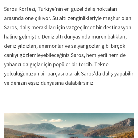
Saros Körfezi, Türkiye’nin en güzel dalış noktaları
arasında öne çıkıyor. Su altı zenginlikleriyle meşhur olan
Saros, dalış meraklıları için vazgeçilmez bir destinasyon
haline gelmiştir. Deniz altı dünyasında müren balıkları,
deniz yıldızları, anemonlar ve salyangozlar gibi birçok
canlıyı gözlemleyebileceğiniz Saros, hem yerli hem de
yabancı dalgıçlar için popüler bir tercih. Tekne
yolculuğunuzun bir parçası olarak Saros’da dalış yapabilir
ve denizin eşsiz dünyasına dalabilirsiniz.