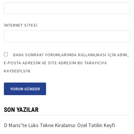
İNTERNET SITESI
DAHA SONRAKI YORUMLARIMDA KULLANILMASI IÇIN ADIM,
E-POSTA ADRESIM VE SITE ADRESIM BU TARAYICIYA
KAYDEDILSIN.
SON YAZILAR
D Maris’te Lüks Tekne Kiralama: Özel Tatilin Keyfi