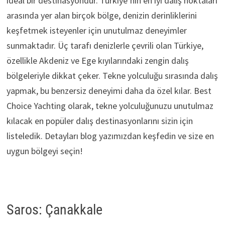
ideal bir destinasyondur. Türkiye’nin en iyi dalış noktaları
arasında yer alan birçok bölge, denizin derinliklerini
keşfetmek isteyenler için unutulmaz deneyimler
sunmaktadır. Üç tarafı denizlerle çevrili olan Türkiye,
özellikle Akdeniz ve Ege kıyılarındaki zengin dalış
bölgeleriyle dikkat çeker. Tekne yolculuğu sırasında dalış
yapmak, bu benzersiz deneyimi daha da özel kılar. Best
Choice Yachting olarak, tekne yolculuğunuzu unutulmaz
kılacak en popüler dalış destinasyonlarını sizin için
listeledik. Detayları blog yazımızdan keşfedin ve size en
uygun bölgeyi seçin!
Saros: Çanakkale