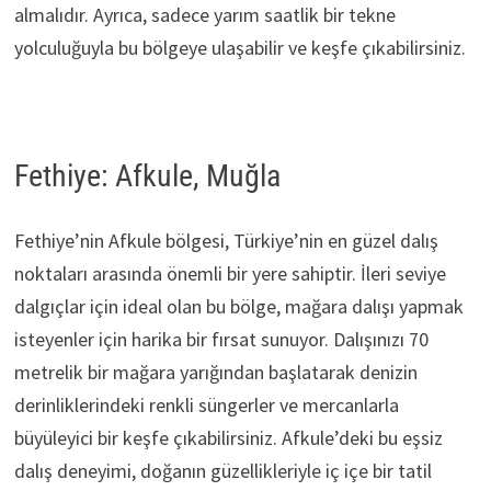
almalıdır. Ayrıca, sadece yarım saatlik bir tekne
yolculuğuyla bu bölgeye ulaşabilir ve keşfe çıkabilirsiniz.
Fethiye: Afkule, Muğla
Fethiye’nin Afkule bölgesi, Türkiye’nin en güzel dalış
noktaları arasında önemli bir yere sahiptir. İleri seviye
dalgıçlar için ideal olan bu bölge, mağara dalışı yapmak
isteyenler için harika bir fırsat sunuyor. Dalışınızı 70
metrelik bir mağara yarığından başlatarak denizin
derinliklerindeki renkli süngerler ve mercanlarla
büyüleyici bir keşfe çıkabilirsiniz. Afkule’deki bu eşsiz
dalış deneyimi, doğanın güzellikleriyle iç içe bir tatil