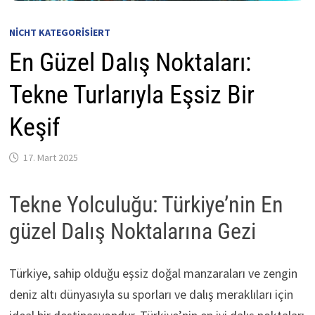
NICHT KATEGORISIERT
En Güzel Dalış Noktaları:
Tekne Turlarıyla Eşsiz Bir
Keşif
17. Mart 2025
Tekne Yolculuğu: Türkiye’nin En
güzel Dalış Noktalarına Gezi
Türkiye, sahip olduğu eşsiz doğal manzaraları ve zengin
deniz altı dünyasıyla su sporları ve dalış meraklıları için