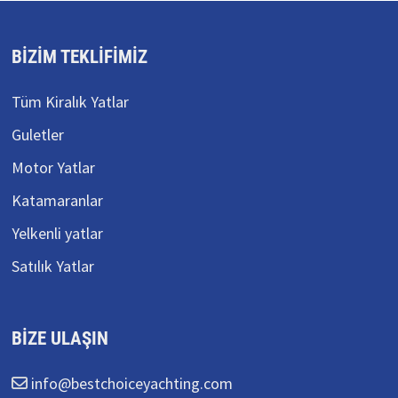
BIZIM TEKLIFIMIZ
Tüm Kiralık Yatlar
Guletler
Motor Yatlar
Katamaranlar
Yelkenli yatlar
Satılık Yatlar
BIZE ULAŞIN
info@bestchoiceyachting.com