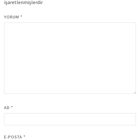
işaretlenmişlerdir
YORUM
*
AD
*
E-POSTA
*