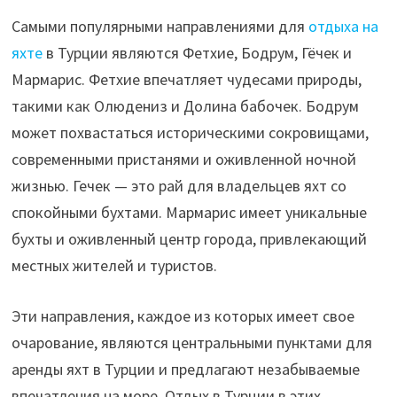
Самыми популярными направлениями для
отдыха на
яхте
в Турции являются Фетхие, Бодрум, Гёчек и
Мармарис. Фетхие впечатляет чудесами природы,
такими как Олюдениз и Долина бабочек. Бодрум
может похвастаться историческими сокровищами,
современными пристанями и оживленной ночной
жизнью. Гечек — это рай для владельцев яхт со
спокойными бухтами. Мармарис имеет уникальные
бухты и оживленный центр города, привлекающий
местных жителей и туристов.
Эти направления, каждое из которых имеет свое
очарование, являются центральными пунктами для
аренды яхт в Турции и предлагают незабываемые
впечатления на море. Отдых в Турции в этих