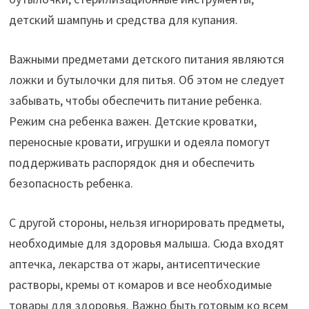
детский шампунь и средства для купания.
Важными предметами детского питания являются
ложки и бутылочки для питья. Об этом не следует
забывать, чтобы обеспечить питание ребенка.
Режим сна ребенка важен. Детские кроватки,
переносные кровати, игрушки и одеяла помогут
поддерживать распорядок дня и обеспечить
безопасность ребенка.
С другой стороны, нельзя игнорировать предметы,
необходимые для здоровья малыша. Сюда входят
аптечка, лекарства от жары, антисептические
растворы, кремы от комаров и все необходимые
товары для здоровья. Важно быть готовым ко всем