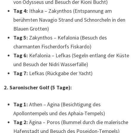
von Odysseus und Besuch der Kioni Bucht)
Tag 4:
Ithaka – Zakynthos (Entspannung am
berühmten Navagio Strand und Schnorcheln in den
Blauen Grotten)
Tag 5:
Zakynthos – Kefalonia (Besuch des
charmanten Fischerdorfs Fiskardo)
Tag 6:
Kefalonia – Lefkas (Segeln entlang der Küste
und Besuch der Nidri Wasserfälle)
Tag 7:
Lefkas (Rückgabe der Yacht)
2. Saronischer Golf (5 Tage):
Tag 1:
Athen – Ägina (Besichtigung des
Apollontempels und des Aphaia-Tempels)
Tag 2:
Ägina – Poros (Bummel durch die malerische
Hafenstadt und Besuch des Poseidon-Tempels)