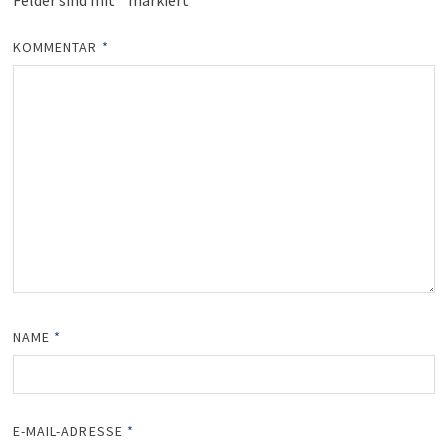
Felder sind mit
*
markiert
KOMMENTAR
*
NAME
*
E-MAIL-ADRESSE
*