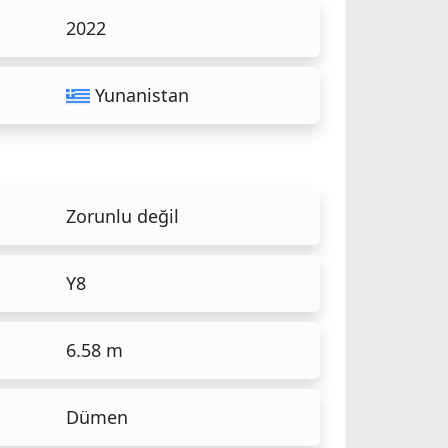
2022
Yunanistan
Zorunlu değil
Y8
6.58 m
Dümen