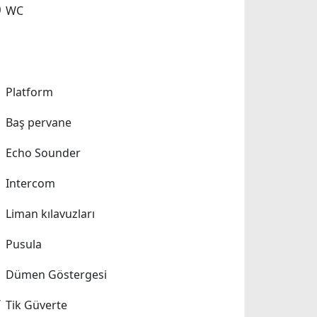
WC
Platform
Baş pervane
Echo Sounder
Intercom
Liman kılavuzları
Pusula
Dümen Göstergesi
Tik Güverte