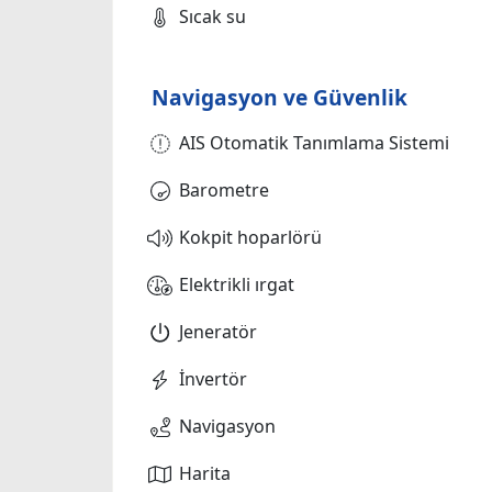
Sıcak su
Navigasyon ve Güvenlik
AIS Otomatik Tanımlama Sistemi
Barometre
Kokpit hoparlörü
Elektrikli ırgat
Jeneratör
İnvertör
Navigasyon
Harita