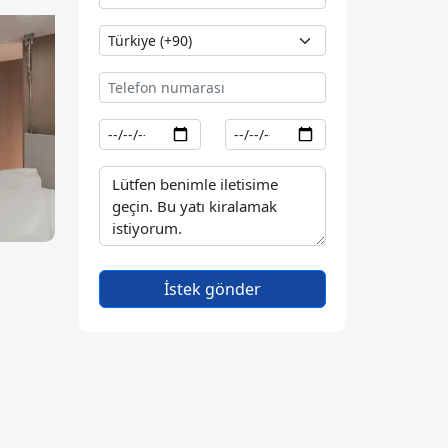
İstek gönder