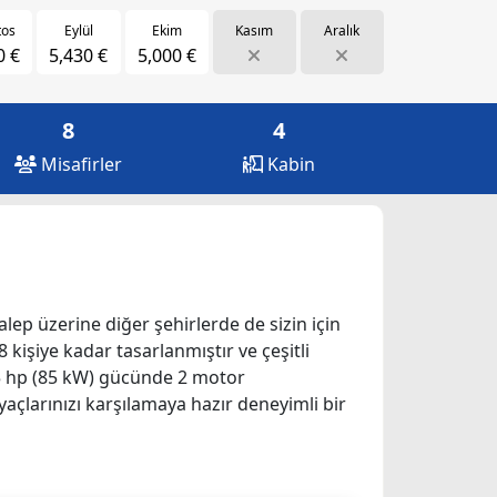
tos
Eylül
Ekim
Kasım
Aralık
0 €
5,430 €
5,000 €
8
4
Misafirler
Kabin
talep üzerine diğer şehirlerde de sizin için
 kişiye kadar tasarlanmıştır ve çeşitli
115 hp (85 kW) gücünde 2 motor
yaçlarınızı karşılamaya hazır deneyimli bir