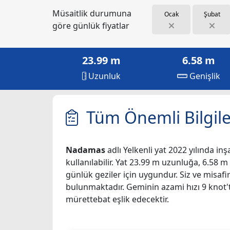
Müsaitlik durumuna
Ocak
Şubat
göre günlük fiyatlar
23.99 m
6.58 m
Uzunluk
Genişlik
Tüm Önemli Bilgile
Nadamas
adlı Yelkenli yat 2022 yılında inş
kullanılabilir. Yat 23.99 m uzunluğa, 6.58 m
günlük geziler için uygundur. Siz ve misaf
bulunmaktadır. Geminin azami hızı 9 knot'tı
mürettebat eşlik edecektir.