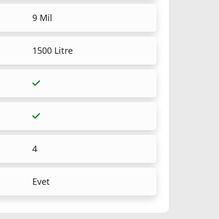
9 Mil
1500 Litre
4
Evet