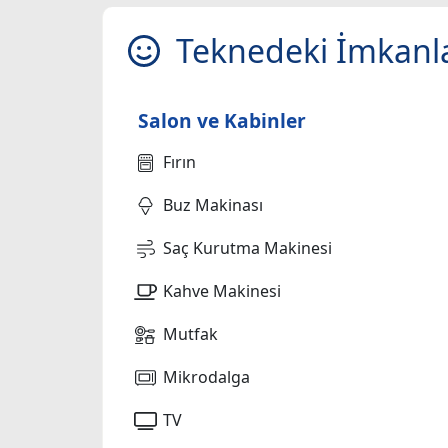
Teknedeki İmkanl
Salon ve Kabinler
Fırın
Buz Makinası
Saç Kurutma Makinesi
Kahve Makinesi
Mutfak
Mikrodalga
TV