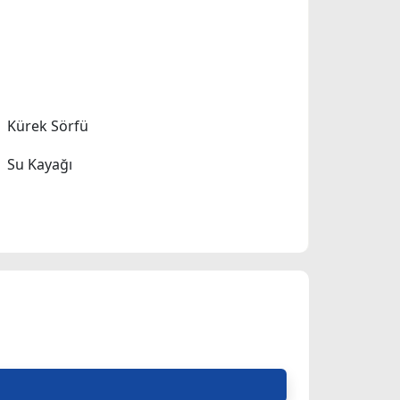
Kürek Sörfü
Su Kayağı