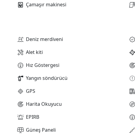
Çamaşır makinesi
Deniz merdiveni
Alet kiti
Hız Göstergesi
Yangın söndürücü
GPS
Harita Okuyucu
EPIRB
Güneş Paneli