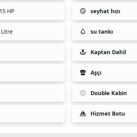
115 HP
seyhat hızı
Litre
su tankı
Kaptan Dahil
Aşçı
Double Kabin
Hizmet Botu