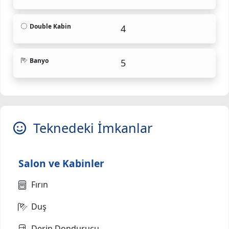
Double Kabin
4
Banyo
5
Teknedeki İmkanlar
Salon ve Kabinler
Fırın
Duş
Derin Dondurucu