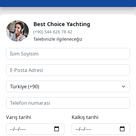
Best Choice Yachting
(+90) 544 626 78 42
Talebinizle ilgileneceğiz
Varış tarihi
Kalkış tarihi