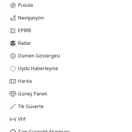
Pusula
Navigasyon
EPIRB
Radar
Dümen Göstergesi
Uydu Haberleşme
Harita
Güneş Paneli
Tik Güverte
Vhf
Tam Güvenlik Ekipmanı