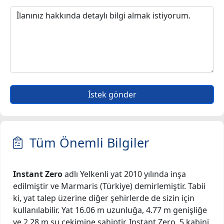
İstek gönder
Tüm Önemli Bilgiler
Instant Zero
adlı Yelkenli yat 2010 yılında inşa
edilmiştir ve Marmaris (Türkiye) demirlemiştir. Tabii
ki, yat talep üzerine diğer şehirlerde de sizin için
kullanılabilir. Yat 16.06 m uzunluğa, 4.77 m genişliğe
ve 2.28 m su çekimine sahiptir. Instant Zero, 5 kabini