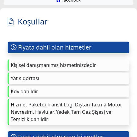
Koşullar
Fiyata dahil olan hizmetler
Kişisel danışmanımız hizmetinizdedir
Yat sigortası
Kdv dahildir
Hizmet Paketi: (Transit Log, Dıştan Takma Motor,
Nevresim, Havlular, Yedek Tam Gaz Şişesi ve
Temizlik dahildir.
Fiyata dahil olmayan hizmetler