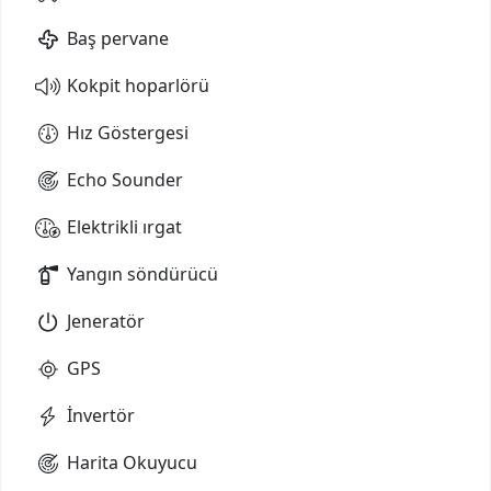
Baş pervane
Kokpit hoparlörü
Hız Göstergesi
Echo Sounder
Elektrikli ırgat
Yangın söndürücü
Jeneratör
GPS
İnvertör
Harita Okuyucu