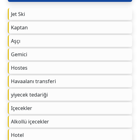
Jet Ski
Kaptan
Aşçı
Gemici
Hostes
Havaalanı transferi
yiyecek tedariği
Içecekler
Alkollü içecekler
Hotel