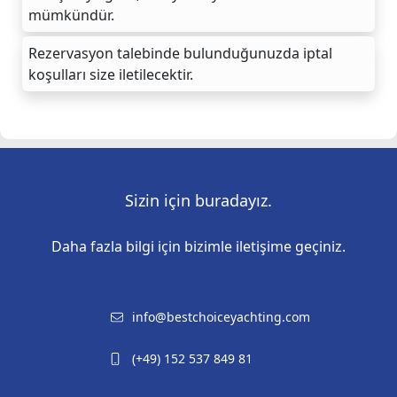
mümkündür.
Rezervasyon talebinde bulunduğunuzda iptal
koşulları size iletilecektir.
Sizin için buradayız.
Daha fazla bilgi için bizimle iletişime geçiniz.
info@bestchoiceyachting.com
(+49) 152 537 849 81