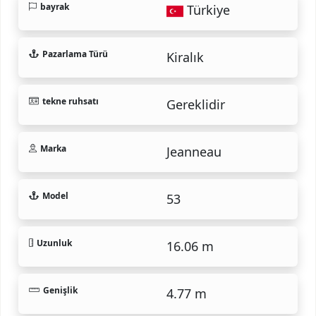
bayrak
Türkiye
Pazarlama Türü
Kiralık
tekne ruhsatı
Gereklidir
Marka
Jeanneau
Model
53
Uzunluk
16.06 m
Genişlik
4.77 m