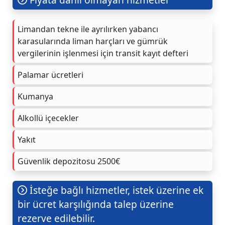
Limandan tekne ile ayrılırken yabancı
karasularında liman harçları ve gümrük
vergilerinin işlenmesi için transit kayıt defteri
Palamar ücretleri
Kumanya
Alkollü içecekler
Yakıt
Güvenlik depozitosu 2500€
İsteğe bağlı hizmetler, istek üzerine ek
bir ücret karşılığında talep üzerine
rezerve edilebilir.