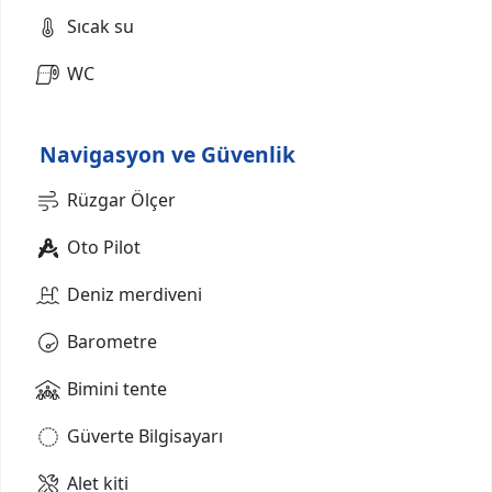
Sıcak su
WC
Navigasyon ve Güvenlik
Rüzgar Ölçer
Oto Pilot
Deniz merdiveni
Barometre
Bimini tente
Güverte Bilgisayarı
Alet kiti