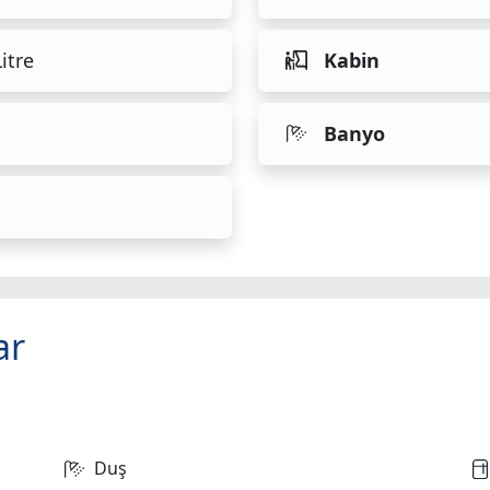
itre
Kabin
Banyo
ar
Duş