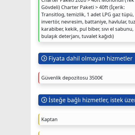
Gövdeli) Charter Paketi > 40ft (İçerik:
Transitlog, temizlik, 1 adet LPG gaz tüpü,
invertör, nevresim, battaniye, havlular, tuz
karabiber, kekik, pul biber, sıvı el sabunu,
bulaşık deterjanı, tuvalet kağıdı)
Fiyata dahil olmayan hizmetler
Güvenlik depozitosu 3500€
İsteğe bağlı hizmetler, istek üzer
Kaptan