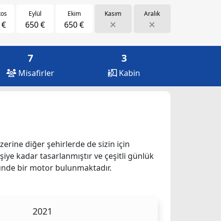
tos
Eylül
Ekim
Kasım
Aralık
 €
650 €
650 €
7
3
Misafirler
Kabin
üzerine diğer şehirlerde de sizin için
kişiye kadar tasarlanmıştır ve çeşitli günlük
ücünde bir motor bulunmaktadır.
2021