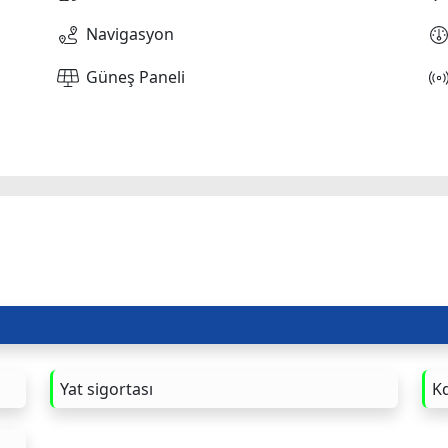
Navigasyon
Güneş Paneli
Yat sigortası
Kd