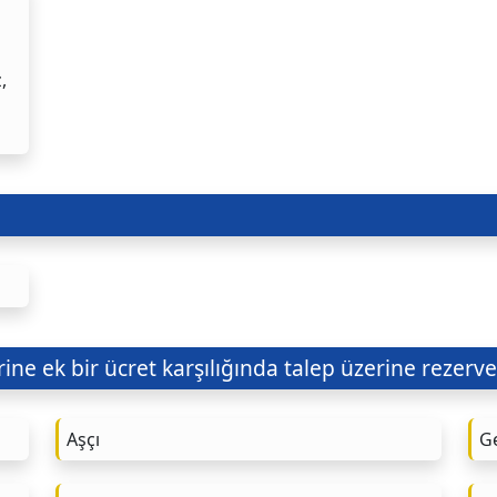
,
ine ek bir ücret karşılığında talep üzerine rezerve 
Aşçı
G