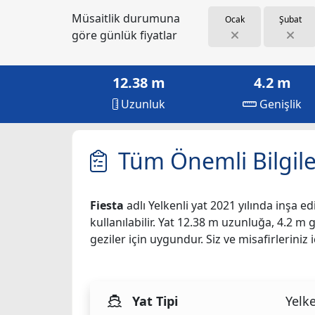
Müsaitlik durumuna
Ocak
Şubat
göre günlük fiyatlar
12.38 m
4.2 m
Uzunluk
Genişlik
Tüm Önemli Bilgile
Fiesta
adlı Yelkenli yat 2021 yılında inşa edi
kullanılabilir. Yat 12.38 m uzunluğa, 4.2 m g
geziler için uygundur. Siz ve misafirlerin
Yat Tipi
Yelke