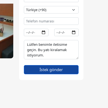
İstek gönder