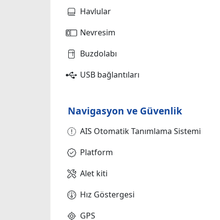
Havlular
Nevresim
Buzdolabı
USB bağlantıları
Navigasyon ve Güvenlik
AIS Otomatik Tanımlama Sistemi
Platform
Alet kiti
Hız Göstergesi
GPS