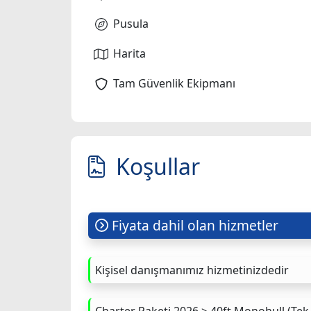
Pusula
Harita
Tam Güvenlik Ekipmanı
Koşullar
Fiyata dahil olan hizmetler
Kişisel danışmanımız hizmetinizdedir
Charter Paketi 2026 > 40ft Monohull (Tek