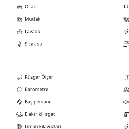
Ocak
Mutfak
Lavabo
Sıcak su
Rüzgar Ölçer
Barometre
Baş pervane
Elektrikli ırgat
Liman kılavuzları