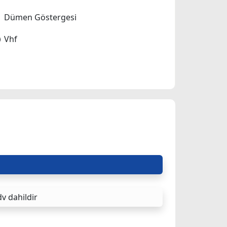
Dümen Göstergesi
Vhf
v dahildir