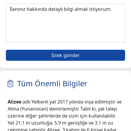
İstek gönder
Tüm Önemli Bilgiler
Alizee
adlı Yelkenli yat 2017 yılında inşa edilmiştir ve
Atina (Yunanistan) demirlemiştir. Tabii ki, yat talep
üzerine diğer şehirlerde de sizin için kullanılabilir.
Yat 21.1 m uzunluğa, 5.9 m genişliğe ve 3.1 m su
çekimine sahiptir. Alizee, 3 kabini ile 6 kişiye kadar