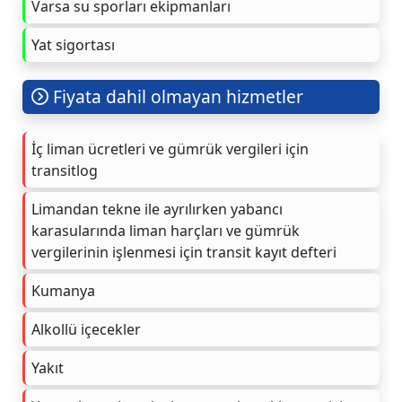
Varsa su sporları ekipmanları
Yat sigortası
Fiyata dahil olmayan hizmetler
İç liman ücretleri ve gümrük vergileri için
transitlog
Limandan tekne ile ayrılırken yabancı
karasularında liman harçları ve gümrük
vergilerinin işlenmesi için transit kayıt defteri
Kumanya
Alkollü içecekler
Yakıt