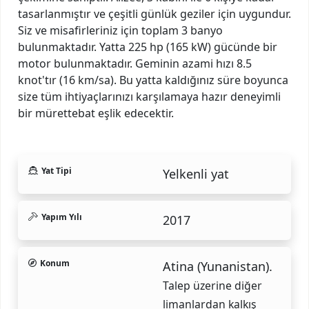
tasarlanmıştır ve çeşitli günlük geziler için uygundur.
Siz ve misafirleriniz için toplam 3 banyo
bulunmaktadır. Yatta 225 hp (165 kW) gücünde bir
motor bulunmaktadır. Geminin azami hızı 8.5
knot'tır (16 km/sa). Bu yatta kaldığınız süre boyunca
size tüm ihtiyaçlarınızı karşılamaya hazır deneyimli
bir mürettebat eşlik edecektir.
Yat Tipi
Yelkenli yat
Yapım Yılı
2017
Konum
Atina (Yunanistan).
Talep üzerine diğer
limanlardan kalkış