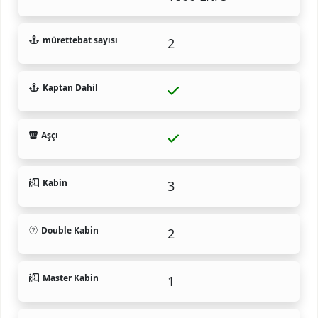
mürettebat sayısı
2
Kaptan Dahil
Aşçı
Kabin
3
Double Kabin
2
Master Kabin
1