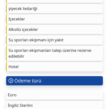
yiyecek tedariği
Içecekler
Alkollü içecekler
Su sporları ekipmanı için yakıt
Su sporları ekipmanları talep üzerine rezerve
edilebilir
Hotel
Ödeme türü
Euro
İngiliz Sterlini