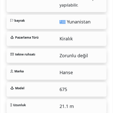
yapılabilir.
bayrak
Yunanistan
Pazarlama Türü
Kiralık
tekne ruhsatı
Zorunlu değil
Marka
Hanse
Model
675
Uzunluk
21.1 m