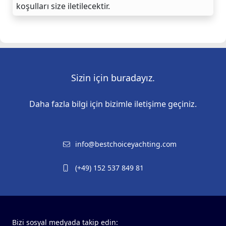
koşulları size iletilecektir.
Sizin için buradayız.
Daha fazla bilgi için bizimle iletişime geçiniz.
info@bestchoiceyachting.com
(+49) 152 537 849 81
Bizi sosyal medyada takip edin: