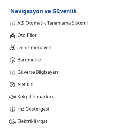
Navigasyon ve Güvenlik
AIS Otomatik Tanımlama Sistemi
Oto Pilot
Deniz merdiveni
Barometre
Güverte Bilgisayarı
Alet kiti
Kokpit hoparlörü
Hız Göstergesi
Elektrikli ırgat