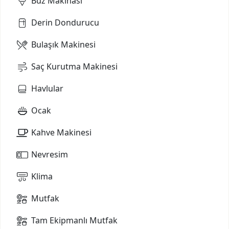
Buz Makinası
Derin Dondurucu
Bulaşık Makinesi
Saç Kurutma Makinesi
Havlular
Ocak
Kahve Makinesi
Nevresim
Klima
Mutfak
Tam Ekipmanlı Mutfak