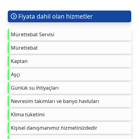
Fiyata dahil olan hizmetler
Mürettebat Servisi
Mürettebat
Kaptan
Aşçı
Günlük su ihtiyaçları
Nevresim takımları ve banyo havluları
Klima tüketimi
Kişisel danışmanımız hizmetinizdedir