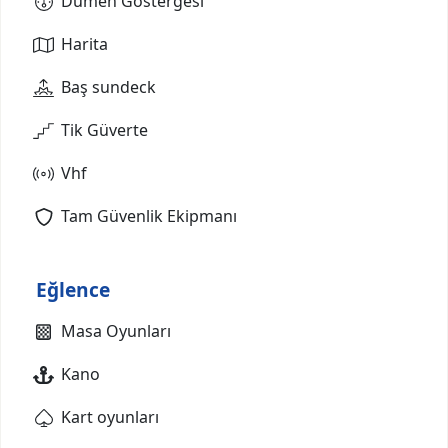
Dümen Göstergesi
Harita
Baş sundeck
Tik Güverte
Vhf
Tam Güvenlik Ekipmanı
Eğlence
Masa Oyunları
Kano
Kart oyunları