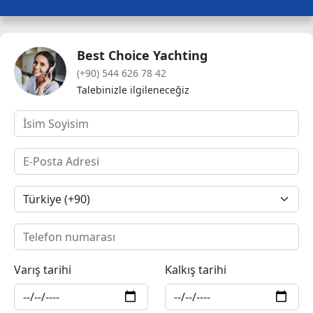
Best Choice Yachting
(+90) 544 626 78 42
Talebinizle ilgileneceğiz
Varış tarihi
Kalkış tarihi