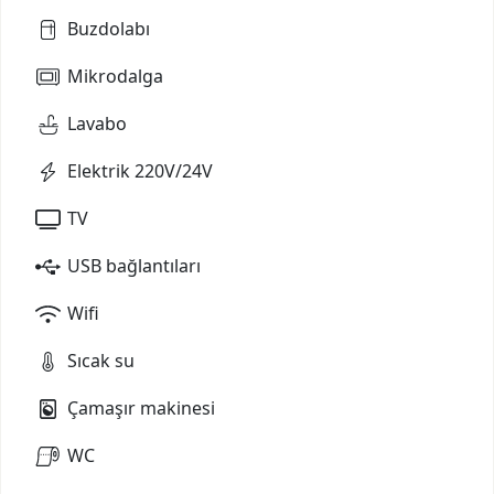
Buzdolabı
Mikrodalga
Lavabo
Elektrik 220V/24V
TV
USB bağlantıları
Wifi
Sıcak su
Çamaşır makinesi
WC