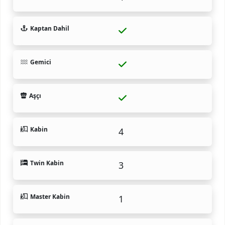
Kaptan Dahil
Gemici
Aşçı
Kabin
4
Twin Kabin
3
Master Kabin
1