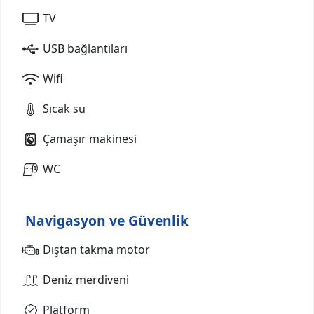
TV
USB bağlantıları
Wifi
Sıcak su
Çamaşır makinesi
WC
Navigasyon ve Güvenlik
Dıştan takma motor
Deniz merdiveni
Platform