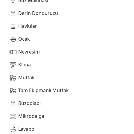
Buz Makinası
Derin Dondurucu
Havlular
Ocak
Nevresim
Klima
Mutfak
Tam Ekipmanlı Mutfak
Buzdolabı
Mikrodalga
Lavabo