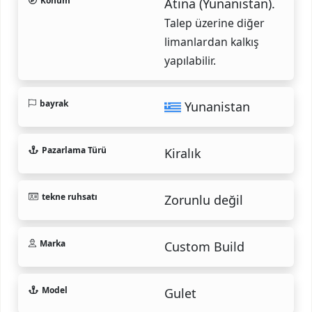
Konum
Atina (Yunanistan).
Talep üzerine diğer
limanlardan kalkış
yapılabilir.
bayrak
Yunanistan
Pazarlama Türü
Kiralık
tekne ruhsatı
Zorunlu değil
Marka
Custom Build
Model
Gulet