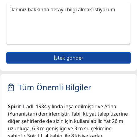
İstek gönder
Tüm Önemli Bilgiler
Spirit L
adlı 1984 yılında inşa edilmiştir ve Atina
(Yunanistan) demirlemiştir. Tabii ki, yat talep üzerine
diğer şehirlerde de sizin için kullanılabilir. Yat 26 m
uzunluğa, 6.3 m genişliğe ve 3 m su çekimine
sahiptir. Spirit L, 4 kabini ile 8 kişiye kadar