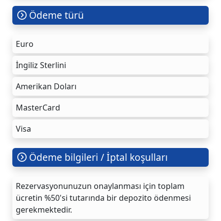
Ödeme türü
Euro
İngiliz Sterlini
Amerikan Doları
MasterCard
Visa
Ödeme bilgileri / İptal koşulları
Rezervasyonunuzun onaylanması için toplam
ücretin %50'si tutarında bir depozito ödenmesi
gerekmektedir.