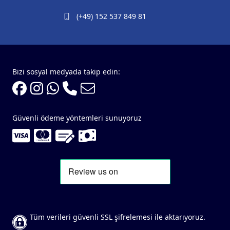
(+49) 152 537 849 81
Bizi sosyal medyada takip edin:
Güvenli ödeme yöntemleri sunuyoruz
Tüm verileri güvenli SSL şifrelemesi ile aktarıyoruz.