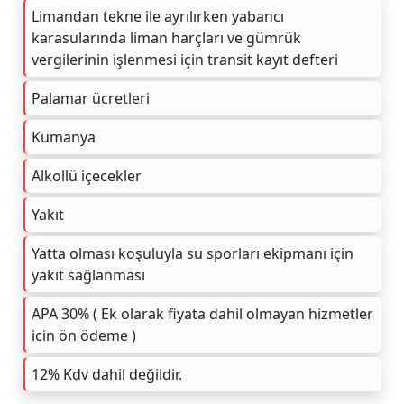
Limandan tekne ile ayrılırken yabancı
karasularında liman harçları ve gümrük
vergilerinin işlenmesi için transit kayıt defteri
Palamar ücretleri
Kumanya
Alkollü içecekler
Yakıt
Yatta olması koşuluyla su sporları ekipmanı için
yakıt sağlanması
APA 30% ( Ek olarak fiyata dahil olmayan hizmetler
icin ön ödeme )
12% Kdv dahil değildir.