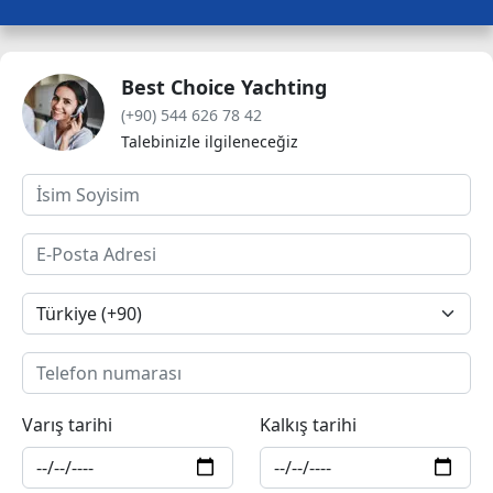
Best Choice Yachting
(+90) 544 626 78 42
Talebinizle ilgileneceğiz
Varış tarihi
Kalkış tarihi