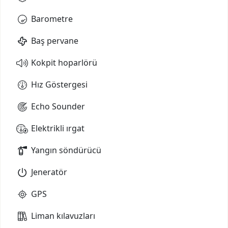
Barometre
Baş pervane
Kokpit hoparlörü
Hız Göstergesi
Echo Sounder
Elektrikli ırgat
Yangın söndürücü
Jeneratör
GPS
Liman kılavuzları