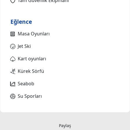
Tam Güvenlik Ekipmanı
Eğlence
Masa Oyunları
Jet Ski
Kart oyunları
Kürek Sörfü
Seabob
Su Sporları
Paylaş