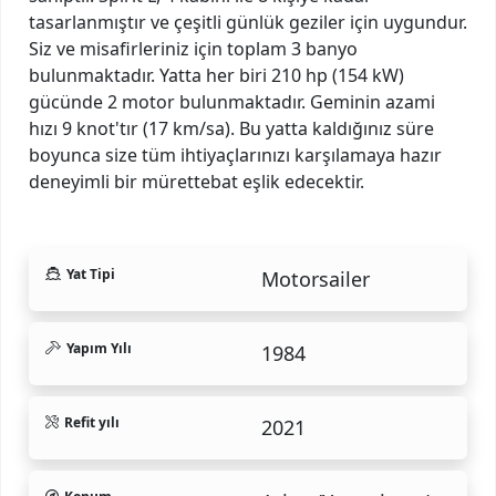
tasarlanmıştır ve çeşitli günlük geziler için uygundur.
Siz ve misafirleriniz için toplam 3 banyo
bulunmaktadır. Yatta her biri 210 hp (154 kW)
gücünde 2 motor bulunmaktadır. Geminin azami
hızı 9 knot'tır (17 km/sa). Bu yatta kaldığınız süre
boyunca size tüm ihtiyaçlarınızı karşılamaya hazır
deneyimli bir mürettebat eşlik edecektir.
Yat Tipi
Motorsailer
Yapım Yılı
1984
Refit yılı
2021