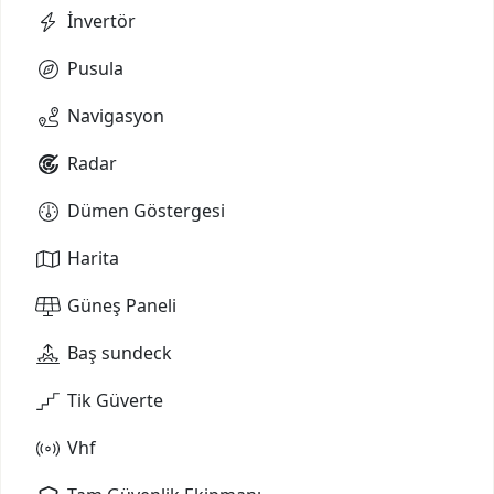
İnvertör
Pusula
Navigasyon
Radar
Dümen Göstergesi
Harita
Güneş Paneli
Baş sundeck
Tik Güverte
Vhf