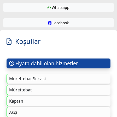
Whatsapp
Facebook
Koşullar
Fiyata dahil olan hizmetler
Mürettebat Servisi
Mürettebat
Kaptan
Aşçı