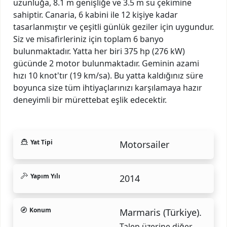
uzunluğa, 8.1 m genişliğe ve 3.5 m su çekimine
sahiptir. Canaria, 6 kabini ile 12 kişiye kadar
tasarlanmıştır ve çeşitli günlük geziler için uygundur.
Siz ve misafirleriniz için toplam 6 banyo
bulunmaktadır. Yatta her biri 375 hp (276 kW)
gücünde 2 motor bulunmaktadır. Geminin azami
hızı 10 knot'tır (19 km/sa). Bu yatta kaldığınız süre
boyunca size tüm ihtiyaçlarınızı karşılamaya hazır
deneyimli bir mürettebat eşlik edecektir.
Yat Tipi
Motorsailer
Yapım Yılı
2014
Konum
Marmaris (Türkiye).
Talep üzerine diğer