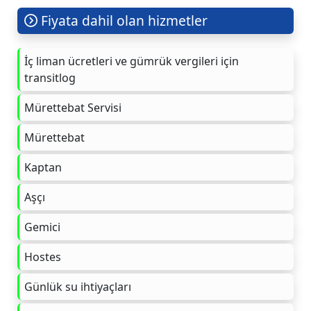
Fiyata dahil olan hizmetler
İç liman ücretleri ve gümrük vergileri için
transitlog
Mürettebat Servisi
Mürettebat
Kaptan
Aşçı
Gemici
Hostes
Günlük su ihtiyaçları