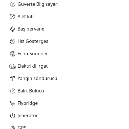
Güverte Bilgisayarı
Alet kiti
Baş pervane
Hız Göstergesi
Echo Sounder
Elektrikli ırgat
Yangın söndürücü
Balık Bulucu
Flybridge
Jeneratör
GPS