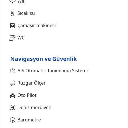
Wifi
Sıcak su
Çamaşır makinesi
WC
Navigasyon ve Güvenlik
AIS Otomatik Tanımlama Sistemi
Rüzgar Ölçer
Oto Pilot
Deniz merdiveni
Barometre