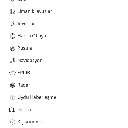
Liman kılavuzları
İnvertör
Harita Okuyucu
Pusula
Navigasyon
EPIRB
Radar
Uydu Haberleşme
Harita
Kıç sundeck