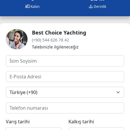
Kabin
Derinlik
Best Choice Yachting
(+90) 544 626 78 42
Talebinizle ilgileneceğiz
Varış tarihi
Kalkış tarihi