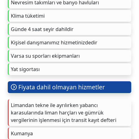
Nevresim takımları ve banyo havluları
Klima tüketimi
Günde 4 saat seyir dahildir
Kişisel danışmanımız hizmetinizdedir
Varsa su sporları ekipmanları
Yat sigortası
Fiyata dahil olmayan hizmetler
Limandan tekne ile ayrılırken yabancı
karasularında liman harçları ve gümrük
vergilerinin işlenmesi için transit kayıt defteri
Kumanya