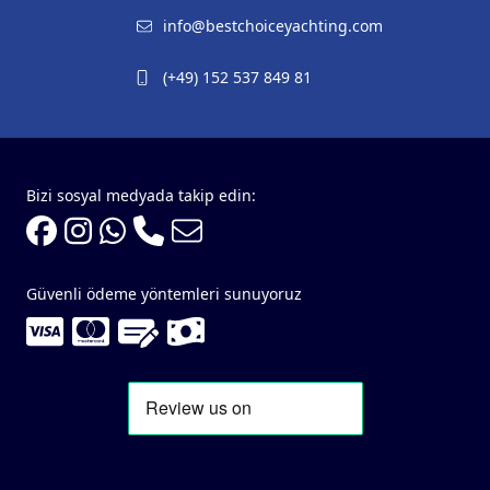
info@bestchoiceyachting.com
(+49) 152 537 849 81
Bizi sosyal medyada takip edin:
Güvenli ödeme yöntemleri sunuyoruz