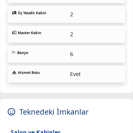
Üç Yataklı Kabin
2
Master Kabin
2
Banyo
6
Hizmet Botu
Evet
Teknedeki İmkanlar
Salon ve Kabinler