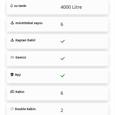
su tankı
4000 Litre
mürettebat sayısı
6
Kaptan Dahil
Gemici
Aşçı
Kabin
6
Double Kabin
2