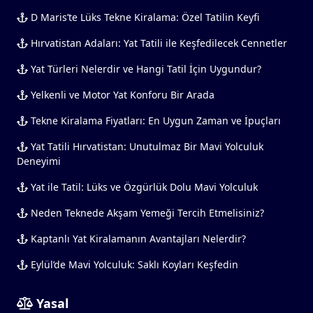
D Maris’te Lüks Tekne Kiralama: Özel Tatilin Keyfi
Hırvatistan Adaları: Yat Tatili ile Keşfedilecek Cennetler
Yat Türleri Nelerdir ve Hangi Tatil İçin Uygundur?
Yelkenli ve Motor Yat Konforu Bir Arada
Tekne Kiralama Fiyatları: En Uygun Zaman ve İpuçları
Yat Tatili Hırvatistan: Unutulmaz Bir Mavi Yolculuk
Deneyimi
Yat ile Tatil: Lüks ve Özgürlük Dolu Mavi Yolculuk
Neden Teknede Akşam Yemeği Tercih Etmelisiniz?
Kaptanlı Yat Kiralamanın Avantajları Nelerdir?
Eylül’de Mavi Yolculuk: Saklı Koyları Keşfedin
Yasal