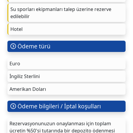
Su sporları ekipmanları talep üzerine rezerve
edilebilir
Hotel
Ödeme türü
Euro
İngiliz Sterlini
Amerikan Doları
Ödeme bilgileri / İptal koşulları
Rezervasyonunuzun onaylanması için toplam
ücretin %50'si tutarında bir depozito ödenmesi