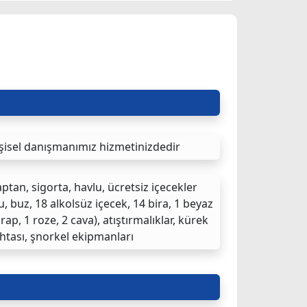
şisel danışmanımız hizmetinizdedir
ptan, sigorta, havlu, ücretsiz içecekler
u, buz, 18 alkolsüz içecek, 14 bira, 1 beyaz
rap, 1 roze, 2 cava), atıştırmalıklar, kürek
htası, şnorkel ekipmanları