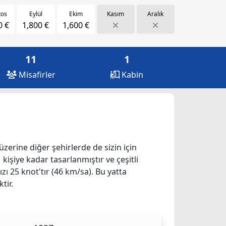
tos
Eylül
Ekim
Kasım
Aralık
0 €
1,800 €
1,600 €
11
1
Misafirler
Kabin
 üzerine diğer şehirlerde de sizin için
 kişiye kadar tasarlanmıştır ve çeşitli
ı 25 knot'tır (46 km/sa). Bu yatta
tir.