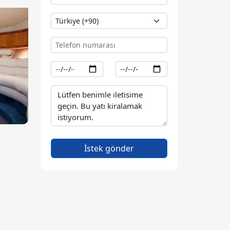
İstek gönder