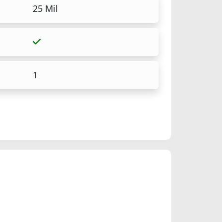
25 Mil
1