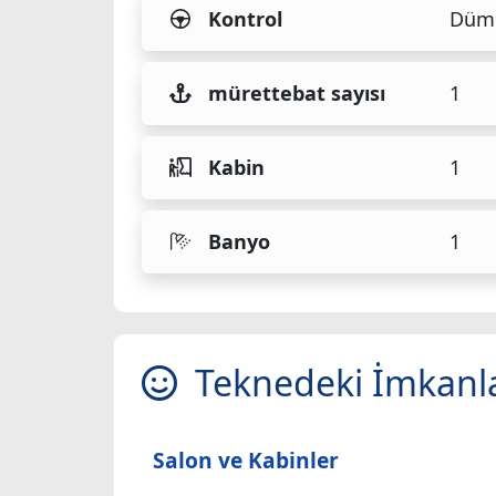
Kontrol
Düm
mürettebat sayısı
1
Kabin
1
Banyo
1
Teknedeki İmkanl
Salon ve Kabinler