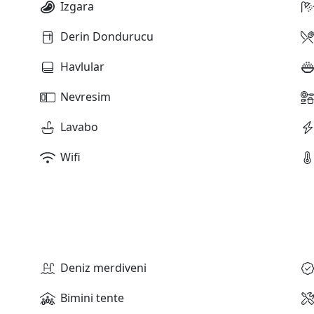
Izgara
Derin Dondurucu
Havlular
Nevresim
Lavabo
Wifi
Deniz merdiveni
Bimini tente