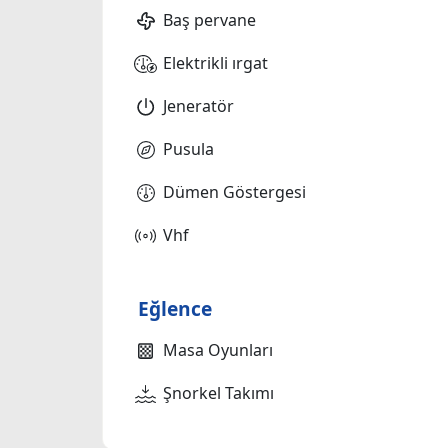
Baş pervane
Elektrikli ırgat
Jeneratör
Pusula
Dümen Göstergesi
Vhf
Eğlence
Masa Oyunları
Şnorkel Takımı