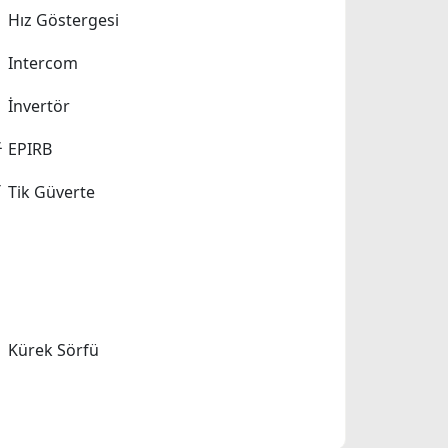
Hız Göstergesi
Intercom
İnvertör
EPIRB
Tik Güverte
Kürek Sörfü