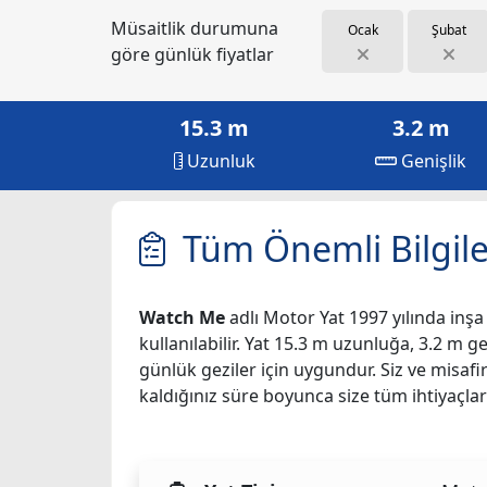
Müsaitlik durumuna
Ocak
Şubat
göre günlük fiyatlar
15.3 m
3.2 m
Uzunluk
Genişlik
Tüm Önemli Bilgile
Watch Me
adlı Motor Yat 1997 yılında inşa e
kullanılabilir. Yat 15.3 m uzunluğa, 3.2 m g
günlük geziler için uygundur. Siz ve misafi
kaldığınız süre boyunca size tüm ihtiyaçlar