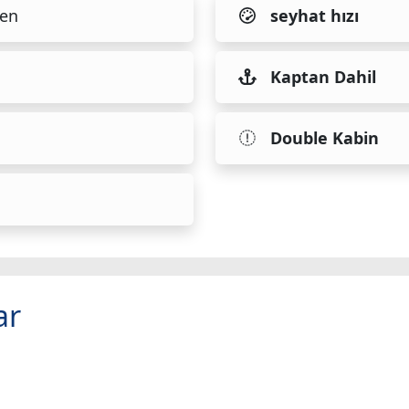
en
seyhat hızı
Kaptan Dahil
Double Kabin
ar