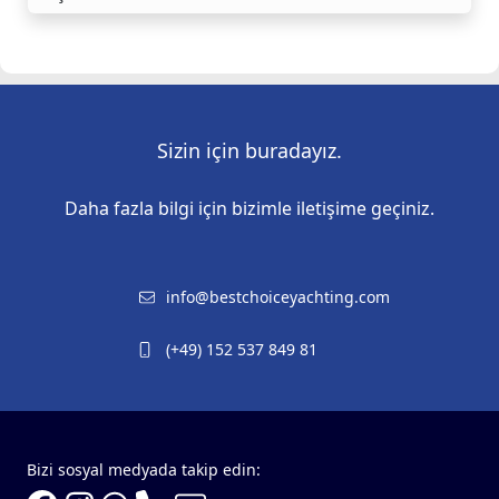
Sizin için buradayız.
Daha fazla bilgi için bizimle iletişime geçiniz.
info@bestchoiceyachting.com
(+49) 152 537 849 81
Bizi sosyal medyada takip edin: