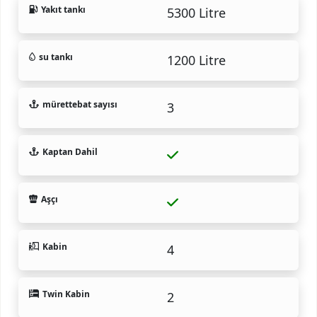
Yakıt tankı
5300 Litre
su tankı
1200 Litre
mürettebat sayısı
3
Kaptan Dahil
Aşçı
Kabin
4
Twin Kabin
2