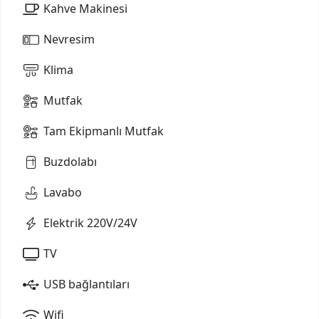
Kahve Makinesi
Nevresim
Klima
Mutfak
Tam Ekipmanlı Mutfak
Buzdolabı
Lavabo
Elektrik 220V/24V
TV
USB bağlantıları
Wifi