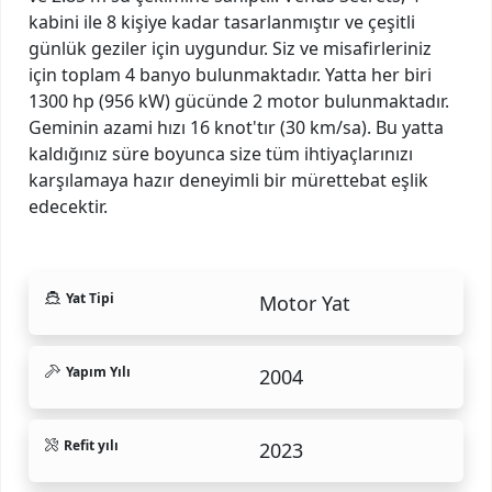
kabini ile 8 kişiye kadar tasarlanmıştır ve çeşitli
günlük geziler için uygundur. Siz ve misafirleriniz
için toplam 4 banyo bulunmaktadır. Yatta her biri
1300 hp (956 kW) gücünde 2 motor bulunmaktadır.
Geminin azami hızı 16 knot'tır (30 km/sa). Bu yatta
kaldığınız süre boyunca size tüm ihtiyaçlarınızı
karşılamaya hazır deneyimli bir mürettebat eşlik
edecektir.
Yat Tipi
Motor Yat
Yapım Yılı
2004
Refit yılı
2023