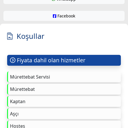
Facebook
Koşullar
Fiyata dahil olan hizmetler
Mürettebat Servisi
Mürettebat
Kaptan
Aşçı
Hostes