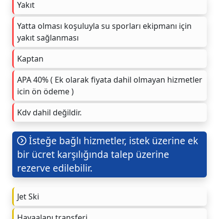
Yakıt
Yatta olması koşuluyla su sporları ekipmanı için
yakıt sağlanması
Kaptan
APA 40% ( Ek olarak fiyata dahil olmayan hizmetler
icin ön ödeme )
Kdv dahil değildir.
İsteğe bağlı hizmetler, istek üzerine ek
bir ücret karşılığında talep üzerine
rezerve edilebilir.
Jet Ski
Havaalanı transferi