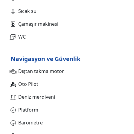
Sıcak su
Çamaşır makinesi
WC
Navigasyon ve Güvenlik
Dıştan takma motor
Oto Pilot
Deniz merdiveni
Platform
Barometre