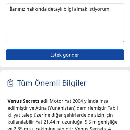
İstek gönder
Tüm Önemli Bilgiler
Venus Secrets
adlı Motor Yat 2004 yılında inşa
edilmiştir ve Atina (Yunanistan) demirlemiştir. Tabii
ki, yat talep üzerine diğer şehirlerde de sizin için
kullanılabilir. Yat 21.44 m uzunluğa, 5.5 m genişliğe
ve 2.85 m su çekimine sahiptir. Venus Secrets, 4