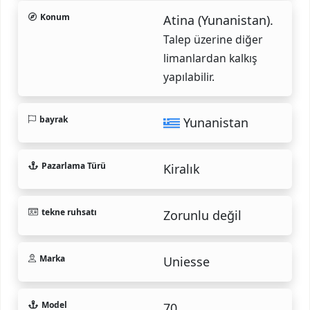
Konum
Atina (Yunanistan).
Talep üzerine diğer
limanlardan kalkış
yapılabilir.
bayrak
Yunanistan
Pazarlama Türü
Kiralık
tekne ruhsatı
Zorunlu değil
Marka
Uniesse
Model
70