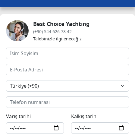
Best Choice Yachting
(+90) 544 626 78 42
Talebinizle ilgileneceğiz
Varış tarihi
Kalkış tarihi