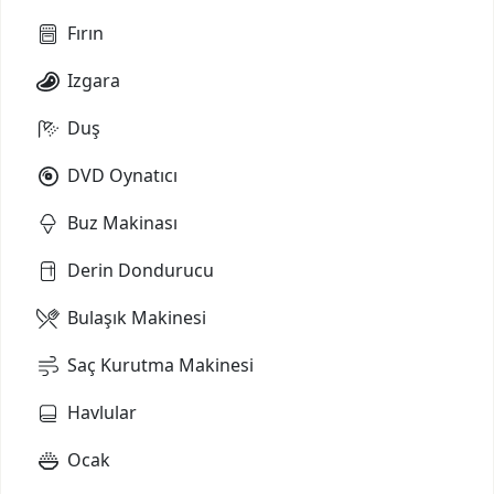
Fırın
Izgara
Duş
DVD Oynatıcı
Buz Makinası
Derin Dondurucu
Bulaşık Makinesi
Saç Kurutma Makinesi
Havlular
Ocak