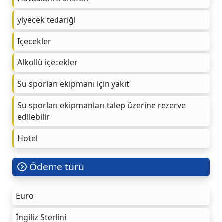
yiyecek tedariği
Içecekler
Alkollü içecekler
Su sporları ekipmanı için yakıt
Su sporları ekipmanları talep üzerine rezerve
edilebilir
Hotel
Ödeme türü
Euro
İngiliz Sterlini