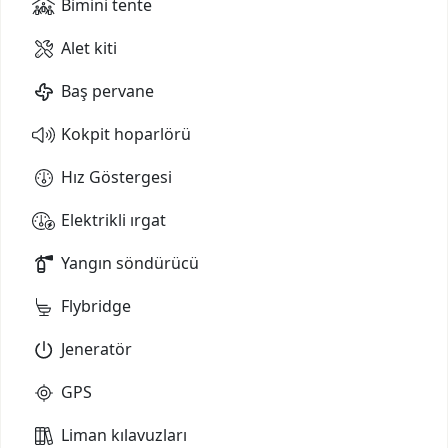
Bimini tente
Alet kiti
Baş pervane
Kokpit hoparlörü
Hız Göstergesi
Elektrikli ırgat
Yangın söndürücü
Flybridge
Jeneratör
GPS
Liman kılavuzları