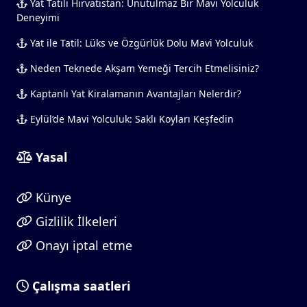
Yat Tatili Hırvatistan: Unutulmaz Bir Mavi Yolculuk
Deneyimi
Yat ile Tatil: Lüks ve Özgürlük Dolu Mavi Yolculuk
Neden Teknede Akşam Yemeği Tercih Etmelisiniz?
Kaptanlı Yat Kiralamanın Avantajları Nelerdir?
Eylül’de Mavi Yolculuk: Saklı Koyları Keşfedin
Yasal
Künye
Gizlilik İlkeleri
Onayı iptal etme
Çalışma saatleri