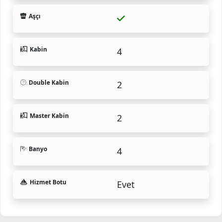
Aşçı
Kabin
4
Double Kabin
2
Master Kabin
2
Banyo
4
Hizmet Botu
Evet