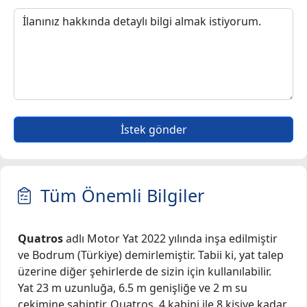
İstek gönder
Tüm Önemli Bilgiler
Quatros
adlı Motor Yat 2022 yılında inşa edilmiştir
ve Bodrum (Türkiye) demirlemiştir. Tabii ki, yat talep
üzerine diğer şehirlerde de sizin için kullanılabilir.
Yat 23 m uzunluğa, 6.5 m genişliğe ve 2 m su
çekimine sahiptir. Quatros, 4 kabini ile 8 kişiye kadar