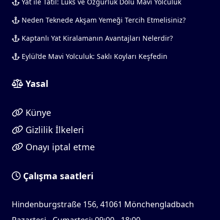
Yat ile Tatil: Lüks ve Özgürlük Dolu Mavi Yolculuk
Neden Teknede Akşam Yemeği Tercih Etmelisiniz?
Kaptanlı Yat Kiralamanın Avantajları Nelerdir?
Eylül’de Mavi Yolculuk: Saklı Koyları Keşfedin
Yasal
Künye
Gizlilik İlkeleri
Onayı iptal etme
Çalışma saatleri
Hindenburgstraße 156, 41061 Mönchengladbach
Pazartesi - Cumartesi: 09:00 - 18:00