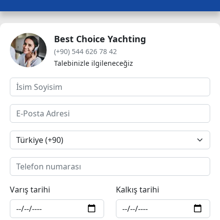
Best Choice Yachting
(+90) 544 626 78 42
Talebinizle ilgileneceğiz
Varış tarihi
Kalkış tarihi