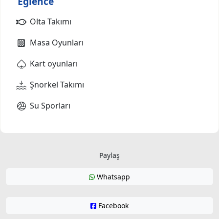
Eğlence
Olta Takımı
Masa Oyunları
Kart oyunları
Şnorkel Takımı
Su Sporları
Paylaş
Whatsapp
Facebook