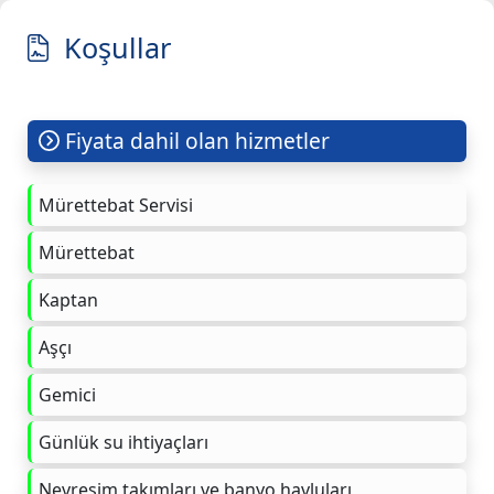
Koşullar
Fiyata dahil olan hizmetler
Mürettebat Servisi
Mürettebat
Kaptan
Aşçı
Gemici
Günlük su ihtiyaçları
Nevresim takımları ve banyo havluları