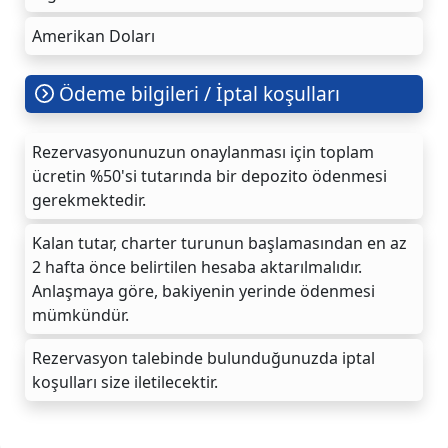
Amerikan Doları
Ödeme bilgileri / İptal koşulları
Rezervasyonunuzun onaylanması için toplam
ücretin %50'si tutarında bir depozito ödenmesi
gerekmektedir.
Kalan tutar, charter turunun başlamasından en az
2 hafta önce belirtilen hesaba aktarılmalıdır.
Anlaşmaya göre, bakiyenin yerinde ödenmesi
mümkündür.
Rezervasyon talebinde bulunduğunuzda iptal
koşulları size iletilecektir.