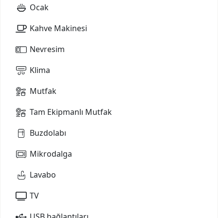
Ocak
Kahve Makinesi
Nevresim
Klima
Mutfak
Tam Ekipmanlı Mutfak
Buzdolabı
Mikrodalga
Lavabo
TV
USB bağlantıları