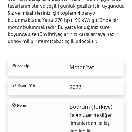
tasarlanmıştır ve çeşitli günlük geziler için uygundur.
Siz ve misafirleriniz için toplam 4 banyo
bulunmaktadır. Yatta 270 hp (199 kW) gücünde bir
motor bulunmaktadır. Bu yatta kaldığınız süre
boyunca size tüm ihtiyaçlarınızı karşılamaya hazır
deneyimli bir mürettebat eşlik edecektir.
Yat Tipi
Motor Yat
Yapım Yılı
2022
Konum
Bodrum (Türkiye).
Talep üzerine diğer
limanlardan kalkış
yapılabilir.