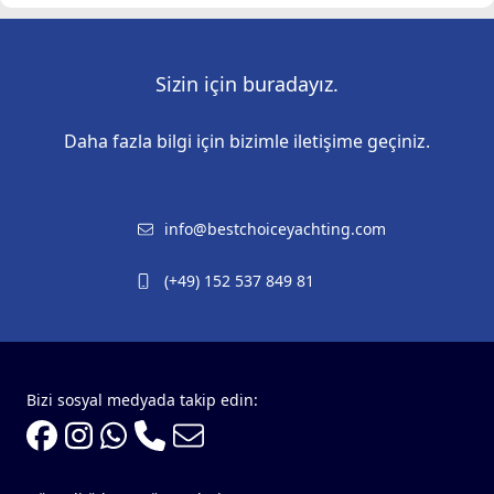
Sizin için buradayız.
Daha fazla bilgi için bizimle iletişime geçiniz.
info@bestchoiceyachting.com
(+49) 152 537 849 81
Bizi sosyal medyada takip edin: