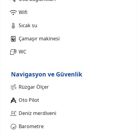
Wifi
Sıcak su
Çamaşır makinesi
WC
Navigasyon ve Güvenlik
Rüzgar Ölçer
Oto Pilot
Deniz merdiveni
Barometre