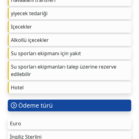
yiyecek tedariği
Içecekler
Alkollü içecekler
Su sporları ekipmanı için yakıt
Su sporları ekipmanları talep üzerine rezerve
edilebilir
Hotel
Ödeme türü
Euro
İngiliz Sterlini