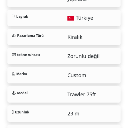
bayrak
Türkiye
Pazarlama Türü
Kiralık
tekne ruhsatı
Zorunlu değil
Marka
Custom
Model
Trawler 75ft
Uzunluk
23 m