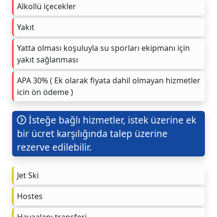
Alkollü içecekler
Yakıt
Yatta olması koşuluyla su sporları ekipmanı için
yakıt sağlanması
APA 30% ( Ek olarak fiyata dahil olmayan hizmetler
icin ön ödeme )
İsteğe bağlı hizmetler, istek üzerine ek
bir ücret karşılığında talep üzerine
rezerve edilebilir.
Jet Ski
Hostes
Havaalanı transferi