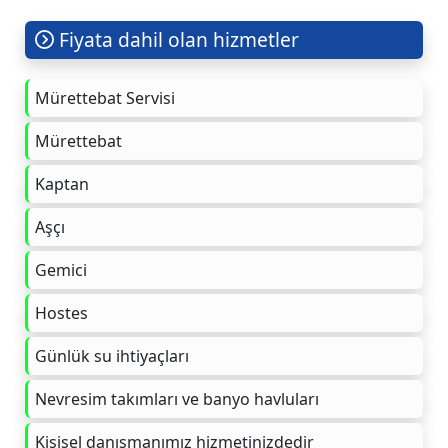
Fiyata dahil olan hizmetler
Mürettebat Servisi
Mürettebat
Kaptan
Aşçı
Gemici
Hostes
Günlük su ihtiyaçları
Nevresim takımları ve banyo havluları
Kişisel danışmanımız hizmetinizdedir