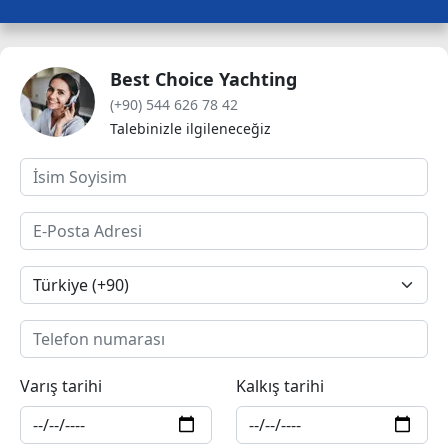
Best Choice Yachting
(+90) 544 626 78 42
Talebinizle ilgileneceğiz
Varış tarihi
Kalkış tarihi