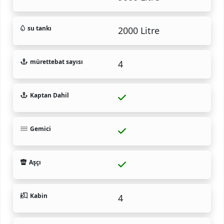
su tankı
2000 Litre
mürettebat sayısı
4
Kaptan Dahil
Gemici
Aşçı
Kabin
4