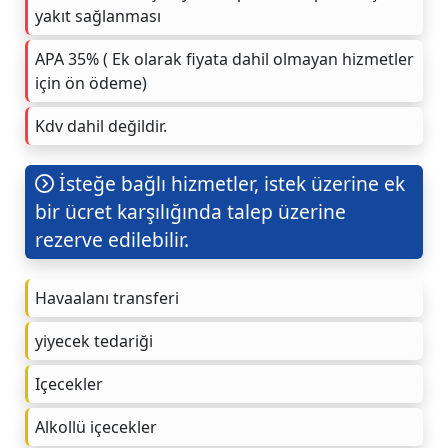
yakıt sağlanması
APA 35% ( Ek olarak fiyata dahil olmayan hizmetler
için ön ödeme)
Kdv dahil değildir.
İsteğe bağlı hizmetler, istek üzerine ek
bir ücret karşılığında talep üzerine
rezerve edilebilir.
Havaalanı transferi
yiyecek tedariği
Içecekler
Alkollü içecekler