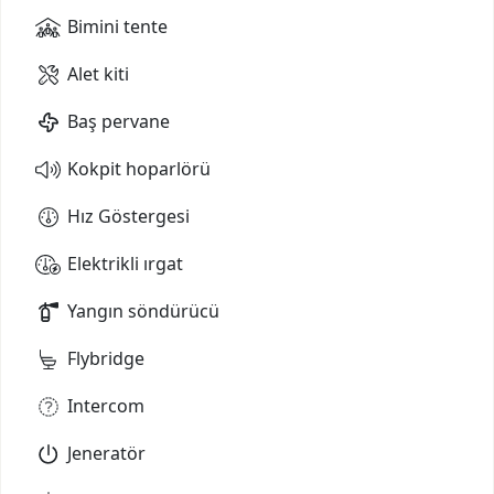
Bimini tente
Alet kiti
Baş pervane
Kokpit hoparlörü
Hız Göstergesi
Elektrikli ırgat
Yangın söndürücü
Flybridge
Intercom
Jeneratör