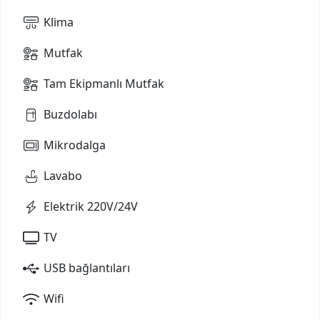
Klima
Mutfak
Tam Ekipmanlı Mutfak
Buzdolabı
Mikrodalga
Lavabo
Elektrik 220V/24V
TV
USB bağlantıları
Wifi