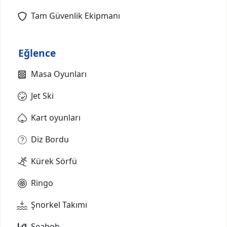
Tam Güvenlik Ekipmanı
Eğlence
Masa Oyunları
Jet Ski
Kart oyunları
Diz Bordu
Kürek Sörfü
Ringo
Şnorkel Takımı
Seabob