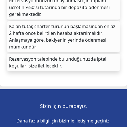
Rezervasyonunuzun onaylanması için toplam
ücretin %50'si tutarında bir depozito ödenmesi
gerekmektedir.
Kalan tutar, charter turunun başlamasından en az
2 hafta önce belirtilen hesaba aktarılmalıdır.
Anlaşmaya göre, bakiyenin yerinde ödenmesi
mümkündür.
Rezervasyon talebinde bulunduğunuzda iptal
koşulları size iletilecektir.
Sizin için buradayız.
Daha fazla bilgi için bizimle iletişime geçiniz.