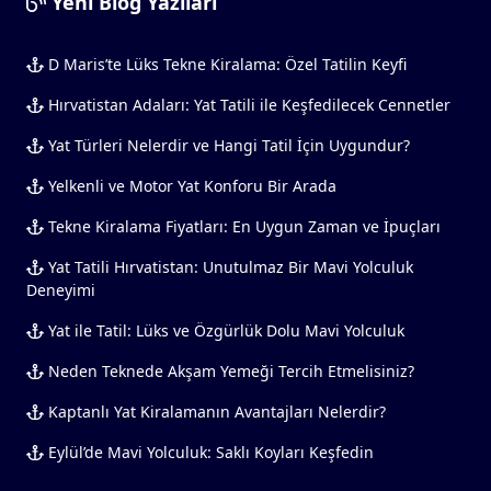
Yeni Blog Yazıları
D Maris’te Lüks Tekne Kiralama: Özel Tatilin Keyfi
Hırvatistan Adaları: Yat Tatili ile Keşfedilecek Cennetler
Yat Türleri Nelerdir ve Hangi Tatil İçin Uygundur?
Yelkenli ve Motor Yat Konforu Bir Arada
Tekne Kiralama Fiyatları: En Uygun Zaman ve İpuçları
Yat Tatili Hırvatistan: Unutulmaz Bir Mavi Yolculuk
Deneyimi
Yat ile Tatil: Lüks ve Özgürlük Dolu Mavi Yolculuk
Neden Teknede Akşam Yemeği Tercih Etmelisiniz?
Kaptanlı Yat Kiralamanın Avantajları Nelerdir?
Eylül’de Mavi Yolculuk: Saklı Koyları Keşfedin