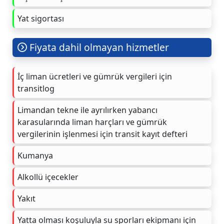
Yat sigortası
Fiyata dahil olmayan hizmetler
İç liman ücretleri ve gümrük vergileri için
transitlog
Limandan tekne ile ayrılırken yabancı
karasularında liman harçları ve gümrük
vergilerinin işlenmesi için transit kayıt defteri
Kumanya
Alkollü içecekler
Yakıt
Yatta olması koşuluyla su sporları ekipmanı için