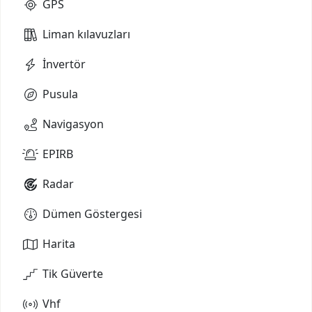
GPS
Liman kılavuzları
İnvertör
Pusula
Navigasyon
EPIRB
Radar
Dümen Göstergesi
Harita
Tik Güverte
Vhf