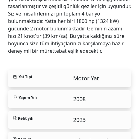
tasarlanmıştır ve çeşitli günlük geziler için uygundur.
Siz ve misafirleriniz için toplam 4 banyo
bulunmaktadır. Yatta her biri 1800 hp (1324 kW)
gücünde 2 motor bulunmaktadır. Geminin azami
hızı 21 knot'tır (39 km/sa). Bu yatta kaldığınız süre
boyunca size tüm ihtiyaçlarınızı karşılamaya hazır
deneyimli bir mürettebat eşlik edecektir.
Yat Tipi
Motor Yat
Yapım Yılı
2008
Refit yılı
2023