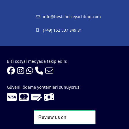
info@bestchoiceyachting.com
(+49) 152 537 849 81
Bizi sosyal medyada takip edin:
Güvenli ödeme yöntemleri sunuyoruz