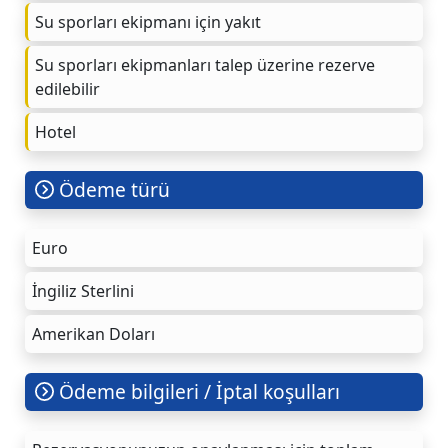
Su sporları ekipmanı için yakıt
Su sporları ekipmanları talep üzerine rezerve
edilebilir
Hotel
Ödeme türü
Euro
İngiliz Sterlini
Amerikan Doları
Ödeme bilgileri / İptal koşulları