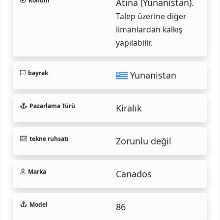
Konum
Atina (Yunanistan).
Talep üzerine diğer
limanlardan kalkış
yapılabilir.
bayrak
Yunanistan
Pazarlama Türü
Kiralık
tekne ruhsatı
Zorunlu değil
Marka
Canados
Model
86