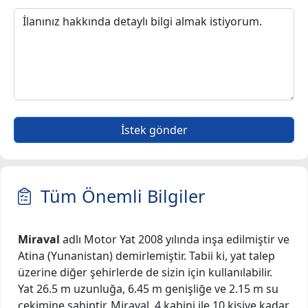
İstek gönder
Tüm Önemli Bilgiler
Miraval
adlı Motor Yat 2008 yılında inşa edilmiştir ve
Atina (Yunanistan) demirlemiştir. Tabii ki, yat talep
üzerine diğer şehirlerde de sizin için kullanılabilir.
Yat 26.5 m uzunluğa, 6.45 m genişliğe ve 2.15 m su
çekimine sahiptir. Miraval, 4 kabini ile 10 kişiye kadar