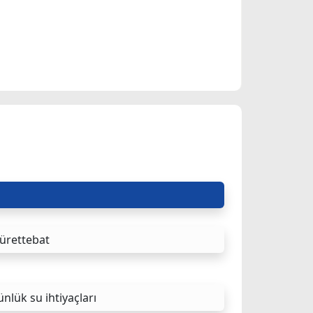
ürettebat
nlük su ihtiyaçları