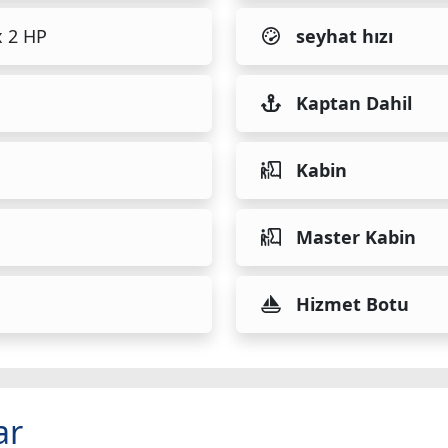
x 2 HP
seyhat hızı
Kaptan Dahil
Kabin
Master Kabin
Hizmet Botu
ar