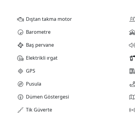
Dıştan takma motor
Barometre
Baş pervane
Elektrikli ırgat
GPS
Pusula
Dümen Göstergesi
Tik Güverte