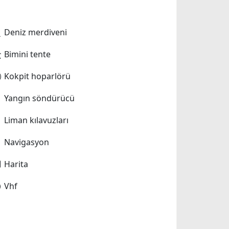
Deniz merdiveni
Bimini tente
Kokpit hoparlörü
Yangın söndürücü
Liman kılavuzları
Navigasyon
Harita
Vhf