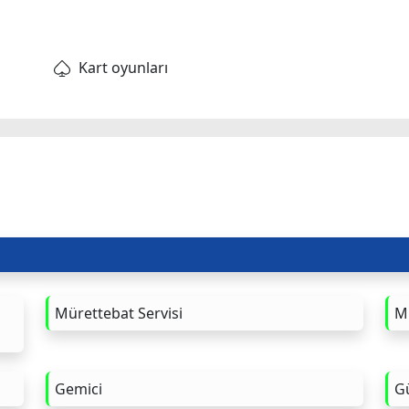
Kart oyunları
Mürettebat Servisi
M
Gemici
Gü