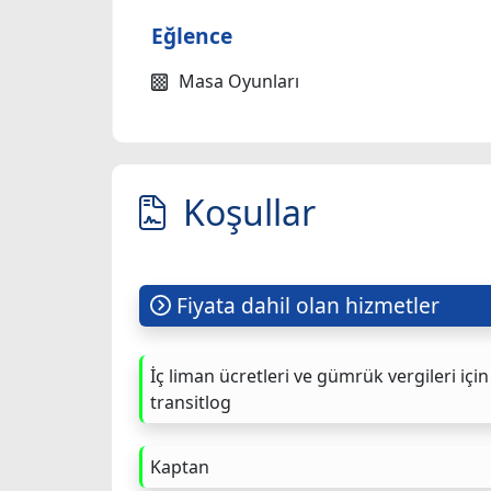
Eğlence
Masa Oyunları
Koşullar
Fiyata dahil olan hizmetler
İç liman ücretleri ve gümrük vergileri için
transitlog
Kaptan