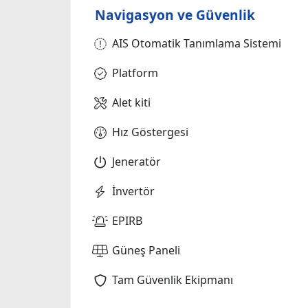
Navigasyon ve Güvenlik
AIS Otomatik Tanımlama Sistemi
Platform
Alet kiti
Hız Göstergesi
Jeneratör
İnvertör
EPIRB
Güneş Paneli
Tam Güvenlik Ekipmanı