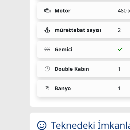
Motor
480 
mürettebat sayısı
2
Gemici
Double Kabin
1
Banyo
1
Teknedeki İmkanl