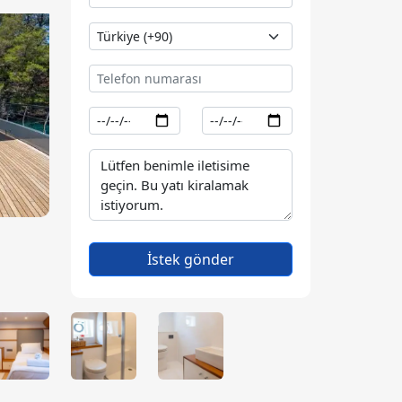
İstek gönder