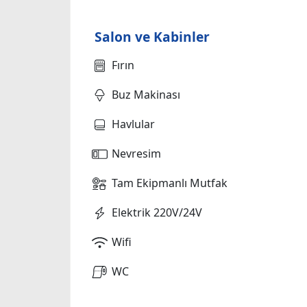
Salon ve Kabinler
Fırın
Buz Makinası
Havlular
Nevresim
Tam Ekipmanlı Mutfak
Elektrik 220V/24V
Wifi
WC