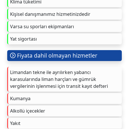
Klima tüketimi
Kişisel danışmanımız hizmetinizdedir
Varsa su sporları ekipmanları
Yat sigortası
Fiyata dahil olmayan hizmetler
Limandan tekne ile ayrılırken yabancı
karasularında liman harçları ve gümrük
vergilerinin işlenmesi için transit kayıt defteri
Kumanya
Alkollü içecekler
Yakıt