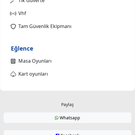
Tik Güverte
Vhf
Tam Güvenlik Ekipmanı
Eğlence
Masa Oyunları
Kart oyunları
Paylaş
Whatsapp