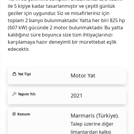
ile 5 kişiye kadar tasarlanmıştır ve çeşitli günlük
geziler için uygundur. Siz ve misafirleriniz için
toplam 2 banyo bulunmaktadır. Yatta her biri 825 hp
(607 kW) gücünde 2 motor bulunmaktadır. Bu yatta
kaldığınız süre boyunca size tüm ihtiyaçlarınızı
karşılamaya hazır deneyimli bir mürettebat eşlik
edecektir.
Yat Tipi
Motor Yat
Yapım Yılı
2021
Konum
Marmaris (Türkiye).
Talep üzerine diğer
limanlardan kalkış