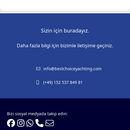
Sizin için buradayız.
Daha fazla bilgi için bizimle iletişime geçiniz.
info@bestchoiceyachting.com
(+49) 152 537 849 81
Bizi sosyal medyada takip edin: