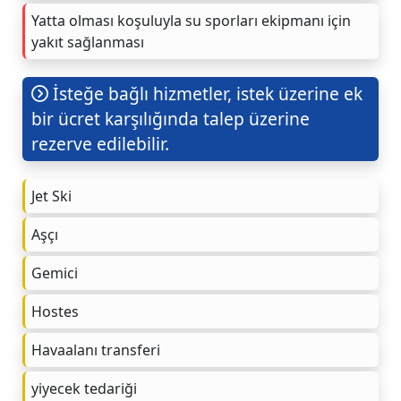
Yatta olması koşuluyla su sporları ekipmanı için
yakıt sağlanması
İsteğe bağlı hizmetler, istek üzerine ek
bir ücret karşılığında talep üzerine
rezerve edilebilir.
Jet Ski
Aşçı
Gemici
Hostes
Havaalanı transferi
yiyecek tedariği