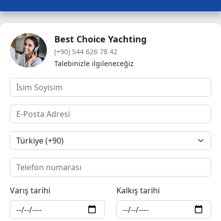
Best Choice Yachting
(+90) 544 626 78 42
Talebinizle ilgileneceğiz
Varış tarihi
Kalkış tarihi