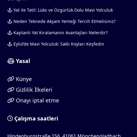
Yat ile Tatil: Lüks ve Özgürlük Dolu Mavi Yolculuk
Neden Teknede Akşam Yemeği Tercih Etmelisiniz?
Kaptanlı Yat Kiralamanın Avantajları Nelerdir?
Eylül’de Mavi Yolculuk: Saklı Koyları Keşfedin
Yasal
Künye
Gizlilik İlkeleri
Onayı iptal etme
Çalışma saatleri
Hindenburgstraße 156, 41061 Mönchengladbach