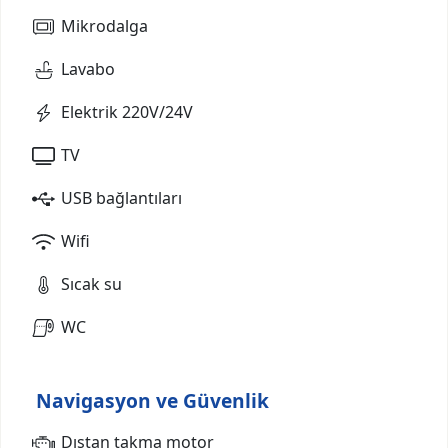
Mikrodalga
Lavabo
Elektrik 220V/24V
TV
USB bağlantıları
Wifi
Sıcak su
WC
Navigasyon ve Güvenlik
Dıştan takma motor