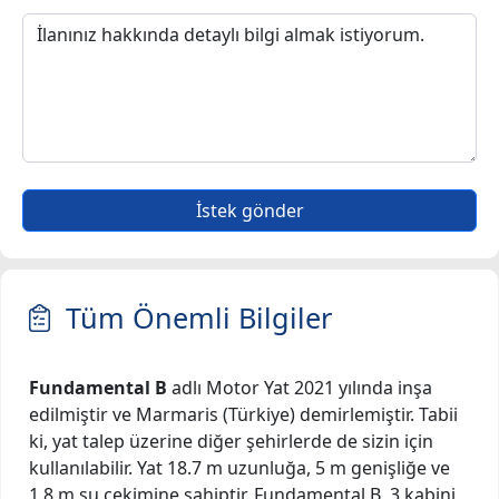
İstek gönder
Tüm Önemli Bilgiler
Fundamental B
adlı Motor Yat 2021 yılında inşa
edilmiştir ve Marmaris (Türkiye) demirlemiştir. Tabii
ki, yat talep üzerine diğer şehirlerde de sizin için
kullanılabilir. Yat 18.7 m uzunluğa, 5 m genişliğe ve
1.8 m su çekimine sahiptir. Fundamental B, 3 kabini