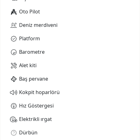
Oto Pilot
Deniz merdiveni
Platform
Barometre
Alet kiti
Baş pervane
Kokpit hoparlörü
Hız Göstergesi
Elektrikli ırgat
Dürbün