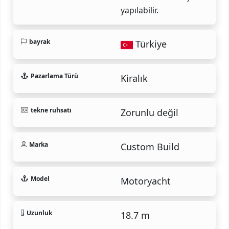
yapılabilir.
bayrak
Türkiye
Pazarlama Türü
Kiralık
tekne ruhsatı
Zorunlu değil
Marka
Custom Build
Model
Motoryacht
Uzunluk
18.7 m