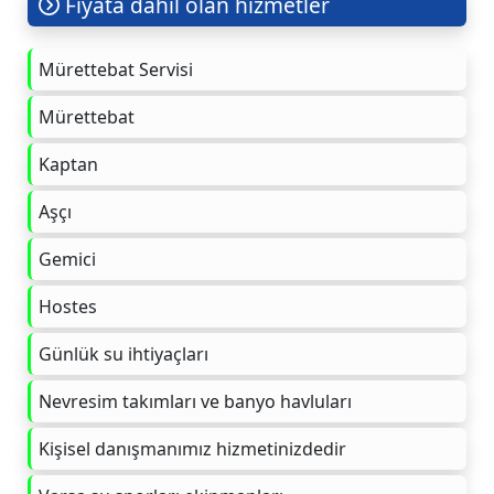
Fiyata dahil olan hizmetler
Mürettebat Servisi
Mürettebat
Kaptan
Aşçı
Gemici
Hostes
Günlük su ihtiyaçları
Nevresim takımları ve banyo havluları
Kişisel danışmanımız hizmetinizdedir