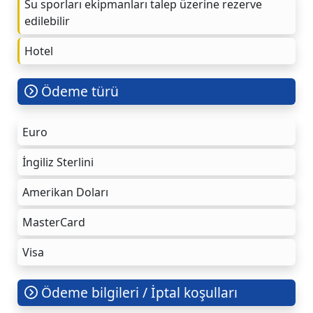
Su sporları ekipmanları talep üzerine rezerve
edilebilir
Hotel
Ödeme türü
Euro
İngiliz Sterlini
Amerikan Doları
MasterCard
Visa
Ödeme bilgileri / İptal koşulları