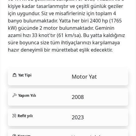
kişiye kadar tasarlanmıştır ve çeşitli günlük geziler
için uygundur. Siz ve misafirleriniz için toplam 4
banyo bulunmaktadır. Yatta her biri 2400 hp (1765
kW) gücünde 2 motor bulunmaktadır. Geminin
azami hızı 33 knot'tır (61 km/sa). Bu yatta kaldığınız
süre boyunca size tüm ihtiyaçlarınızı karşılamaya
hazır deneyimli bir mürettebat eşlik edecektir.
Yat Tipi
Motor Yat
Yapım Yılı
2008
Refit yılı
2023