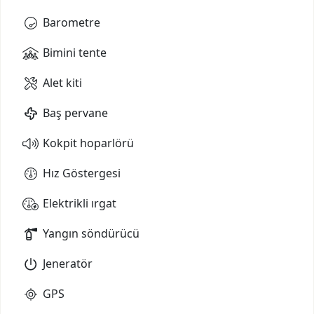
Barometre
Bimini tente
Alet kiti
Baş pervane
Kokpit hoparlörü
Hız Göstergesi
Elektrikli ırgat
Yangın söndürücü
Jeneratör
GPS