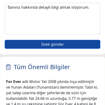
İstek gönder
Tüm Önemli Bilgiler
For Ever
adlı Motor Yat 2008 yılında inşa edilmiştir
ve Yunan Adaları (Yunanistan) demirlemiştir. Tabii ki,
yat talep üzerine diğer şehirlerde de sizin için
kullanılabilir. Yat 24.66 m uzunluğa, 5.77 m genişliğe
ve 1.4 m su çekimine sahiptir. For Ever, 4 kabini ile 8