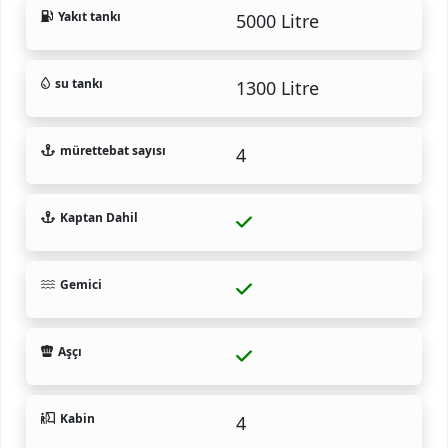
Yakıt tankı
5000 Litre
su tankı
1300 Litre
mürettebat sayısı
4
Kaptan Dahil
Gemici
Aşçı
Kabin
4