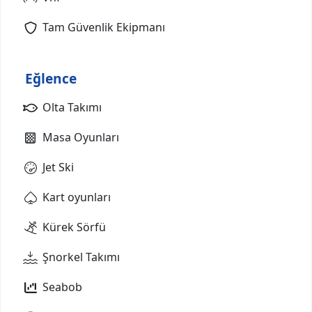
Tam Güvenlik Ekipmanı
Eğlence
Olta Takımı
Masa Oyunları
Jet Ski
Kart oyunları
Kürek Sörfü
Şnorkel Takımı
Seabob