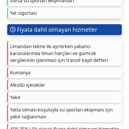
Varsa su sporları ekipmanları
Yat sigortası
Fiyata dahil olmayan hizmetler
Limandan tekne ile ayrılırken yabancı
karasularında liman harçları ve gümrük
vergilerinin işlenmesi için transit kayıt defteri
Kumanya
Alkollü içecekler
Yakıt
Yatta olması koşuluyla su sporları ekipmanı için
yakıt sağlanması
APA 35% ( Ek olarak fiyata dahil olmayan hizmetler