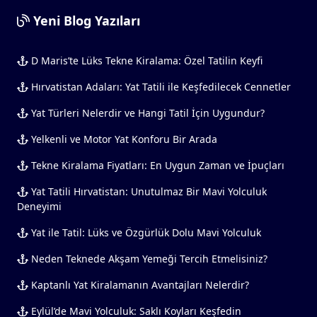
Yeni Blog Yazıları
D Maris’te Lüks Tekne Kiralama: Özel Tatilin Keyfi
Hırvatistan Adaları: Yat Tatili ile Keşfedilecek Cennetler
Yat Türleri Nelerdir ve Hangi Tatil İçin Uygundur?
Yelkenli ve Motor Yat Konforu Bir Arada
Tekne Kiralama Fiyatları: En Uygun Zaman ve İpuçları
Yat Tatili Hırvatistan: Unutulmaz Bir Mavi Yolculuk
Deneyimi
Yat ile Tatil: Lüks ve Özgürlük Dolu Mavi Yolculuk
Neden Teknede Akşam Yemeği Tercih Etmelisiniz?
Kaptanlı Yat Kiralamanın Avantajları Nelerdir?
Eylül’de Mavi Yolculuk: Saklı Koyları Keşfedin