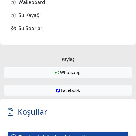
Wakeboard
Su Kayağı
Su Sporları
Paylaş
Whatsapp
Facebook
Koşullar