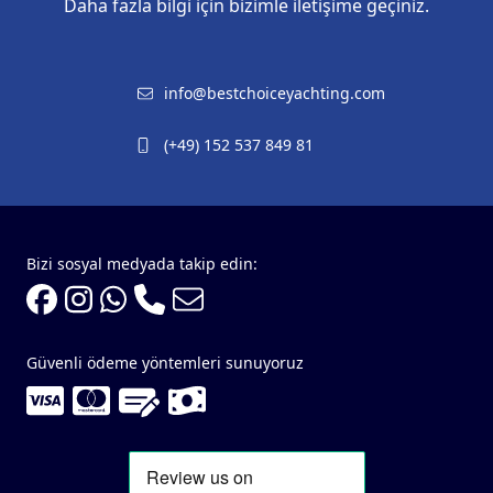
Daha fazla bilgi için bizimle iletişime geçiniz.
info@bestchoiceyachting.com
(+49) 152 537 849 81
Bizi sosyal medyada takip edin:
Güvenli ödeme yöntemleri sunuyoruz