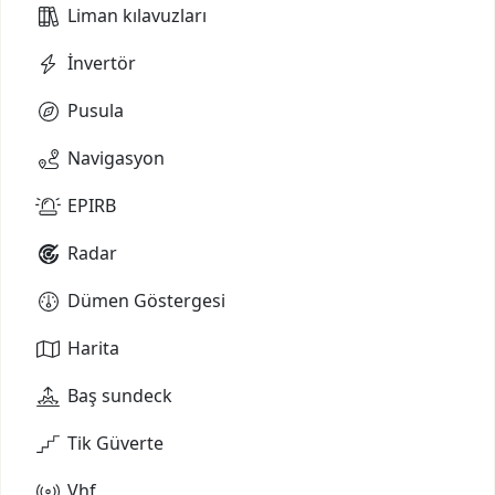
Liman kılavuzları
İnvertör
Pusula
Navigasyon
EPIRB
Radar
Dümen Göstergesi
Harita
Baş sundeck
Tik Güverte
Vhf