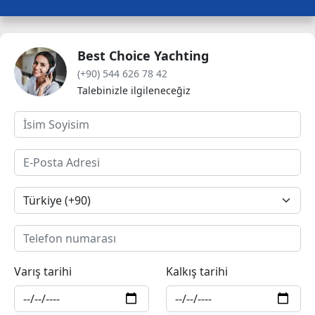
Best Choice Yachting
(+90) 544 626 78 42
Talebinizle ilgileneceğiz
Varış tarihi
Kalkış tarihi