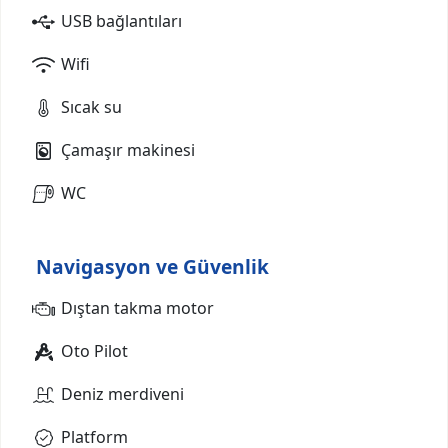
USB bağlantıları
Wifi
Sıcak su
Çamaşır makinesi
WC
Navigasyon ve Güvenlik
Dıştan takma motor
Oto Pilot
Deniz merdiveni
Platform