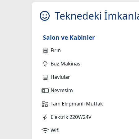
Teknedeki İmkanl
Salon ve Kabinler
Fırın
Buz Makinası
Havlular
Nevresim
Tam Ekipmanlı Mutfak
Elektrik 220V/24V
Wifi