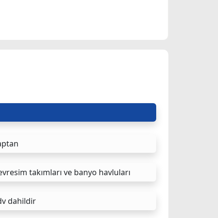
aptan
vresim takımları ve banyo havluları
v dahildir