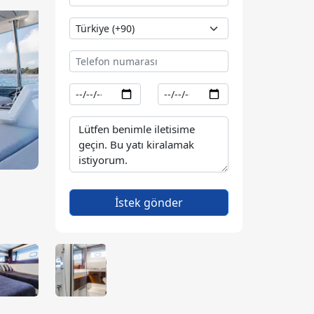
İstek gönder