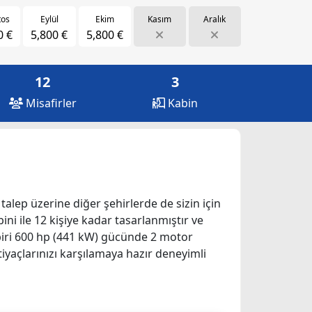
tos
Eylül
Ekim
Kasım
Aralık
0 €
5,800 €
5,800 €
12
3
Misafirler
Kabin
 talep üzerine diğer şehirlerde de sizin için
ini ile 12 kişiye kadar tasarlanmıştır ve
r biri 600 hp (441 kW) gücünde 2 motor
iyaçlarınızı karşılamaya hazır deneyimli