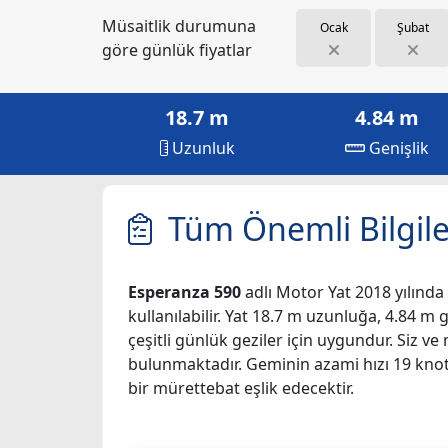
Müsaitlik durumuna
Ocak
Şubat
göre günlük fiyatlar
18.7 m
4.84 m
Uzunluk
Genişlik
Tüm Önemli Bilgile
Esperanza 590
adlı Motor Yat 2018 yılında 
kullanılabilir. Yat 18.7 m uzunluğa, 4.84 m 
çeşitli günlük geziler için uygundur. Siz v
bulunmaktadır. Geminin azami hızı 19 knot't
bir mürettebat eşlik edecektir.