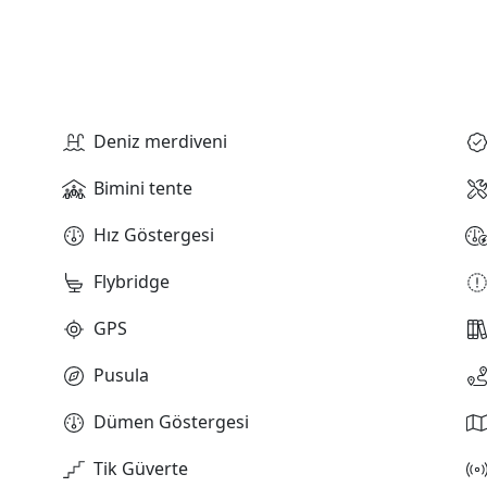
Deniz merdiveni
Bimini tente
Hız Göstergesi
Flybridge
GPS
Pusula
Dümen Göstergesi
Tik Güverte