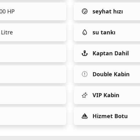
600 HP
seyhat hızı
Litre
su tankı
Kaptan Dahil
Double Kabin
VIP Kabin
Hizmet Botu