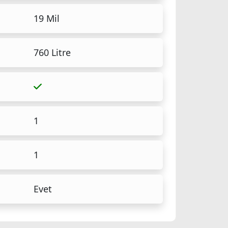
19 Mil
760 Litre
1
1
Evet