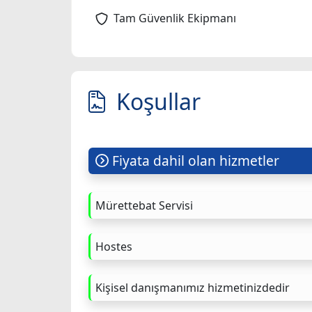
Tam Güvenlik Ekipmanı
Koşullar
Fiyata dahil olan hizmetler
Mürettebat Servisi
Hostes
Kişisel danışmanımız hizmetinizdedir