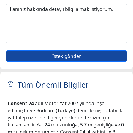
İstek gönder
Tüm Önemli Bilgiler
Consent 24
adlı Motor Yat 2007 yılında inşa
edilmiştir ve Bodrum (Türkiye) demirlemiştir. Tabii ki,
yat talep üzerine diğer şehirlerde de sizin için
kullanılabilir. Yat 24 m uzunluğa, 5.7 m genişliğe ve 0
m su çekimine sahiptir. Consent 24, 4 kabini ile 8