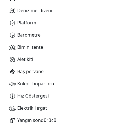
Deniz merdiveni
Platform
Barometre
Bimini tente
Alet kiti
Baş pervane
Kokpit hoparlörü
Hız Göstergesi
Elektrikli ırgat
Yangın söndürücü