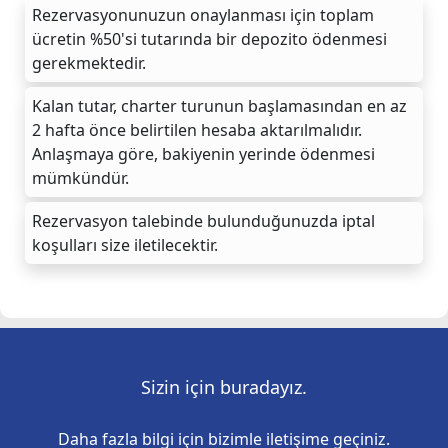
Rezervasyonunuzun onaylanması için toplam
ücretin %50'si tutarında bir depozito ödenmesi
gerekmektedir.
Kalan tutar, charter turunun başlamasından en az
2 hafta önce belirtilen hesaba aktarılmalıdır.
Anlaşmaya göre, bakiyenin yerinde ödenmesi
mümkündür.
Rezervasyon talebinde bulunduğunuzda iptal
koşulları size iletilecektir.
Sizin için buradayız.
Daha fazla bilgi için bizimle iletişime geçiniz.