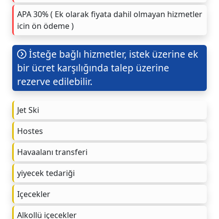
APA 30% ( Ek olarak fiyata dahil olmayan hizmetler
icin ön ödeme )
İsteğe bağlı hizmetler, istek üzerine ek
bir ücret karşılığında talep üzerine
rezerve edilebilir.
Jet Ski
Hostes
Havaalanı transferi
yiyecek tedariği
Içecekler
Alkollü içecekler