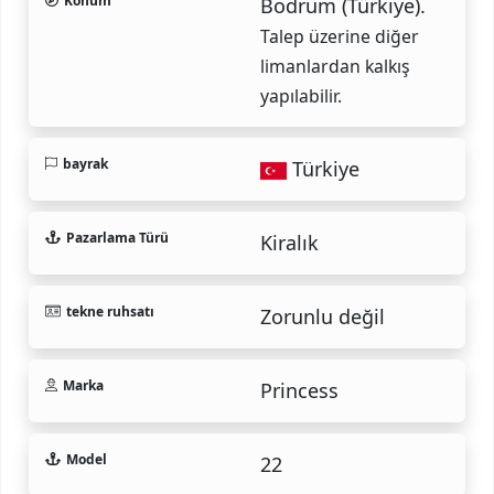
Konum
Bodrum (Türkiye).
Talep üzerine diğer
limanlardan kalkış
yapılabilir.
bayrak
Türkiye
Pazarlama Türü
Kiralık
tekne ruhsatı
Zorunlu değil
Marka
Princess
Model
22