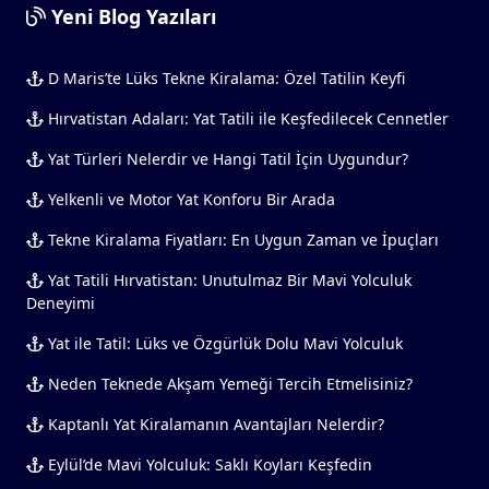
Yeni Blog Yazıları
D Maris’te Lüks Tekne Kiralama: Özel Tatilin Keyfi
Hırvatistan Adaları: Yat Tatili ile Keşfedilecek Cennetler
Yat Türleri Nelerdir ve Hangi Tatil İçin Uygundur?
Yelkenli ve Motor Yat Konforu Bir Arada
Tekne Kiralama Fiyatları: En Uygun Zaman ve İpuçları
Yat Tatili Hırvatistan: Unutulmaz Bir Mavi Yolculuk
Deneyimi
Yat ile Tatil: Lüks ve Özgürlük Dolu Mavi Yolculuk
Neden Teknede Akşam Yemeği Tercih Etmelisiniz?
Kaptanlı Yat Kiralamanın Avantajları Nelerdir?
Eylül’de Mavi Yolculuk: Saklı Koyları Keşfedin