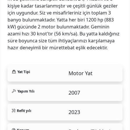
kişiye kadar tasarlanmıştır ve çeşitli günlük geziler
için uygundur. Siz ve misafirleriniz için toplam 3
banyo bulunmaktadır. Yatta her biri 1200 hp (883
kW) gücünde 2 motor bulunmaktadır. Geminin
azami hızı 30 knot'tır (56 km/sa). Bu yatta kaldığınız
süre boyunca size tüm ihtiyaçlarınızı karşılamaya
hazır deneyimli bir mürettebat eşlik edecektir.
Yat Tipi
Motor Yat
Yapım Yılı
2007
Refit yılı
2023