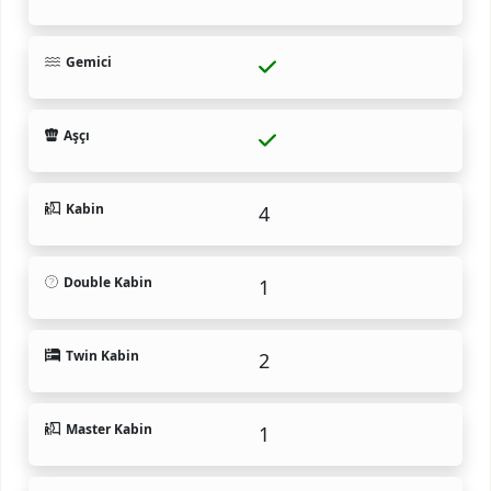
Gemici
Aşçı
Kabin
4
Double Kabin
1
Twin Kabin
2
Master Kabin
1