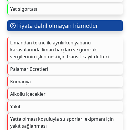
Yat sigortası
Fiyata dahil olmayan hizmetler
Limandan tekne ile ayrılırken yabancı
karasularında liman harçları ve gümrük
vergilerinin işlenmesi için transit kayıt defteri
Palamar ücretleri
Kumanya
Alkollü içecekler
Yakıt
Yatta olması koşuluyla su sporları ekipmanı için
yakıt sağlanması