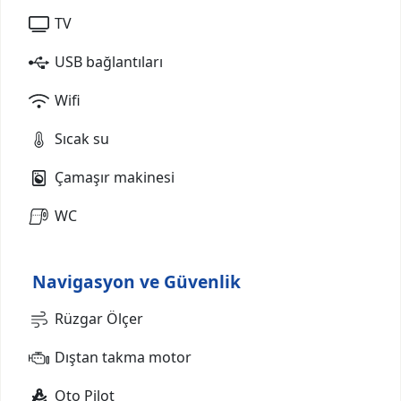
TV
USB bağlantıları
Wifi
Sıcak su
Çamaşır makinesi
WC
Navigasyon ve Güvenlik
Rüzgar Ölçer
Dıştan takma motor
Oto Pilot