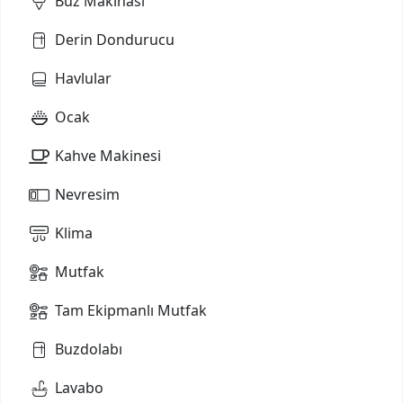
Buz Makinası
Derin Dondurucu
Havlular
Ocak
Kahve Makinesi
Nevresim
Klima
Mutfak
Tam Ekipmanlı Mutfak
Buzdolabı
Lavabo