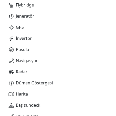
Flybridge
Jeneratör
GPS
İnvertör
Pusula
Navigasyon
Radar
Dümen Göstergesi
Harita
Baş sundeck