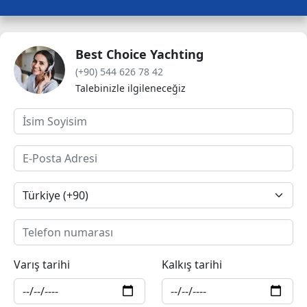
Best Choice Yachting
(+90) 544 626 78 42
Talebinizle ilgileneceğiz
Varış tarihi
Kalkış tarihi