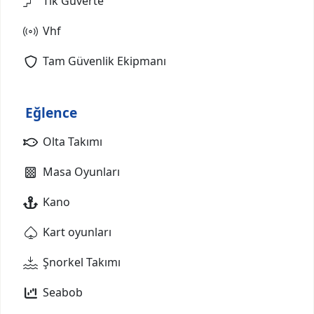
Tik Güverte
Vhf
Tam Güvenlik Ekipmanı
Eğlence
Olta Takımı
Masa Oyunları
Kano
Kart oyunları
Şnorkel Takımı
Seabob