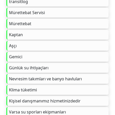
transitlog
Mürettebat Servisi
Mürettebat
Kaptan
Aşçı
Gemici
Günlük su ihtiyaçları
Nevresim takımları ve banyo havluları
Klima tüketimi
Kişisel danışmanımız hizmetinizdedir
Varsa su sporları ekipmanları