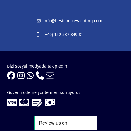
info@bestchoiceyachting.com
(+49) 152 537 849 81
Bizi sosyal medyada takip edin:
Güvenli ödeme yöntemleri sunuyoruz