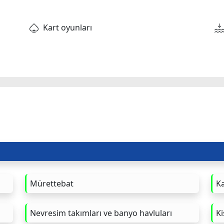
Kart oyunları
Mürettebat
K
Nevresim takımları ve banyo havluları
Ki