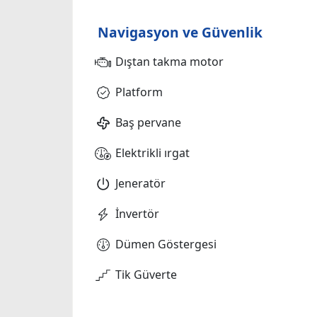
Navigasyon ve Güvenlik
Dıştan takma motor
Platform
Baş pervane
Elektrikli ırgat
Jeneratör
İnvertör
Dümen Göstergesi
Tik Güverte