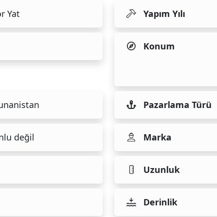
r Yat
Yapım Yılı
Konum
unanistan
Pazarlama Türü
nlu değil
Marka
Uzunluk
Derinlik