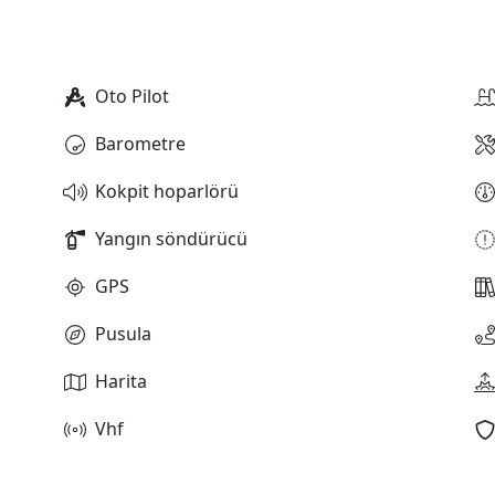
Oto Pilot
Barometre
Kokpit hoparlörü
Yangın söndürücü
GPS
Pusula
Harita
Vhf