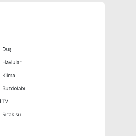
Duş
Havlular
Klima
Buzdolabı
TV
Sıcak su