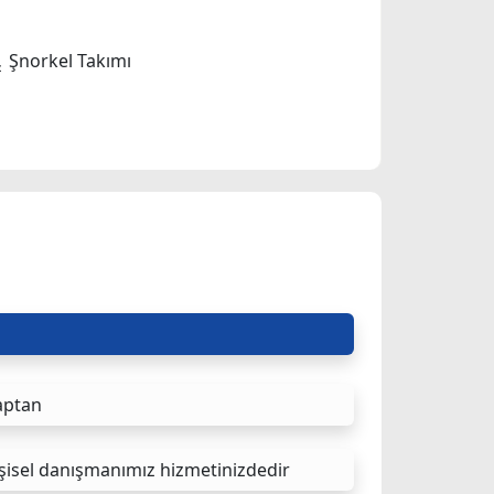
Şnorkel Takımı
aptan
şisel danışmanımız hizmetinizdedir