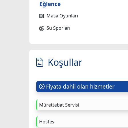
Eğlence
Masa Oyunları
Su Sporları
Koşullar
Fiyata dahil olan hizmetler
Mürettebat Servisi
Hostes