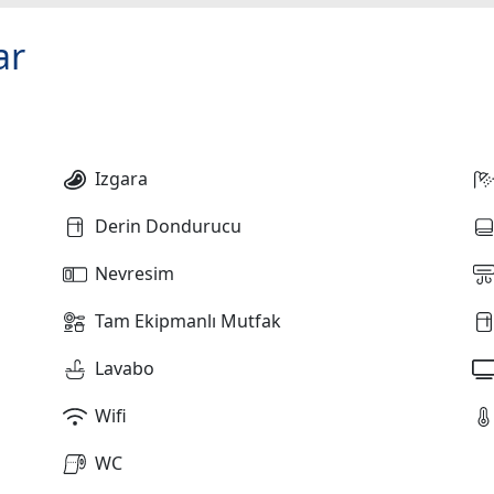
ar
Izgara
Derin Dondurucu
Nevresim
Tam Ekipmanlı Mutfak
Lavabo
Wifi
WC