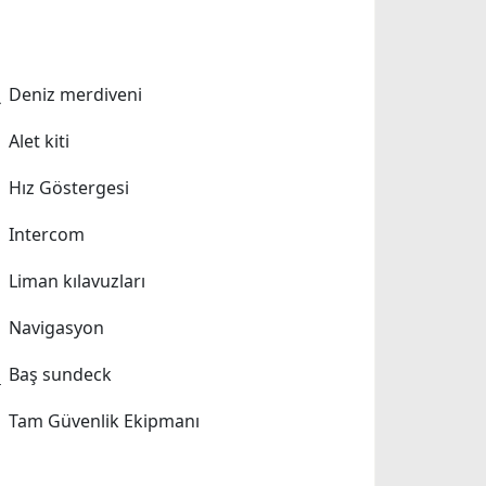
Deniz merdiveni
Alet kiti
Hız Göstergesi
Intercom
Liman kılavuzları
Navigasyon
Baş sundeck
Tam Güvenlik Ekipmanı