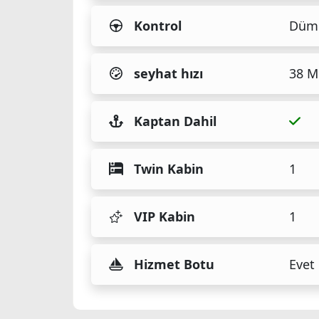
Kontrol
Düm
seyhat hızı
38 M
Kaptan Dahil
Twin Kabin
1
VIP Kabin
1
Hizmet Botu
Evet