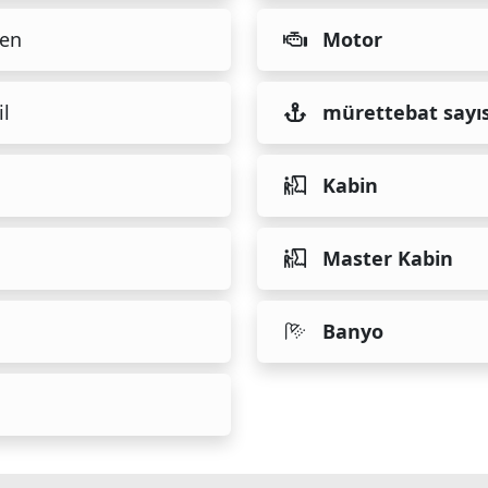
en
Motor
il
mürettebat sayıs
Kabin
Master Kabin
Banyo