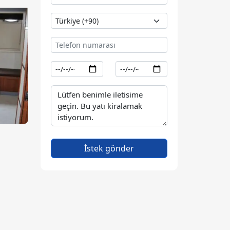
İstek gönder