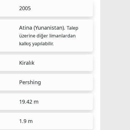
2005
Atina (Yunanistan).
Talep
üzerine diğer limanlardan
kalkış yapılabilir.
Kiralık
Pershing
19.42 m
1.9 m