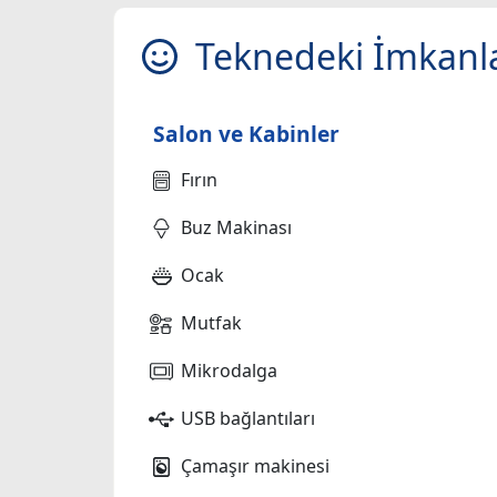
Teknedeki İmkanl
Salon ve Kabinler
Fırın
Buz Makinası
Ocak
Mutfak
Mikrodalga
USB bağlantıları
Çamaşır makinesi